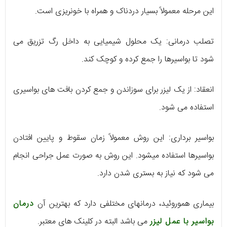
اين مرحله معمولاً بسيار دردناک و همراه با خونريزی است.
تصلب درمانی: يک محلول شيميايی به داخل رگ تزريق می
شود تا بواسيرها را جمع کرده و کوچک کند.
انعقاد: از يک ليزر برای سوزاندن و جمع کردن بافت های بواسيری
استفاده می شود.
بواسير برداری: اين روش معمولاً زمان سقوط و پايين افتادن
بواسيرها استفاده ميشود. اين روش به صورت عمل جراحی انجام
می شود که نياز به بستری شدن دارد.
بیماری هموروئید، درمانهای مختلفی دارد که بهترین آن
درمان
بواسیر با عمل لیزر
می باشد البته در کلینک های معتبر.