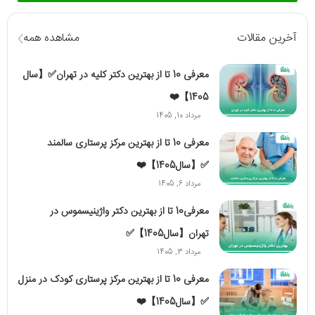
آخرین مقالات
مشاهده همه
معرفی 10 تا از بهترین دکتر کلیه در تهران✅【سال
1405】❤️
مرداد 10, 1405
معرفی 10 تا از بهترین مرکز پرستاری سالمند
✅【سال1405】❤️
مرداد 6, 1405
معرفی10 تا از بهترین دکتر واژینیسموس در
تهران【سال1405】✅
مرداد 3, 1405
معرفی 10 تا از بهترین مرکز پرستاری کودک در منزل
✅【سال1405】❤️