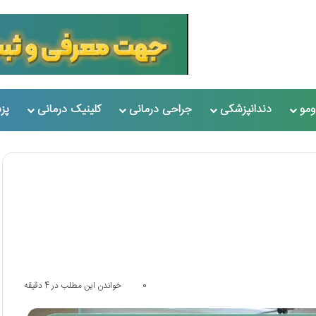
مو
دندانپزشکی
جراحی درمانی
کلینیک درمانی
پز
0
خواندن این مطلب در 4 دقیقه