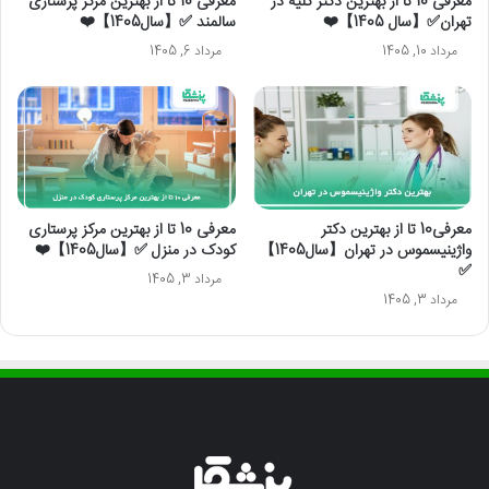
معرفی 10 تا از بهترین دکتر کلیه در
معرفی 10 تا از بهترین مرکز پرستاری
تهران✅【سال 1405】❤️
سالمند ✅【سال1405】❤️
مرداد 10, 1405
مرداد 6, 1405
معرفی10 تا از بهترین دکتر
معرفی 10 تا از بهترین مرکز پرستاری
واژینیسموس در تهران【سال1405】
کودک در منزل ✅【سال1405】❤️
✅
مرداد 3, 1405
مرداد 3, 1405