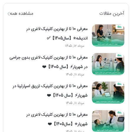
آخرین مقالات
مشاهده همه
معرفی 10 تا از بهترین کلینیک لاغری در
اندیشه⭐【سال1405】✅
مرداد 12, 1405
معرفی 10 تا از بهترین کلینیک لاغری بدون جراحی
در شهریار⚡【سال 1405】❤️
مرداد 11, 1405
معرفی 10 تا از بهترین کلینیک تزریق اسپارتینا در
شهریار⚡【سال 1405】❤️
مرداد 11, 1405
معرفی 10 تا از بهترین کلینیک لاغری در
شهریار⭐【سال1405】❤️
مرداد 11, 1405