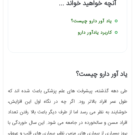
آنچه خواهید خواند ...
یاد آور دارو چیست؟
کاربرد یادآور دارو
یاد آور دارو چیست؟
طی دهه گذشته، پیشرفت های علم پزشکی باعث شده اند که
طول عمر افراد بالاتر رود. اگر چه در نگاه اول این افزایش،
خوشایند به نظر می رسد اما از طرف دیگر باعث بالا رفتن تعداد
افراد مسن و سالخورده در جامعه می شود. این سال خوردگی با
بروز بسیاری از بیماری های مزمن نظیر بیماری های قلب و عروق،