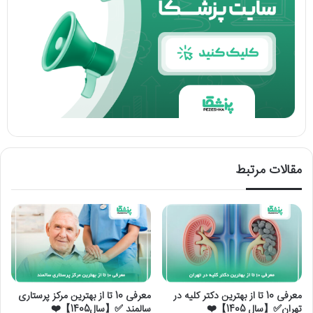
مقالات مرتبط
معرفی 10 تا از بهترین دکتر کلیه در
معرفی 10 تا از بهترین مرکز پرستاری
تهران✅【سال 1405】❤️
سالمند ✅【سال1405】❤️