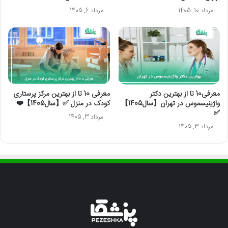
مرداد 10, 1405
مرداد 6, 1405
معرفی10 تا از بهترین دکتر
معرفی 10 تا از بهترین مرکز پرستاری
واژینیسموس در تهران【سال1405】
کودک در منزل ✅【سال1405】❤️
✅
مرداد 3, 1405
مرداد 3, 1405