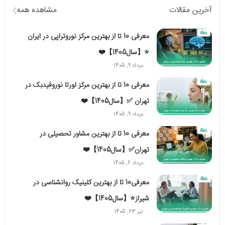
آخرین مقالات
مشاهده همه
معرفی 10 تا از بهترین مرکز نوروتراپی در ایران
⭐【سال1405】❤️
مرداد 9, 1405
معرفی 10 تا از بهترین مرکز لورتا نوروفیدبک در
تهران ✅【سال1405】❤️
مرداد 9, 1405
معرفی 10 تا از بهترین مشاور تحصیلی در
تهران✅【سال1405】❤️
مرداد 6, 1405
معرفی10 تا از بهترین کلینیک روانشناسی در
شیراز⭐【سال1405】❤️
تیر 23, 1405