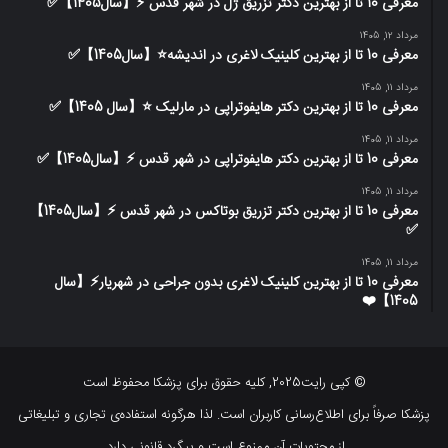
معرفی 10 تا از بهترین دکتر تزریق ژل در شهر قدس ⚡️【سال1405】✅
مرداد 12, 1405
معرفی 10 تا از بهترین کلینیک لاغری در اندیشه⭐【سال1405】✅
مرداد 11, 1405
معرفی 10 تا از بهترین دکتر هایفوتراپی در مارلیک ⭐【سال 1405】✅
مرداد 11, 1405
معرفی 10 تا از بهترین دکتر هایفوتراپی در شهر قدس ⚡️【سال1405】✅
مرداد 11, 1405
معرفی 10 تا از بهترین دکتر تزریق بوتاکس در شهر قدس ⚡️【سال1405】
✅
مرداد 11, 1405
معرفی 10 تا از بهترین کلینیک لاغری بدون جراحی در شهریار⚡【سال
1405】❤️
© کپی رایت2025, کلیه حقوق برای پزشکا محفوظ است
پزشکا صرفاً برای اطلاع‌رسانی کاربران است. لذا هرگونه استفاده‌ی تجاری و تبلیغاتی
از محتویات آن ممنوع است و پیگرد قانونی دارد.