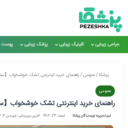
جراحی زیبایی
کلینیک زیبایی
پزشک زیبایی
پوست و
پزشکا
/
عمومی
/
راهنمای خرید اینترنتی تشک خوشخواب【سال1405】❤
عمومی
راهنمای خرید اینترنتی تشک خوشخواب【سال1405】
تیم تحریریه نویسندگان پزشکا
اسفند 23, 1402
آخرین بروزرسانی: فروردین 4, 1404