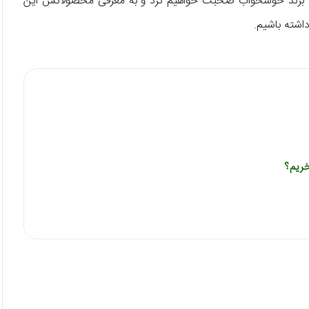
باره برند خوشخواب صحبت خواهیم کرد و به معرفی محصولاتش این
اشته باشیم.
ریم؟