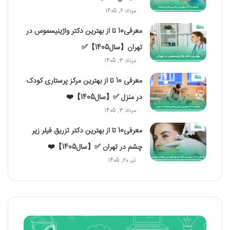
مرداد 6, 1405
معرفی10 تا از بهترین دکتر واژینیسموس در
تهران【سال1405】✅
مرداد 3, 1405
معرفی 10 تا از بهترین مرکز پرستاری کودک
در منزل ✅【سال1405】❤️
مرداد 3, 1405
معرفی10 تا از بهترین دکتر تزریق فیلر زیر
چشم در تهران ✅【سال1405】❤️
تیر 20, 1405