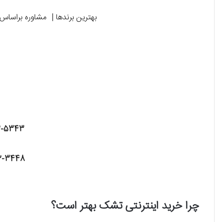
بهترین برندها | مشاوره براساس 
2-5343
2-3448
چرا خرید اینترنتی تشک بهتر است؟