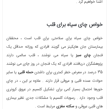
آشنا خواهیم کرد .
خواص چای سیاه برای قلب
خواص چای سیاه برای سلامتی برای قلب است ، محققان
بیمارستان جان هاپکینز می گویند افرادی که روزانه حداقل یک
فنجان
چای سبز
یا سیاه می نوشند ، قلب سالمی دارند
پژوهشگران دریافتند افرادی که یک فنجان در روز
چای
می نوشند
35 درصد در معرض خطر کمتری برای داشتن
حمله قلبی
یا سایر
حوادث عمده قلبی و عروقی قرار دارند . علاوه بر این ، در چای
خورها احتمال بسیار کمی برای تشکیل کلسیم در عروق کرونری
قلب وجود دارد . رسوبات کلسیم با مشکلات جدی نظیر بیماری
های قلبی عروقی و
سکته مغزی
مرتبط است .