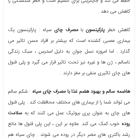
حفظ می کند و جایگزینی برای کلسیم است و خطر شکستگی را
کاهش می دهد .
کاهش خطر
پارکینسون
با
مصرف چای
سیاه : پارکینسون یک
بیماری عصبی کشنده است که بیشتر بر افراد مسن تاثیر می
گذارد . اما امروزه نسل جوان به دلیل
استرس
، سبک زندگی
ناسالم ، ژن ها و غیره نیز تحت تاثیر قرار می گیرد و پلی فنول
های چای تاثیری منفی بر مغز دارند .
هاضمه سالم و بهبود هضم غذا با
مصرف چای
سیاه
: شکم سالم
می تواند شما را از بیماری های مختلف محافظت کند . پلی فنول
های چای به عنوان پری بیوتیک عمل می کنند که به
سلامت
روده
خوب کمک می کند. علاوه بر این ، این پلی فنول ها مانع
رشد باکتری های مضر دیگر در روده می شوند . چای سیاه هم