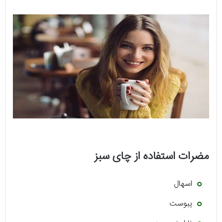
مضرات استفاده از چای سبز
اسهال
یبوست