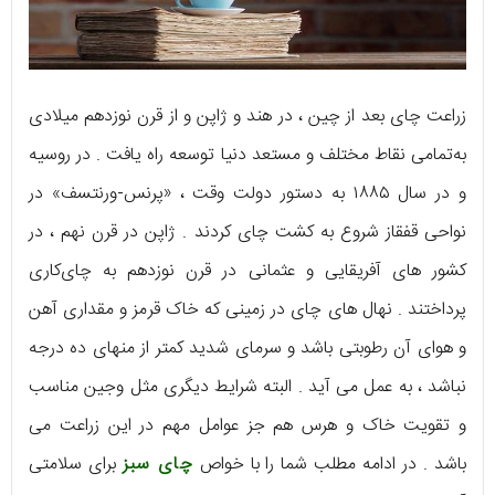
زراعت چای بعد از چین ، در هند و ژاپن و از قرن نوزدهم میلادی
به‌تمامی نقاط مختلف و مستعد دنیا توسعه راه یافت . در روسیه
و در سال ۱۸۸۵ به دستور دولت وقت ، «پرنس-ورنتسف» در
نواحی قفقاز شروع به کشت چای کردند . ژاپن در قرن نهم ، در
کشور های آفریقایی و عثمانی در قرن نوزدهم به چای‌کاری
پرداختند . نهال‌ های چای در زمینی که خاک قرمز و مقداری آهن
و هوای آن رطوبتی باشد و سرمای شدید کمتر از منهای ده درجه
نباشد ، به عمل می‌ آید . البته شرایط دیگری مثل وجین مناسب
و تقویت خاک و هرس هم جز عوامل مهم در این زراعت می‌
باشد . در ادامه مطلب شما را با خواص
چای سبز
برای سلامتی