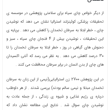
از دیگر خواص چای سیاه برای سلامتی پژوهشی در موسسه ی
تحقیقات پزشکی کوئینزلند استرالیا نشان می دهد که نوشیدن
چای ، خطر ابتلا به سرطان تخمدان را کاهش می دهد . برپایه ی
این تحقیقات ، نوشیدن بیش از 4 فنجان چای سیاه ، سبز و
دمنوش های گیاهی در روز ، خطر ابتلا به سرطان تخمدان را تا
30 درصد کاهش می دهد . به نظر می رسد که آنتی اکسیدان
های چای از بدن انسان در برابر سرطان محافظت می کنند .
در این پژوهش 2700 زن استرالیایی(نیمی از این زنان به سرطان
تخمدان مبتلا و نیمی سالم بودند) بررسی شدند . از هر داوطلب
درباره ی رژیم غذایی و شیوه ی زندگی ، از جمله عادت به
نوشیدن چای سوال شد . نتایج این مطالعه نشان داد که