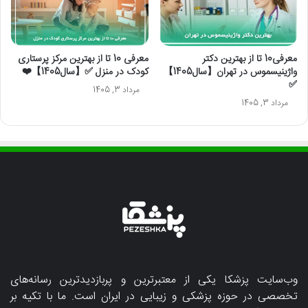
معرفی10 تا از بهترین دکتر
معرفی 10 تا از بهترین مرکز پرستاری
واژینیسموس در تهران【سال1405】
کودک در منزل ✅【سال1405】❤️
✅
مرداد 3, 1405
مرداد 3, 1405
وب‌سایت پزشکا یکی از معتبرترین و پربازدیدترین رسانه‌های
تخصصی در حوزه پزشکی و زیبایی در ایران است. ما با تکیه بر