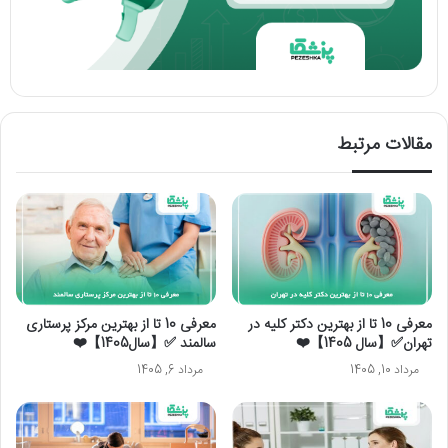
مقالات مرتبط
معرفی 10 تا از بهترین دکتر کلیه در
معرفی 10 تا از بهترین مرکز پرستاری
تهران✅【سال 1405】❤️
سالمند ✅【سال1405】❤️
مرداد 10, 1405
مرداد 6, 1405