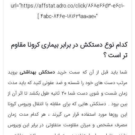
url=”https://affstat.adro.co/click/868e66d3-e6c1-
4abc-846e-181629aa0ae0″ ]
کدام نوع دستکش در برابر بیماری کرونا مقاوم
تر است ؟
شما باید قبل از آن که سمت خرید
دستکش بهداشتی
بروید
مرتب دست های خود را شسته و ضد عفونی کنید که باید مدت
زمان شست و شوی دست شما 20 ثانیه طول بکشد تا اثر آن از
بین برود . دستکش هایی که برای مقابله با انتقال ویروس کرونا
این روزها مورد استفاده قرار می گیرند ، هر کدام مدت زمان
مصرف مشخص و میزان مقاومت متفاوتی در برابر این ویروس