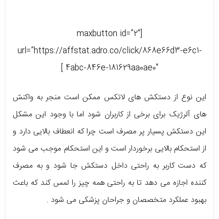
[maxbutton id=”2″
url=”https://affstat.adro.co/click/868e66d3-e6c1-
4abc-846e-181629aa0ae0″ ]
این نوع از دستکش های لاتکس ممکن است منجر به واکنش
های آلرژیک برای برخی از کاربران شود اما با وجود این مشکل
این دستکش پسیار پر مصرف است چرا که انعطاف بالایی دارد و
از استحکام بالایی برخوردار است و این استحکام موجب می شود
که دست کاربر به راحتی داخل دستکش جا شود و به مصرف
کننده اجازه می دهد تا به راحتی همه چیز را لمس کند که باعث
بهبود عملکرد متخصصان و جراحان پزشکی می شود .