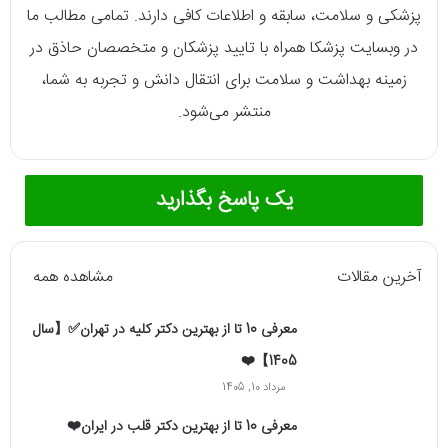
پزشکی و سلامت، سابقه و اطلاعات کافی دارند. تمامی مطالب ما
در وبسایت پزشکا همراه با تایید پزشکان و متخصصان حاذق در
زمینه بهداشت و سلامت برای انتقال دانش و تجربه به شما،
منتشر می‌شود.
یک پاسخ بگذارید
آخرین مقالات
مشاهده همه
معرفی 10 تا از بهترین دکتر کلیه در تهران✅【سال
1405】❤️
مرداد 10, 1405
معرفی 10 تا از بهترین دکتر قلب در ایران❤️