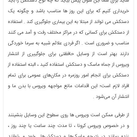
شاید برای شما این سوال پیش بیاید که چه نوع دستکش را باید
خریداری کنیم که برای این روز ها مناسب باشد و چگونه یک
دستکش می تواند از مبتلا به این بیماری جلوگیری کند . استفاده
از دستکش برای کسانی که در مراکز مختلف رفت و آمد می کنند
مناسب و ضروری است . اگر فردی علائم شبیه به سرما خوردگی
دارند بهتر است از وسایل حافظتی برای جلوگییری از انتشار
ویروس از جماه ماسک و دستکش استفاده کنید ، البته استفاده از
دستکش برای انجام امور روزمره در مکان‌های عمومی برای تمام
افراد لازم است؛ این اقدامات مانع مواجهه ویروس با بدن ما و
انتشار آن می‌شود .
از طرفی ممکن است ویروس ‌ها روی سطوح این وسایل بنشینند
و در خصوص ویروس کرونا ، تا مدت چند ساعت یا چند روز ،
زنده بمانند در نتیجه ماسک‌ها و دستکش‌ها خود می‌توانند