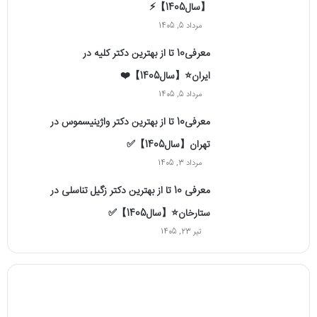
【سال1405】⚡️
مرداد 5, 1405
معرفی10 تا از بهترین دکتر کلیه در
ایران⭐【سال1405】❤️
مرداد 5, 1405
معرفی10 تا از بهترین دکتر واژینیسموس در
تهران【سال1405】✅
مرداد 3, 1405
معرفی 10 تا از بهترین دکتر زگیل تناسلی در
ستارخان⭐【سال1405】✅
تیر 23, 1405