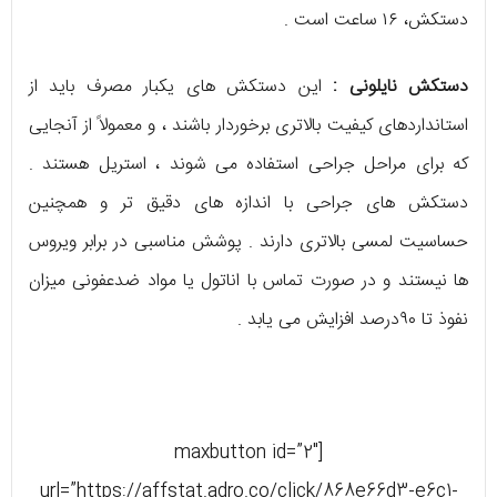
دستکش، ۱۶ ساعت است .
دستکش نایلونی :
این دستکش های یکبار مصرف باید از
استانداردهای کیفیت بالاتری برخوردار باشند ، و معمولاً از آنجایی
که برای مراحل جراحی استفاده می شوند ، استریل هستند .
دستکش های جراحی با اندازه های دقیق تر و همچنین
حساسیت لمسی بالاتری دارند . پوشش مناسبی در برابر ویروس
ها نیستند و در صورت تماس با اناتول یا مواد ضدعفونی میزان
نفوذ تا ۹۰درصد افزایش می یابد .
[maxbutton id=”2″
url=”https://affstat.adro.co/click/868e66d3-e6c1-