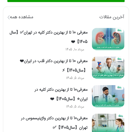
آخرین مقالات
مشاهده همه
معرفی 10 تا از بهترین دکتر کلیه در تهران✅【سال
1405】❤️
مرداد 10, 1405
معرفی 10 تا از بهترین دکتر قلب در ایران❤️
【سال1405】⚡️
مرداد 5, 1405
معرفی10 تا از بهترین دکتر کلیه در
ایران⭐【سال1405】❤️
مرداد 5, 1405
معرفی10 تا از بهترین دکتر واژینیسموس در
تهران【سال1405】✅