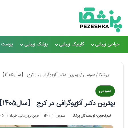
جراحی زیبایی
کلینیک زیبایی
پزشک زیبایی
پوست و
پزشکا
/
عمومی
/
بهترین دکتر آنژیوگرافی در کرج 【سال1405】❤️ + لیست 10 تایی
عمومی
بهترین دکتر آنژیوگرافی در کرج 【سال1405】❤️ + لیست 10 تایی
تیم تحریریه نویسندگان پزشکا
شهریور 12, 1402
آخرین بروزرسانی: خرداد 12, 1405