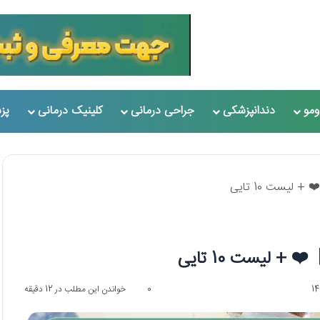
مو
دندانپزشکی
جراحی درمانی
کلینیک درمانی
پز
0
خواندن این مطلب در 12 دقیقه