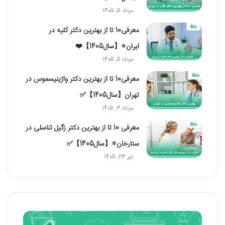
مرداد 5, 1405
معرفی10 تا از بهترین دکتر کلیه در
ایران⭐【سال1405】❤️
مرداد 5, 1405
معرفی10 تا از بهترین دکتر واژینیسموس در
تهران【سال1405】✅
مرداد 3, 1405
معرفی 10 تا از بهترین دکتر زگیل تناسلی در
ستارخان⭐【سال1405】✅
تیر 23, 1405