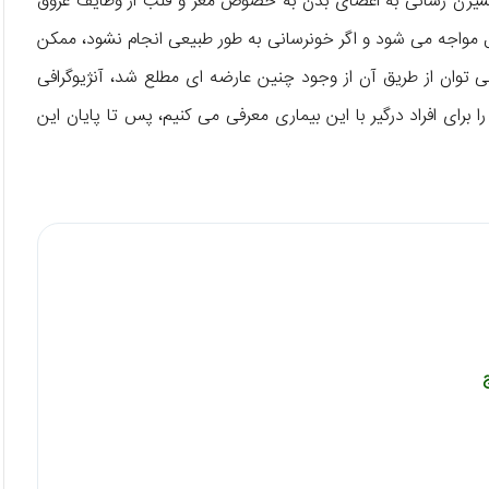
سیژن رسانی به اعضای بدن به خصوص مغز و قلب از وظایف عروق
ال مواجه می شود و اگر خونرسانی به طور طبیعی انجام نشود، ممکن
 توان از طریق آن از وجود چنین عارضه ای مطلع شد، آنژیوگرافی
ا برای افراد درگیر با این بیماری معرفی می کنیم، پس تا پایان این