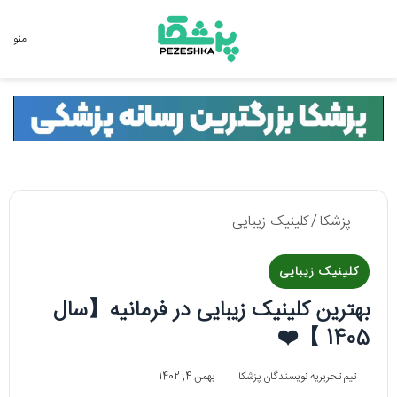
جستجو برای
منو
پزشکا
/
کلینیک زیبایی
کلینیک زیبایی
بهترین کلینیک زیبایی در فرمانیه【سال
1405 】❤️
تیم تحریریه نویسندگان پزشکا
بهمن 4, 1402