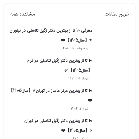
آخرین مقالات
مشاهده همه
معرفی 10 تا از بهترین دکتر زگیل تناسلی در نیاوران
⭐【سال1405】❤️
اردیبهشت 15, 1405
10 تا از بهترین دکتر زگیل تناسلی در کرج
【سال1405】✅
مرداد 15, 1404
10 تا از بهترین مرکز ماساژ در تهران⭐【سال1405】
❤️
تیر 30, 1404
10 تا از بهترین دکتر زگیل تناسلی در تهران
⚡【سال1405】❤️