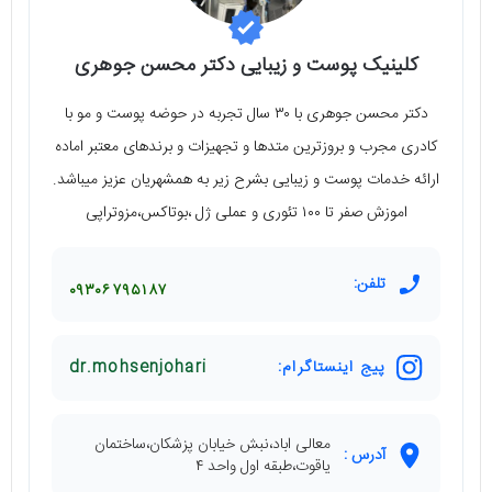
کلینیک پوست و زیبایی دکتر محسن جوهری
دکتر محسن جوهری با ۳۰ سال تجربه در حوضه پوست و مو با
کادری مجرب و بروزترین متدها و تجهیزات و برندهای معتبر اماده
ارائه خدمات پوست و زیبایی بشرح زیر به همشهریان عزیز میباشد.
اموزش صفر تا ۱۰۰ تئوری و عملی ژل ،بوتاکس،مزوتراپی
تلفن:
۰۹۳۰۶۷۹۵۱۸۷
پیج اینستاگرام:
dr.mohsenjohari
معالی اباد،نبش خیابان پزشکان،ساختمان
آدرس :
یاقوت،طبقه اول واحد ۴