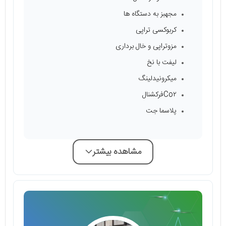
مجهبز به دستگاه ها
کربوکسی تراپی
مزوتراپی و خال برداری
لیفت با نخ
میکرونیدلینگ
Co٢فرکشنال
پلاسما جت
مشاهده بیشتر