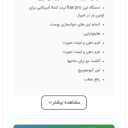
دستگاه لیزر frax pro برند کندلا آمریکایی برای
اولین بار در شیراز
انجام لیزر های جوانسازی پوست
هایفوتراپی
فرم دهی و لیفت صورت
فرم دهی و لیفت صورت
کاشت مو برای خانمها
لیزر کیوسوییچ
رفع غبغب
مشاهده بیشتر