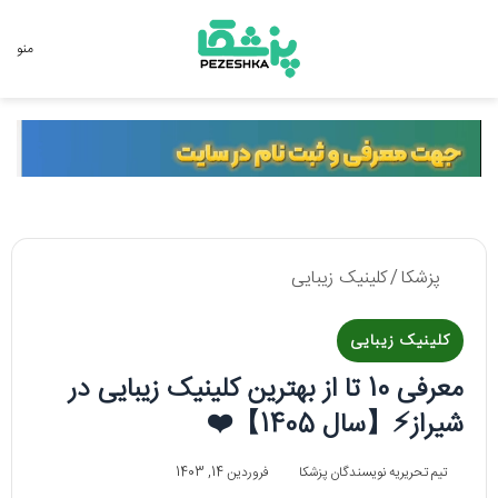
جستجو برای
منو
پزشکا
/
کلینیک زیبایی
کلینیک زیبایی
معرفی 10 تا از بهترین کلینیک زیبایی در
شیراز⚡️【سال 1405】❤️
تیم تحریریه نویسندگان پزشکا
فروردین 14, 1403