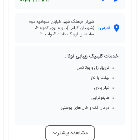
09103443894
شیراز، فرهنگ شهر، خیابان سجادیه دوم
آدرس :
(شهیدان گرامی)، روبه روی کوچه 4،
ساختمان اورنگ، طبقه 2، واحد 2
خدمات کلینیک زیبایی نونا :
تزریق ژل و بوتاکس
لیفت با نخ
فیلر بادی
هایفوتراپی
درمان لک و خال های پوستی
مشاهده بیشتر