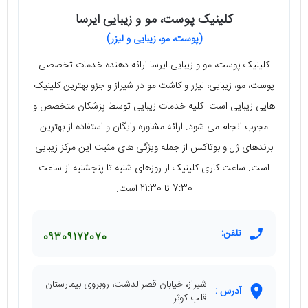
کلینیک پوست، مو و زیبایی ایرسا
(پوست، مو، زیبایی و لیزر)
کلینیک پوست، مو و زیبایی ایرسا ارائه دهنده خدمات تخصصی
پوست، مو، زیبایی، لیزر و کاشت مو در شیراز و جزو بهترین کلینیک
هایی زیبایی است. کلیه خدمات زیبایی توسط پزشکان متخصص و
مجرب انجام می شود. ارائه مشاوره رایگان و استفاده از بهترین
برندهای ژل و بوتاکس از جمله ویژگی های مثبت این مرکز زیبایی
است. ساعت کاری کلینیک از روزهای شنبه تا پنجشنبه از ساعت
7:30 تا 21:30 است.
تلفن:
09309172070
شیراز، خیابان قصرالدشت، روبروی بیمارستان
آدرس :
قلب کوثر