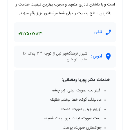
است و با داشتن کادری متعهد و مجرب بهترین کیفیت خدمات و
بالاترین سطح رضایت را برای شما مراجعین عزیز رقم میزند.
تلفن:
۰۹۱۷۵۰۷۰۸۳۱
شیراز فرهنگشهر قبل از کوچه 33 پلاک 16
آدرس :
جنب اتو خان
خدمات دکتر پوریا رمضانی:
فیلر لب، صورت، بینی، زیر چشم
مادلینگ، گونه، خط لبخند, شقیقه
تزریق چربی صورت، دست
لیفت صورت، لیفت ابرو، لیفت شقیقه
جوانسازی صورت، پوست