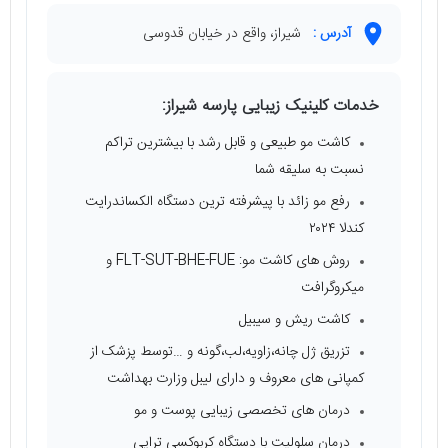
آدرس :
شیراز، واقع در خیابان قدوسی
خدمات کلینیک زیبایی پارسه شیراز:
کاشت مو طبیعی و قابل رشد با بیشترین تراکم
نسبت به سلیقه شما
رفع مو زائد با پیشرفته ترین دستگاه الکساندرایت
کندلا ۲۰۲۴
روش های کاشت مو: FLT-SUT-BHE-FUE و
میکروگرافت
کاشت ریش و سیبیل
تزریق ژل چانه،زاویه،لب،گونه و …توسط پزشک از
کمپانی های معروف و دارای لیبل وزارت بهداشت
درمان های تخصصی زیبایی پوست و مو
درمان سلولیت با دستگاه کربوکسی تراپی