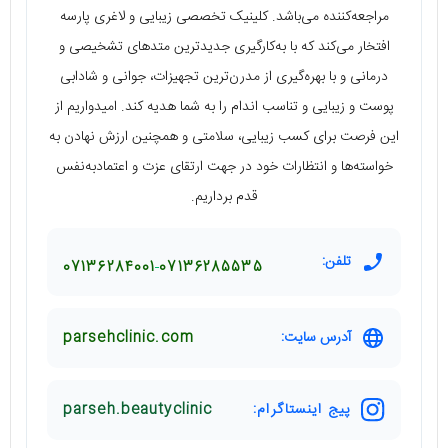
مراجعه‌کننده می‌باشد. کلینیک تخصصی زیبایی و لاغری پارسه
افتخار می‌کند که با به‌کارگیری جدیدترین متدهای تشخیصی و
درمانی و با بهره‌گیری از مدرن‌ترین تجهیزات، جوانی و شادابی
پوست و زیبایی و تناسب اندام را به شما هدیه کند. امیدواریم از
این فرصت برای کسب زیبایی، سلامتی و همچنین ارزش نهادن به
خواسته‌ها و انتظارات خود در جهت ارتقای عزت و اعتمادبه‌نفس
قدم برداریم.
تلفن:
07136284001
07136285535
آدرس سایت:
parsehclinic.com
پیج اینستاگرام:
parseh.beautyclinic