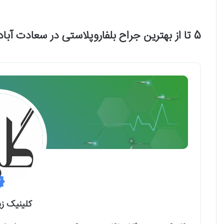
5 تا از بهترین جراح بلفاروپلاستی در سعادت آباد را بشناسید!
کلینیک زی