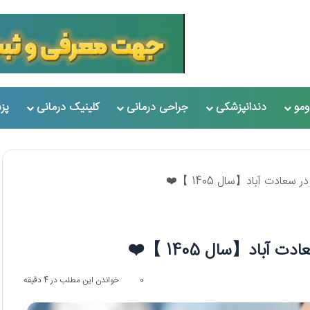
مو
دندانپزشکی
جراحی درمانی
کلینیک درمانی
پز
0
خواندن این مطلب در 4 دقیقه