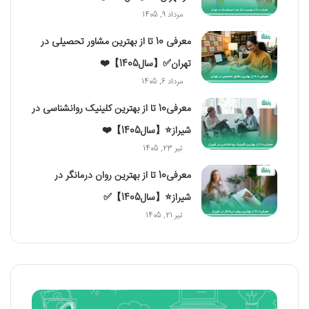
مرداد 9, 1405
معرفی 10 تا از بهترین مشاور تحصیلی در
تهران✅【سال1405】❤️
مرداد 6, 1405
معرفی10 تا از بهترین کلینیک روانشناسی در
شیراز⭐【سال1405】❤️
تیر 23, 1405
معرفی10 تا از بهترین روان درمانگر در
شیراز⭐【سال1405】✅
تیر 21, 1405