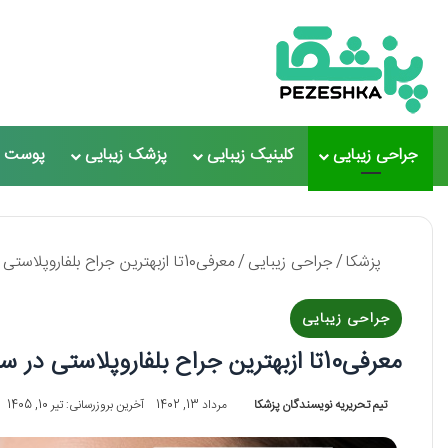
جراحی زیبایی
کلینیک زیبایی
پزشک زیبایی
پوست و
پزشکا
/
جراحی زیبایی
/
معرفی10تا ازبهترین جراح بلفاروپلاستی در سعادت آباد【سال 1405 】❤️
جراحی زیبایی
معرفی10تا ازبهترین جراح بلفاروپلاستی در سعادت آباد【سال 1405 】❤️
تیم تحریریه نویسندگان پزشکا
مرداد 13, 1402
آخرین بروزرسانی: تیر 10, 1405