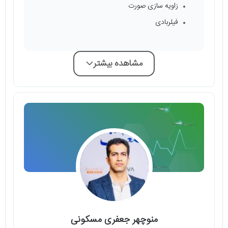
زاویه سازی صورت
فیلربادی
مشاهده بیشتر
منوچهر جعفری مسکونی