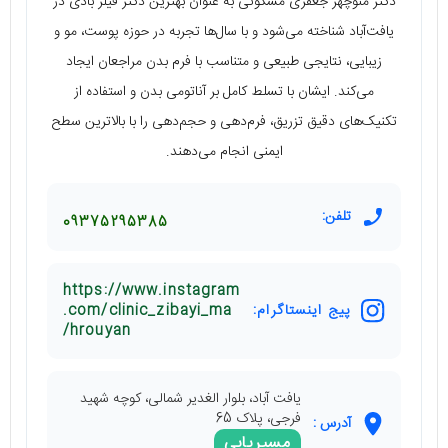
دکتر منوچهر جعفری مسکونی به عنوان بهترین دکتر فیلر بادی در
یافت‌آباد شناخته می‌شود و با سال‌ها تجربه در حوزه پوست، مو و
زیبایی، نتایجی طبیعی و متناسب با فرم بدن مراجعان ایجاد
می‌کند. ایشان با تسلط کامل بر آناتومی بدن و استفاده از
تکنیک‌های دقیق تزریق، فرم‌دهی و حجم‌دهی را با بالاترین سطح
ایمنی انجام می‌دهند.
تلفن:
09375295385
https://www.instagram
پیج اینستاگرام:
.com/clinic_zibayi_ma
hrouyan/
یافت آباد، بلوار الغدیر شمالی، کوچه شهید
فرجی، پلاک 65
آدرس :
مسیریابی