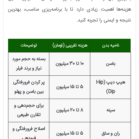
هزینه‌ها اهمیت زیادی دارد تا با برنامه‌ریزی مناسب، بهترین
نتیجه و ایمنی را تجربه کنید.
ناحیه بدن
هزینه تقریبی (تومان)
توضیحات
بسته به حجم مورد
باسن
10 تا 30 میلیون
نیاز و برند فیلر
هیپ دیپ (Hip
پر کردن فرورفتگی
5 تا 15 میلیون
Dip)
بین باسن و پهلو
برای حجم‌دهی و
سینه
8 تا 20 میلیون
تقارن طبیعی
اصلاح فرورفتگی و
ران و ساق
5 تا 15 میلیون
فرم‌دهی