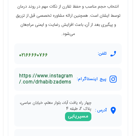
انتخاب حجم مناسب و حفظ تقارن از نکات مهم در روند درمان
توسط ایشان است. همچنین ارائه مشاوره تخصصی قبل از تزریق
و پیگیری بعد از آن، باعث افزایش رضایت و ایمنی مراجعان
می‌شود.
تلفن:
02166660766
https://www.instagram
پیج اینستاگرام:
.com/drhabibzadems/
چهار راه یافت آباد، بلوار معلم، خیابان عباسی،
پلاک 2، طبقه 4
آدرس :
مسیریابی