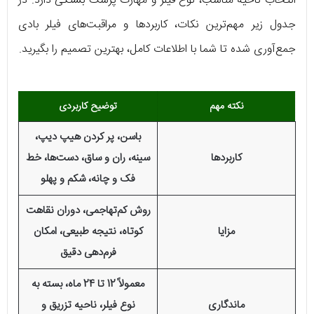
انتخاب ناحیه مناسب، نوع فیلر و مهارت پزشک بستگی دارد. در
جدول زیر مهم‌ترین نکات، کاربردها و مراقبت‌های فیلر بادی
جمع‌آوری شده تا شما با اطلاعات کامل، بهترین تصمیم را بگیرید.
نکته مهم
توضیح کاربردی
باسن، پر کردن هیپ دیپ،
کاربردها
سینه، ران و ساق، دست‌ها، خط
فک و چانه، شکم و پهلو
روش کم‌تهاجمی، دوران نقاهت
مزایا
کوتاه، نتیجه طبیعی، امکان
فرم‌دهی دقیق
معمولاً 12 تا 24 ماه، بسته به
ماندگاری
نوع فیلر، ناحیه تزریق و