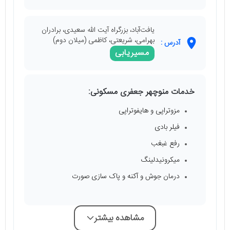
یافت‌آباد، بزرگراه آیت الله سعیدی، برادران
بهرامی، شریعتی، کاظمی (میلان دوم)
آدرس :
مسیریابی
خدمات منوچهر جعفری مسکونی:
مزوتراپی و هایفوتراپی
فیلر بادی
رفع غبغب
میکرونیدلینگ
درمان جوش و آکنه و پاک سازی صورت
مشاهده بیشتر