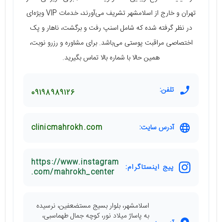
تهران و خارج از اسلامشهر تشریف می‌آورند، خدمات VIP ویژه‌ای
در نظر گرفته شده که شامل اسنپ رفت و برگشت، ناهار و پک
اختصاصی مراقبت پوستی می‌باشد. برای مشاوره و رزرو نوبت،
همین حالا با شماره بالا تماس بگیرید.
تلفن:
09198989126
آدرس سایت:
clinicmahrokh.com
https://www.instagram
پیج اینستاگرام:
.com/mahrokh_center
اسلامشهر، بلوار بسیج مستضعفین، نرسیده
به پاساژ میلاد نور، کوچه جمال طهماسبی،