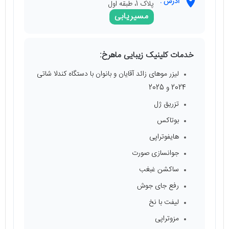
آدرس :
پلاک 1، طبقه اول
مسیریابی
خدمات کلینیک زیبایی ماهرخ:
لیزر موهای زائد آقایان و بانوان با دستگاه کندلا شاتی
2024 و 2025
تزریق ژل
بوتاکس
هایفوتراپی
جوانسازی صورت
ساکشن غبغب
رفع جای جوش
لیفت با نخ
مزوتراپی