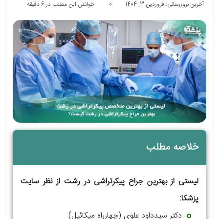
آخرین بروزرسانی: فروردین 3, 1404
0
خواندن این مطلب در 6 دقیقه
خلاصه مطلب
لیستی از بهترین جراح پیکرتراشی در رشت از نظر سایت
پزشکا:
دکتر سیدداود علوی (چهارراه میکائیل)