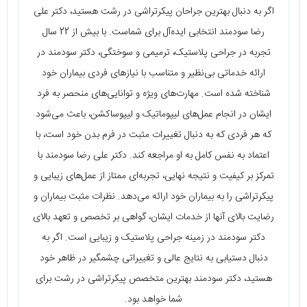
اگر به دنبال بهترین جراحان پیکرتراشی در رشت هستید، دکتر علی
رضا سودمند انتخابی ایده‌آل برای شماست. با بیش از 22 سال
تجربه در جراحی پلاستیک، ترمیمی و سوختگی، دکتر سودمند در
ارائه خدماتی بی‌نظیر و متناسب با نیازهای فردی بیماران خود
شناخته شده است. مهارت‌های ویژه و توانایی‌های منحصر به فرد
ایشان در انجام عمل‌های لیپوماتیک و لیپوساکشن، باعث می‌شود
که هر فردی که به دنبال تغییرات مثبت در فرم بدن خود است، با
اعتماد به نفس کامل به او مراجعه کند. دکتر علی رضا سودمند با
تمرکز بر کیفیت و نتیجه نهایی، تجربه‌ای ممتاز از عمل‌های زیبایی و
پیکرتراشی را به بیماران خود ارائه می‌دهد. نظرات مثبت بیماران و
رضایت بالای آنها از خدمات ایشان، گواهی بر تخصص و تعهد بالای
دکتر سودمند در زمینه جراحی پلاستیک و زیبایی است. اگر به
دنبال دستیابی به نتایج عالی و تغییراتی چشمگیر در ظاهر خود
هستید، دکتر سودمند بهترین متخصص پیکرتراشی در رشت برای
شما خواهد بود.