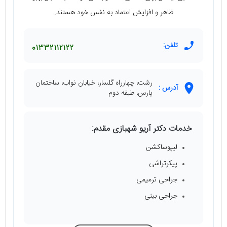
ظاهر و افزایش اعتماد به نفس خود هستند.
تلفن:
01332112122
رشت، چهارراه گلسار، خیابان نواب، ساختمان
آدرس :
پارس، طبقه دوم
خدمات دکتر آریو شهبازی مقدم:
لیپوساکشن
پیکرتراشی
جراحی ترمیمی
جراحی بینی