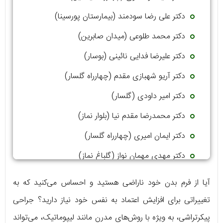
دکتر علی رضا سودمند (بیمارستان پورسینا)
دکتر محمد طلوعی (میدان صابرین)
دکتر علیرضا فدایی نائینی (بوسار)
دکتر آریو شهبازی مقدم (چهارراه گلسار)
دکتر امیر داودی (گلسار)
دکتر محمدرضا مقدم نیا (بلوار نماز)
دکتر ایمان امیری (چهارراه گلسار)
دکتر مهدی مهمان نواز (گلباغ نماز)
دکتر مهدی هاشمی اسکوئی (گلباغ نماز)
آیا از فرم بدن خود ناراضی هستید و احساس می‌کنید که به
تغییراتی برای افزایش اعتماد به نفس خود نیاز دارید؟ جراحی
پیکرتراشی، به ویژه با روش‌های مدرن مانند لیپوماتیک، می‌تواند