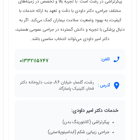
پیکرتراشی در رشت است. با تجربه بالا و تخصص در زمینه‌های
مختلف جراحی، دکتر داودی با دقت و تعهد به ارائه خدمات با
کیفیت، به بهبود وضعیت سلامت بیماران کمک می‌کند. اگر به
دنبال پزشکی با تجربه و دانش گسترده در جراحی عمومی هستید،
دکتر امیر داودی می‌تواند انتخاب مناسبی باشد.
تلفن:
01332115747
رشت، گلسار، خیابان 86، جنب داروخانه دکتر
آدرس :
فخار، کلینیک پاسارگاد
خدمات دکتر امیر داودی:
پیکرتراشی (کانتورینگ بدن)
جراحی زیبایی شکم (ابدامینوپلاستی)