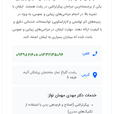
یکی از برجسته‌ترین جراحان پیکرتراشی در رشت هستند. ایشان با
تجربه بالا در انجام جراحی‌های زیبایی و عمومی، به ویژه در
زمینه‌های کم تهاجمی و لاپاراسکوپی، توانسته‌اند خدماتی دقیق و
با کیفیت ارائه دهند. مهارت ایشان در جراحی‌های زیبایی و عمومی
باعث شده که بیماران بسیاری به ایشان اعتماد کنند.
تلفن:
0939861408
01332135094
رشت، گلباغ نماز، ساختمان پزشکان آتیه،
آدرس :
طبقه 8
خدمات دکتر مهدی مهمان نواز:
پیکرتراشی (اصلاح و فرم‌دهی بدن با استفاده از
تکنیک‌های مدرن)