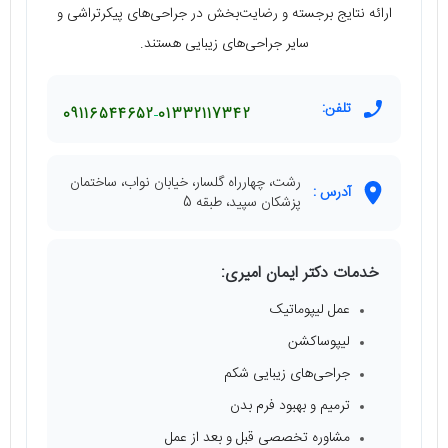
ارائه نتایج برجسته و رضایت‌بخش در جراحی‌های پیکرتراشی و
سایر جراحی‌های زیبایی هستند.
تلفن:
09116544652
01332117342
رشت، چهارراه گلسار، خیابان نواب، ساختمان
آدرس :
پزشکان سپید، طبقه 5
خدمات دکتر ایمان امیری:
عمل لیپوماتیک
لیپوساکشن
جراحی‌های زیبایی شکم
ترمیم و بهبود فرم بدن
مشاوره تخصصی قبل و بعد از عمل