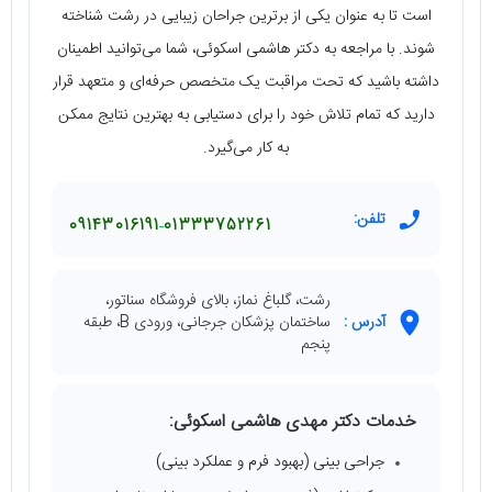
است تا به عنوان یکی از برترین جراحان زیبایی در رشت شناخته
شوند. با مراجعه به دکتر هاشمی اسکوئی، شما می‌توانید اطمینان
داشته باشید که تحت مراقبت یک متخصص حرفه‌ای و متعهد قرار
دارید که تمام تلاش خود را برای دستیابی به بهترین نتایج ممکن
به کار می‌گیرد.
تلفن:
09143016191
01333752261
رشت، گلباغ نماز، بالای فروشگاه سناتور،
آدرس :
ساختمان پزشکان جرجانی، ورودی B، طبقه
پنجم
خدمات دکتر مهدی هاشمی اسکوئی:
جراحی بینی (بهبود فرم و عملکرد بینی)