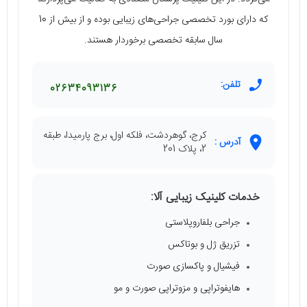
که دارای بورد تخصصی جراحی‌های زیبایی بوده و از بیش از 10
سال سابقه تخصصی برخوردار هستند.
تلفن:
02634093136
کرج، گوهردشت، فلکه اول، برج پارمیدا، طبقه
آدرس :
2، پلاک 201
خدمات کلینیک زیبایی آلا:
جراحی بلفاروپلاستی
تزریق ژل و بوتاکس
فیشیال و پاکسازی صورت
هایفوتراپی و مزوتراپی صورت و مو