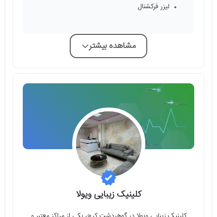
لیزر فرکشنال
مشاهده بیشتر
کلینیک زیبایی ویولا
کلینیک زیبایی ویولا در گوهردشت کرج، یکی از مراکز معتبر و