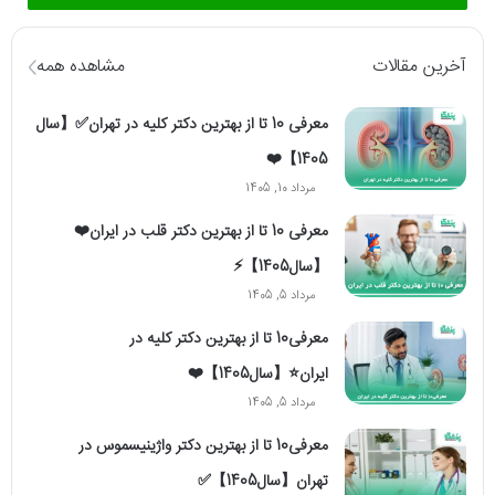
آخرین مقالات
مشاهده همه
معرفی 10 تا از بهترین دکتر کلیه در تهران✅【سال
1405】❤️
مرداد 10, 1405
معرفی 10 تا از بهترین دکتر قلب در ایران❤️
【سال1405】⚡️
مرداد 5, 1405
معرفی10 تا از بهترین دکتر کلیه در
ایران⭐【سال1405】❤️
مرداد 5, 1405
معرفی10 تا از بهترین دکتر واژینیسموس در
تهران【سال1405】✅