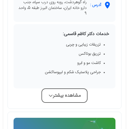
راه گوهردشت، روبه روی درب سپاه، جنب
آدرس :
دارو خانه ایران، ساختمان البر،ز طبقه 5، واحد
9
خدمات دکتر کاظم قاسمی:
تزریقات زیبایی و چربی
تزریق بوتاکس
کاشت مو و ابرو
جراحی پلاستیک شکم و لیپوساکشن
مشاهده بیشتر