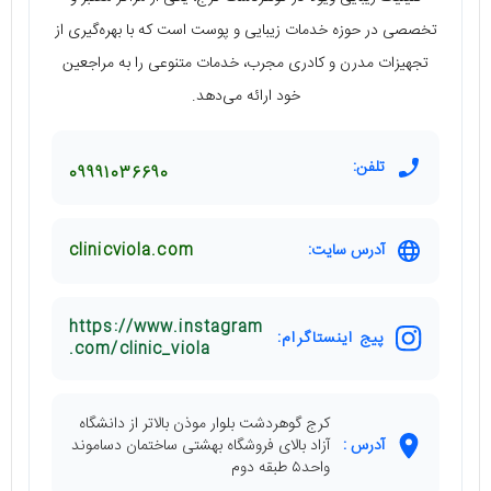
تخصصی در حوزه خدمات زیبایی و پوست است که با بهره‌گیری از
تجهیزات مدرن و کادری مجرب، خدمات متنوعی را به مراجعین
خود ارائه می‌دهد.
تلفن:
09991036690
آدرس سایت:
clinicviola.com
https://www.instagram
پیج اینستاگرام:
.com/clinic_viola
کرج گوهردشت بلوار موذن بالاتر از دانشگاه
آدرس :
آزاد بالای فروشگاه بهشتی ساختمان دساموند
واحد۵ طبقه دوم