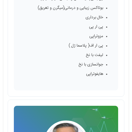
بوتاکس زیبایی و درمانی(میگرن و تعریق)
خال برداری
پی ار پی
مزوتراپی
پی ار اف( پلاسما ژل )
لیفت با نخ
جوانسازی با نخ
هایفوتراپی