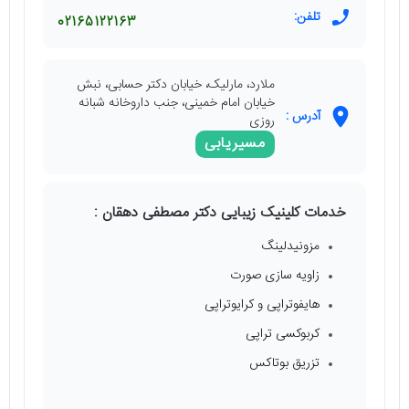
تلفن:
02165122163
ملارد، مارلیک، خیابان دکتر حسابی، نبش
خیابان امام خمینی، جنب داروخانه شبانه
آدرس :
روزی
مسیریابی
خدمات کلینیک زیبایی دکتر مصطفی دهقان :
مزونیدلینگ
زاویه سازی صورت
هایفوتراپی و کرایوتراپی
کربوکسی تراپی
تزریق بوتاکس