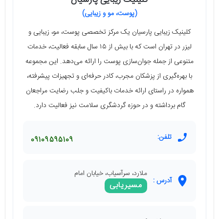
(پوست، مو و زیبایی)
کلینیک زیبایی پارسیان یک مرکز تخصصی پوست، مو، زیبایی و
لیزر در تهران است که با بیش از ۱۵ سال سابقه فعالیت، خدمات
متنوعی از جمله جوان‌سازی پوست را ارائه می‌دهد. این مجموعه
با بهره‌گیری از پزشکان مجرب، کادر حرفه‌ای و تجهیزات پیشرفته،
همواره در راستای ارائه خدمات باکیفیت و جلب رضایت مراجعان
گام برداشته و در حوزه گردشگری سلامت نیز فعالیت دارد.
تلفن:
09109595109
ملارد، سرآسیاب، خیابان امام
آدرس :
مسیریابی