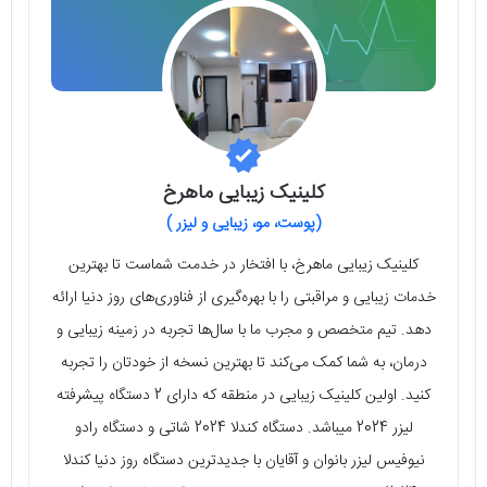
کلینیک زیبایی ماهرخ
(پوست، مو، زیبایی و لیزر )
کلینیک زیبایی ماهرخ، با افتخار در خدمت شماست تا بهترین
خدمات زیبایی و مراقبتی را با بهره‌گیری از فناوری‌های روز دنیا ارائه
دهد. تیم متخصص و مجرب ما با سال‌ها تجربه در زمینه زیبایی و
درمان، به شما کمک می‌کند تا بهترین نسخه از خودتان را تجربه
کنید. اولین کلینیک زیبایی در منطقه که دارای 2 دستگاه پیشرفته
لیزر 2024 میباشد. دستگاه کندلا 2024 شاتی و دستگاه رادو
نیوفیس لیزر بانوان و آقایان با جدیدترین دستگاه روز دنیا کندلا