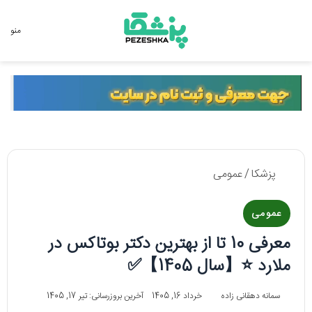
جستجو برای
منو
پزشکا
/
عمومی
عمومی
معرفی 10 تا از بهترین دکتر بوتاکس در
ملارد ⭐【سال 1405】✅
سمانه دهقانی زاده
خرداد 16, 1405
آخرین بروزرسانی: تیر 17, 1405