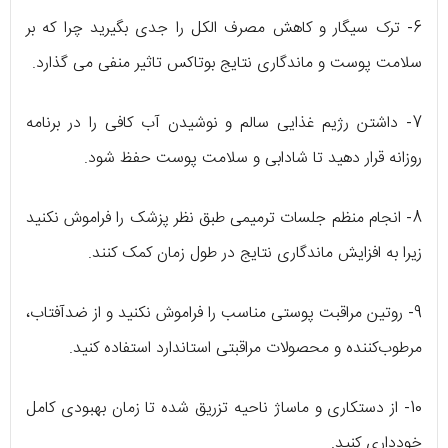
6- ترک سیگار و کاهش مصرف الکل را جدی بگیرید چرا که بر
سلامت پوست و ماندگاری نتایج بوتاکس تاثیر منفی می گذارد.
7- داشتن رژیم غذایی سالم و نوشیدن آب کافی را در برنامه
روزانه قرار دهید تا شادابی و سلامت پوست حفظ شود.
8- انجام منظم جلسات ترمیمی طبق نظر پزشک را فراموش نکنید
زیرا به افزایش ماندگاری نتایج در طول زمان کمک کنند.
9- روتین مراقبت پوستی مناسب را فراموش نکنید و از ضدآفتاب،
مرطوب‌کننده و محصولات مراقبتی استاندارد استفاده کنید.
10- از دستکاری و ماساژ ناحیه تزریق شده تا زمان بهبودی کامل
خودداری کنید.