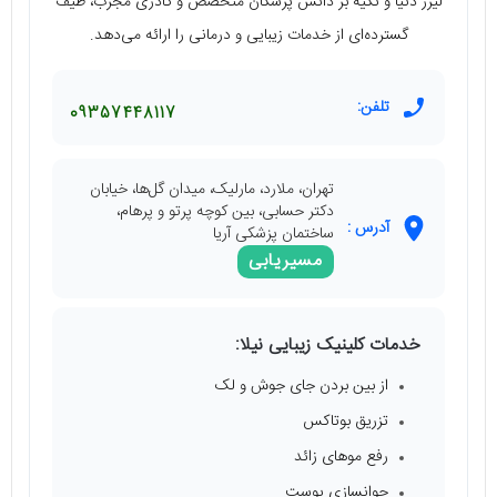
لیزر دنیا و تکیه بر دانش پزشکان متخصص و کادری مجرب، طیف
گسترده‌ای از خدمات زیبایی و درمانی را ارائه می‌دهد.
تلفن:
09357448117
تهران، ملارد، مارلیک، میدان گل‌ها، خیابان
دکتر حسابی، بین کوچه پرتو و پرهام،
آدرس :
ساختمان پزشکی آریا
مسیریابی
خدمات کلینیک زیبایی نیلا:
از بین بردن جای جوش و لک
تزریق بوتاکس
رفع موهای زائد
جوانسازی پوست