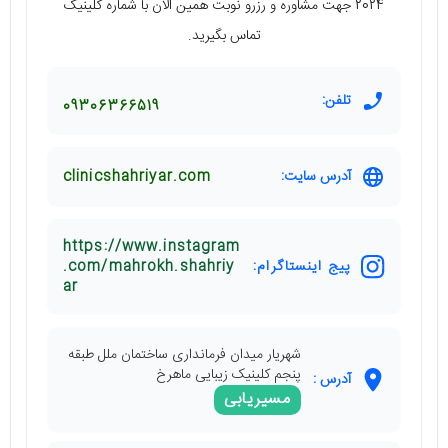
2024 جهت مشاوره و رزرو نوبت همین الان با شماره کلینیک
تماس بگیرید.
تلفن:
09306366519
آدرس سایت:
clinicshahriyar.com
https://www.instagram
پیج اینستاگرام:
.com/mahrokh.shahriy
ar
شهریار میدان فرمانداری ساختمان ملل طبقه
پنجم کلینیک زیبایی ماهرخ
آدرس :
مسیریابی