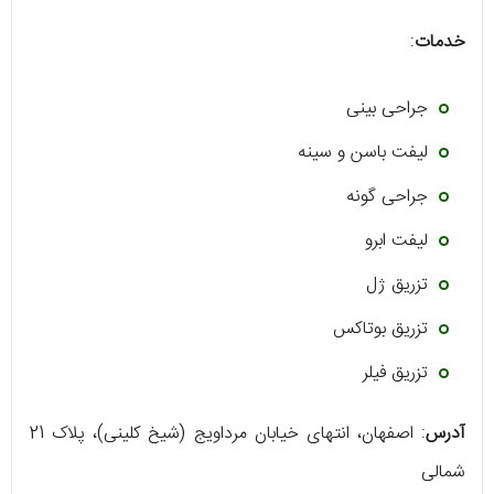
خدمات
:
جراحی بینی
لیفت باسن و سینه
جراحی گونه
لیفت ابرو
تزریق ژل
تزریق بوتاکس
تزریق فیلر
آدرس
: اصفهان، انتهای خیابان مرداویج (شیخ کلینی)، پلاک 21
شمالی