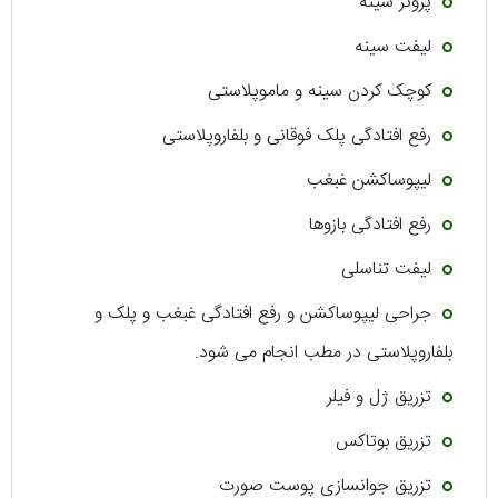
پروتز سینه
لیفت سینه
کوچک کردن سینه و ماموپلاستی
رفع افتادگی پلک فوقانی و بلفاروپلاستی
لیپوساکشن غبغب
رفع افتادگی بازوها
لیفت تناسلی
جراحی لیپوساکشن و رفع افتادگی غبغب و پلک و
بلفاروپلاستی در مطب انجام می شود.
تزریق ژل و فیلر
تزریق بوتاکس
تزریق جوانسازی پوست صورت