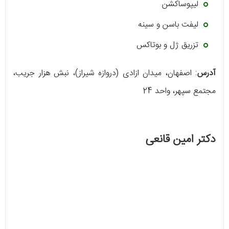
لیپوساکشن
لیفت باسن و سینه
تزریق ژل و بوتاکس
آدرس
: اصفهان، میدان ازادی (دروازه شیراز)، نبش هزار جریب،
مجتمع سپهر، واحد 24
دکتر امین قانعی