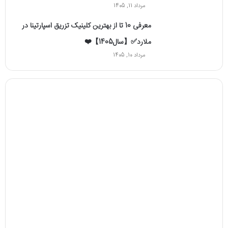
مرداد 11, 1405
معرفی 10 تا از بهترین کلینیک تزریق اسپارتینا در
ملارد✅【سال1405】❤️
مرداد 10, 1405