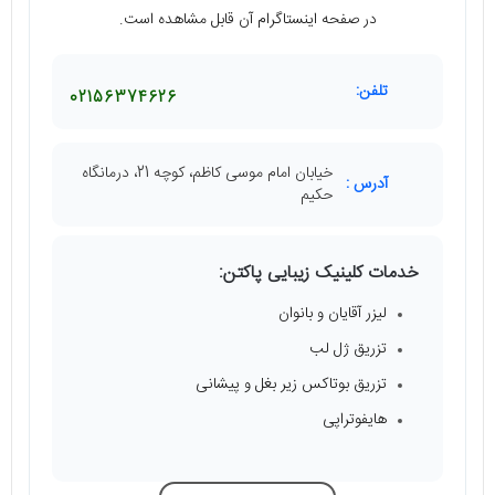
در صفحه اینستاگرام آن قابل مشاهده است.
تلفن:
02156374626
خیابان امام موسی کاظم، کوچه 21، درمانگاه
آدرس :
حکیم
خدمات کلینیک زیبایی پاکتن:
لیزر آقایان و بانوان
تزریق ژل لب
تزریق بوتاکس زیر بغل و پیشانی
هایفوتراپی