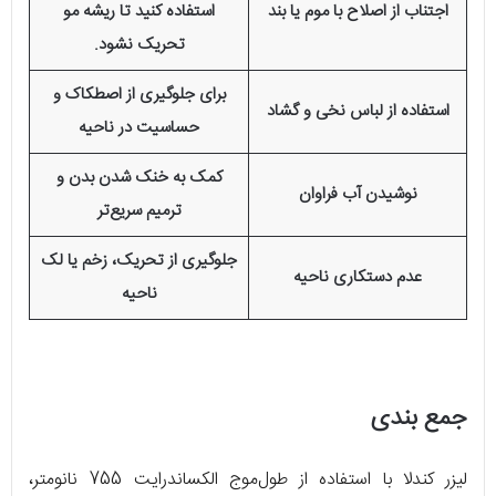
اجتناب از اصلاح با موم یا بند
استفاده کنید تا ریشه مو
تحریک نشود.
برای جلوگیری از اصطکاک و
استفاده از لباس نخی و گشاد
حساسیت در ناحیه
کمک به خنک شدن بدن و
نوشیدن آب فراوان
ترمیم سریع‌تر
جلوگیری از تحریک، زخم یا لک
عدم دستکاری ناحیه
ناحیه
جمع بندی
لیزر کندلا با استفاده از طول‌موج الکساندرایت 755 نانومتر،