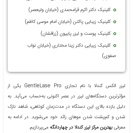
کلینیک دکتر اکرم قرامحمدی (خیابان ولیعصر)
کلینیک زیبایی پاکتن (خیابان امام موسی کاظم)
کلینیک پوست و لیزر پایپون (زرافشان)
کلینیک زییایی دکتر زینا مختاری (خیابان نواب
صفوی)
لیزر الکس کندلا با نام تجاری GentleLase Pro یکی از
مؤثرترین دستگاه‌های لیزر در عصر اکنونی به‌حساب می‌آید. به
دلیل بازده بالای این دستگاه در مدت‌زمان کوتاهی، شاهد نازک
شدن و کم‌پشت شدن موهای زائد خود می‌شوید. در ادامه به
معرفی
بهترین مرکز لیزر کندلا در چهاردانگه
می‌پردازیم.