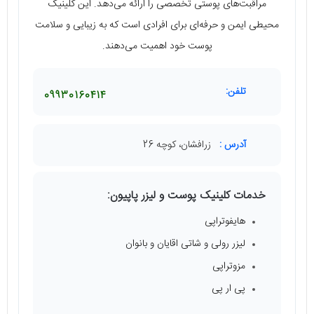
مراقبت‌های پوستی تخصصی را ارائه می‌دهد. این کلینیک
محیطی ایمن و حرفه‌ای برای افرادی است که به زیبایی و سلامت
پوست خود اهمیت می‌دهند.
تلفن:
09930160414
آدرس :
زرافشان، کوچه 26
خدمات کلینیک پوست و لیزر پاپیون:
هایفوتراپی
لیزر رولی و شاتی اقایان و بانوان
مزوتراپی
پی ار پی