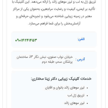
تزریق ژل به لب و لیزر موهای زائد را ارائه می‌دهد. این کلینیک با
تأکید بر ایمنی، کیفیت و رضایت مراجعین، به‌عنوان یکی از مراکز
معتبر در زمینه زیبایی شناخته می‌شود و تجربه‌ای حرفه‌ای و
آرامش‌بخش را برای شما فراهم می‌سازد.
تلفن:
09014241453
خیابان نواب صفوی، نبش نگار 13، ساختمان
آدرس :
پزشکان سحر، طبقه دوم
خدمات کلینیک زییایی دکتر زینا مختاری:
لیزر موهای زائد بانوان و اقایان
تزریق ژل لب
لیزر موهای زائد