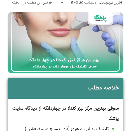
آخرین بروزرسانی: اردیبهشت 15, 1405
0
خواندن این مطلب در 2 دقیقه
خلاصه مطلب
معرفی بهترین مرکز لیزر کندلا در چهاردانگه از دیدگاه سایت
پزشکا:
کلینیک زیبایی ماهرخ (بلوار بسیج مستضعفین)