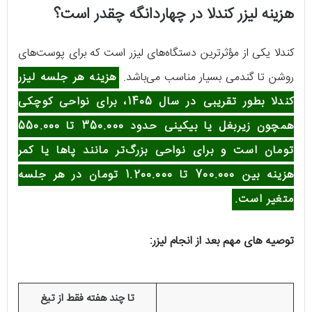
هزینه لیزر کندلا در چهاردانگه چقدر است؟
کندلا یکی از مؤثرترین دستگاه‌های لیزر است که برای پوست‌های
روشن تا گندمی بسیار مناسب می‌باشد.
هزینه هر جلسه لیزر
کندلا بطور تقریبی در سال 1405، برای نواحی کوچکی
همچون زیربغل یا بیکینی حدود 350.000 تا 550.000
تومان است و برای نواحی بزرگ‌تر مانند پاها یا کمر
هزینه بین 700.000 تا 1.200.000 تومان در هر جلسه
متغیر است.
توصیه های مهم بعد از انجام لیزر:
تا چند هفته فقط از تیغ