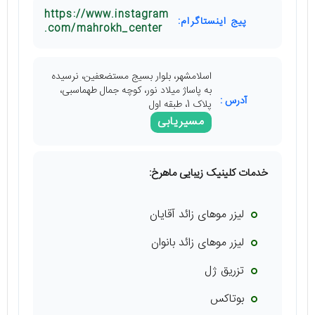
https://www.instagram
پیج اینستاگرام:
.com/mahrokh_center
اسلامشهر، بلوار بسیج مستضعفین، نرسیده
به پاساژ میلاد نور، کوچه جمال طهماسبی،
آدرس :
پلاک 1، طبقه اول
مسیریابی
خدمات کلینیک زیبایی ماهرخ:
لیزر موهای زائد آقایان
لیزر موهای زائد بانوان
تزریق ژل
بوتاکس