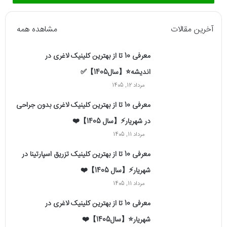
آخرین مقالات
مشاهده همه
معرفی 10 تا از بهترین کلینیک لاغری در
اندیشه⭐【سال1405】✅
مرداد 12, 1405
معرفی 10 تا از بهترین کلینیک لاغری بدون جراحی
در شهریار⚡【سال 1405】❤️
مرداد 11, 1405
معرفی 10 تا از بهترین کلینیک تزریق اسپارتینا در
شهریار⚡【سال 1405】❤️
مرداد 11, 1405
معرفی 10 تا از بهترین کلینیک لاغری در
شهریار⭐【سال1405】❤️