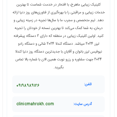
کلینیک زیبایی ماهرخ، با افتخار در خدمت شماست تا بهترین
خدمات زیبایی و مراقبتی را با بهره‌گیری از فناوری‌های روز دنیا ارائه
دهد. تیم متخصص و مجرب ما با سال‌ها تجربه در زمینه زیبایی و
درمان، به شما کمک می‌کند تا بهترین نسخه از خودتان را تجربه
کنید. اولین کلینیک زیبایی در منطقه که دارای 2 دستگاه پیشرفته
لیزر 2024 میباشد. دستگاه کندلا 2024 شاتی و دستگاه رادو
نیوفیس لیزر بانوان و آقایان با جدیدترین دستگاه روز دنیا کندلا
2024 جهت مشاوره و رزرو نوبت همین الان با شماره بالا تماس
بگیرید.
تلفن:
09198989126
آدرس سایت:
clinicmahrokh.com