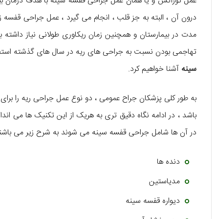
عمل توراکس و یا همان عمل جراحی قفسه سینه با هدف درمان بی
درون آن ، البته به جز قلب ، انجام می گیرد ، عمل جراحی قفسه 
مدت در بیمارستان و همچنین زمان ریکاوری طولانی نیاز داشته با
تهاجمی بودن نسبت به جراحی های ریه در سال های گذشته استفاده می کن
سینه
آشنا خواهیم کرد.
به طور کلی پزشکان جراح عمومی ، دو نوع عمل جراحی ریه را برای
باشد ، در ادامه نگاه دقیق تری به هریک از این تکنیک ها می اندا
در آن ها شامل جراحی قفسه سینه می شوند به شرح زیر می باشن
دنده ها
مدیاستین
دیواره قفسه سینه