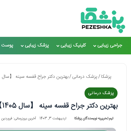
جراحی زیبایی
کلینیک زیبایی
پزشک زیبایی
پوست و
پزشکا
/
پزشک درمانی
/
بهترین دکتر جراح قفسه سینه 【سال 1405】❤️+ لیست 10 تایی
پزشک درمانی
بهترین دکتر جراح قفسه سینه 【سال 1405】❤️+ لیست 10 تایی
تیم تحریریه نویسندگان پزشکا
اردیبهشت 3, 1403
آخرین بروزرسانی: فروردین 3, 1404