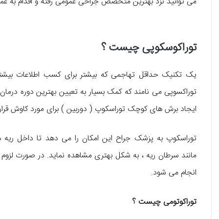
می توانید نزد بهترین متخصص جراحی عمومی رفته و اقدام به عم
توراکوسکوپی چیست ؟
یک تکنیک حداقل تهاجمی که بیشتر برای کسب اطلاعات بیشتر
توراکسوپی می نامند که کمک بسیار به تعیین بهترین دوره درمان ، 
ایجاد برش های کوچک توراسکوپ ( دوربین ) برای مورد کاوش قرا
توراسکوپ به پزشک جراح این امکان را می دهد تا داخل ریه
مانند سرطان ریه ، به شکل بهتری مشاهده نماید. در صورت لزوم ، 
انجام می شود.
توراکوتومی چیست ؟