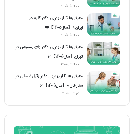
مرداد 5, 1405
معرفی10 تا از بهترین دکتر کلیه در
ایران⭐【سال1405】❤️
مرداد 5, 1405
معرفی10 تا از بهترین دکتر واژینیسموس در
تهران【سال1405】✅
مرداد 3, 1405
معرفی 10 تا از بهترین دکتر زگیل تناسلی در
ستارخان⭐【سال1405】✅
تیر 23, 1405