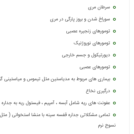
سرطان مری
سوراخ شدن و بروز پارگی در مری
تومورهای زنجیره عصبی
تومورهای نوروژنیک
دیورتیکول و جسم خارجی
تومورهای عصبی
بیماری های مربوط به مدیاستین مثل تیموس و میاستینی گراو
درگیری نخاع
عفونت های ریه شامل آبسه ، آمپیم ، فیستول ریه به جداره
تمامی مشکلاتی جداره قفسه سینه با منشا استخوانی ( مثل 
نسوج نرم