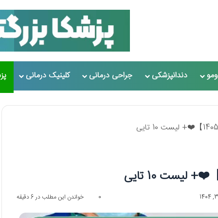
مو
دندانپزشکی
جراحی درمانی
کلینیک درمانی
پز
0
خواندن این مطلب در 6 دقیقه