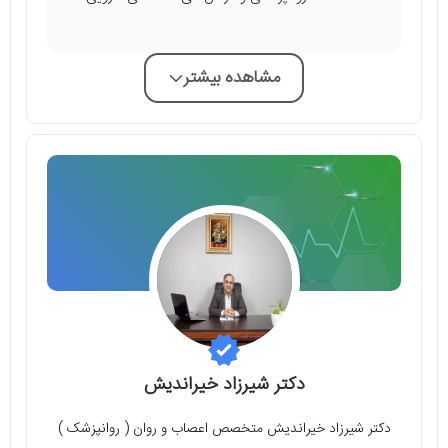
مشاهده بیشتر
دکتر شیرزاد خیراندیش
دکتر شیرزاد خیراندیش متخصص اعصاب و روان ( روانپزشک )