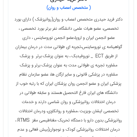
( متخصص اعصاب و روان)
دکتر فرید حیدری متخصص اعصاب و روان(روانپزشک ) دارای بورد
تخصصی، عضو هیات علمی دانشگاه، نفر برتر بورد تخصصی ،
عضو انجمن ایران و اروپا،عضو انجمن نوروساینس ، داری
گواهینامه ی نوروساینس،تجربه ای طولانی مدت در درمان بیماران
از طریق ECT _ نوروفیدبک ، به عنوان پزشک برتر و پزشک
مشاوره تجربه ی طولانی مدت به عنوان پزشک برتر و پزشک
مشاوره در پزشکی قانونی و سایر ارگان ها، عضو سازمان نظام
پزشکی ایران و عضو انجمن روان پزشکان ایران که با رتبه خوب از
دانشگاه های ایران فارغ التحصیل هستند و سابقه طولانی در
درمان اختلالات روانپزشکی و روان شناسی دارند و خدمات
تخصصی ایشان ،ویزیت ،مشاوره و روانکاوی، ودرمان اختلالات
روانپزشکی بدون دارو با دستگاه تحریک مغناطیسی مغز RTMS ،
درمان اختلالات روانپزشکی کودک و نوجوان(بیش فعالی و عدم