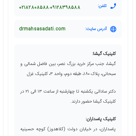
تلفن:
02182808588
09128398588
آدرس سایت:
drmahsasadati.com
کلینیک گیشا:
گیشا، جنب مرکز خرید بزرگ نصر، بین فاضل شمالی و
سبحانی، پلاک ۱۸۰، طبقه دوم، واحد ۳، کلینیک غزل
دکتر ساداتی یکشنبه تا چهارشنبه از ساعت ۱۳ الی ۲۱ در
کلینیک گیشا حضور دارند.
کلینیک پاسداران:
پاسداران، در خیابان دولت (کلاهدوز) کوچه حسینیه