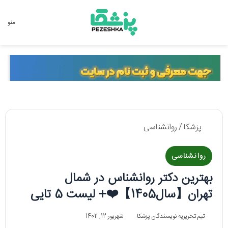
جستجو برای
منو
پزشکا
/
روانشناسی
روانشناسی
بهترین دکتر روانشناس در شمال
تهران【سال1405】❤️+ لیست 5 تایی
تیم تحریریه نویسندگان پزشکا
شهریور 12, 1402