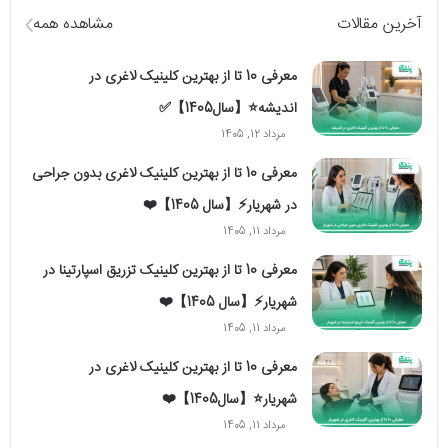
آخرین مقالات
مشاهده همه
معرفی 10 تا از بهترین کلینیک لاغری در
اندیشه⭐【سال1405】✅
مرداد 12, 1405
معرفی 10 تا از بهترین کلینیک لاغری بدون جراحی
در شهریار⚡【سال 1405】❤️
مرداد 11, 1405
معرفی 10 تا از بهترین کلینیک تزریق اسپارتینا در
شهریار⚡【سال 1405】❤️
مرداد 11, 1405
معرفی 10 تا از بهترین کلینیک لاغری در
شهریار⭐【سال1405】❤️
مرداد 11, 1405