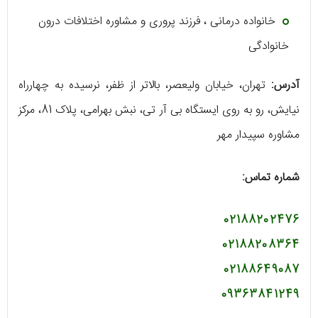
خانواده درمانی ، فرزند پروری و مشاوره اختلافات درون
خانوادگی
آدرس:
تهران، خیابان ولیعصر، بالاتر از ظفر، نرسیده به چهارراه
نیایش، رو به روی ایستگاه بی آر تی، نبش بهرامی، پلاک 81، مرکز
مشاوره سپیدار مهر
شماره تماس:
02188202476
02188208364
02188649087
09363841249