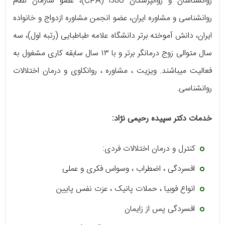
روانشناسان و روانپزشکان کانادا (CPA)، عضو سازمان نظام
روانشناسی و مشاوره ایران، عضو انجمن مشاوره ازدواج و خانواده
ایران، دانش آموخته برتر دانشگاه علامه طباطبایی (رتبه اول)، سه
سال متوالی زوج درمانگر برتر و با ۱۳ سال سابقه کاری مشغول به
فعالیت میباشند. ویزیت ، مشاوره ، روانکاوی و درمان اختلالات
روانشناسی.
خدمات دکتر سپیده رحیمی نژاد:
کنترل و درمان اختلالات فردی:
افسردگی ، اضطراب ، وسواس فکری و عملی
انواع فوبیا ، حملات پانیک ، عزت نفس پایین
افسردگی پس از زایمان