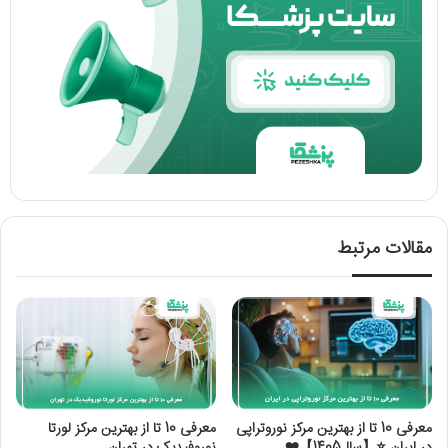
مقالات مرتبط
معرفی 10 تا از بهترین مرکز نوروتراپی
معرفی 10 تا از بهترین مرکز لورتا
در ایران ⭐【سال1405】❤️
نوروفیدبک در تهران