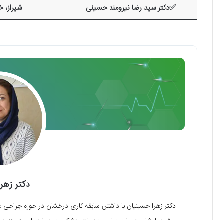
✅دکتر سید رضا نیرومند حسینی
شیراز، خ
دکتر زهر
دکتر زهرا حسینیان با داشتن سابقه کاری درخشان در حوزه جراحی ع