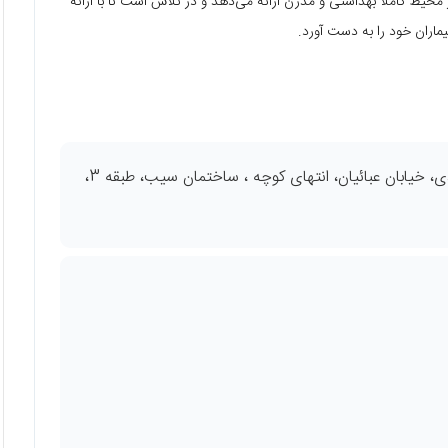
حیط کاملاً بهداشتی و مدرن ارائه می‌دهد و در تلاش است تا با ارائه
اران خود را به دست آورد.
شیراز، بلوار زند، روبروی 20 متری سینما سعدی، خیابان عبائیان، انتهای کوچه ، ساختمان سیب، طبقه 3،