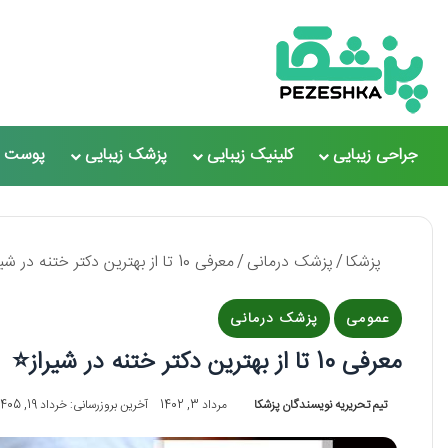
جراحی زیبایی
کلینیک زیبایی
پزشک زیبایی
پوست و
پزشکا
/
پزشک درمانی
/
معرفی 10 تا از بهترین دکتر ختنه در شیراز⭐【سال1405】✅
عمومی
پزشک درمانی
معرفی 10 تا از بهترین دکتر ختنه در شیراز⭐【سال1405】✅
تیم تحریریه نویسندگان پزشکا
مرداد 3, 1402
آخرین بروزرسانی: خرداد 19, 1405