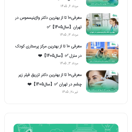
مرداد 6, 1405
معرفی10 تا از بهترین دکتر واژینیسموس در
تهران【سال1405】✅
مرداد 3, 1405
معرفی 10 تا از بهترین مرکز پرستاری کودک
در منزل ✅【سال1405】❤️
مرداد 3, 1405
معرفی10 تا از بهترین دکتر تزریق فیلر زیر
چشم در تهران ✅【سال1405】❤️
تیر 20, 1405