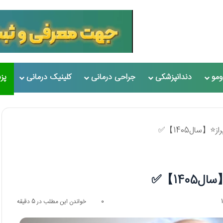
مو
دندانپزشکی
جراحی درمانی
کلینیک درمانی
پز
0
خواندن این مطلب در 5 دقیقه