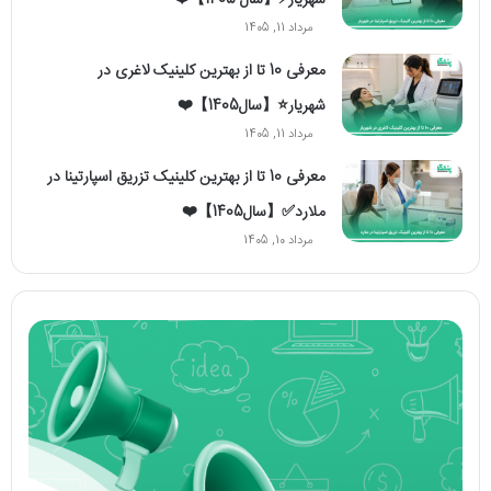
مرداد 11, 1405
معرفی 10 تا از بهترین کلینیک لاغری در
شهریار⭐【سال1405】❤️
مرداد 11, 1405
معرفی 10 تا از بهترین کلینیک تزریق اسپارتینا در
ملارد✅【سال1405】❤️
مرداد 10, 1405