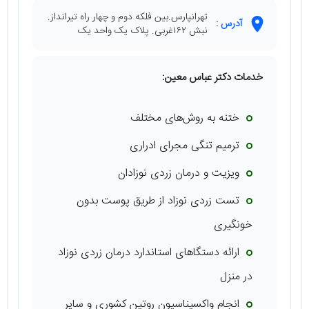
تهرانپارس.بین فلکه دوم و چهار راه تیرانداز.
آدرس :
نبش ۱۶۲غربی. پلاک یک واحد یک
خدمات دکتر عباس معین:
ختنه به روش‌های مختلف
ترمیم تنگی مجرای ادراری
ویزیت و درمان زردی نوزادان
تست زردی نوزاد از طریق پوست بدون
خونگیری
ارائه دستگاهای استاندارد درمان زردی نوزاد
در منزل
انجام واکسیناسیون روتین کشوری و سایر