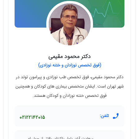
دکتر محمود مقیمی
(فوق تخصص نوزادان و ختنه نوزادی)
دکتر محمود مقیمی، فوق تخصص طب نوزادی و پیرامون تولد در
شهر تهران است. ایشان متخصص بیماری های کودکان و همچنین
فوق تخصص ختنه نوزادان و کودکان هستند.
تلفن:
02122142015
سعادت آباد، بلوار پاکنژاد، بالاتر از چهارراه