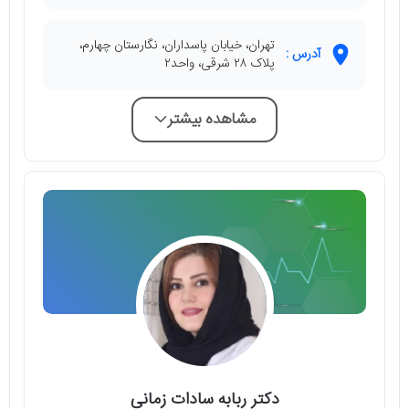
تهران، خیابان پاسداران، نگارستان چهارم،
آدرس :
پلاک ۲۸ شرقی، واحد۲
مشاهده بیشتر
دکتر ربابه سادات زمانی