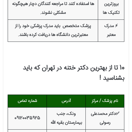
بروزترین
ها استفاده کنند تا مراجعه کنندگان دچار هیچگونه
تکنیک ها
مشکلی نشوند.
⚡️ مدرک
پزشک متخصص باید مدرک پزشکی خود را از
معتبر
معتبرترین دانشگاه ها دریافت کرده باشند.
10 تا از بهترین دکتر ختنه در تهران که باید
بشناسید !
نام پزشک / مرکز
آدرس
شماره تماس
✅دکتر محمدعلی
ونک، جنب
09120035925
رسولی
بیمارستان بقیه الله