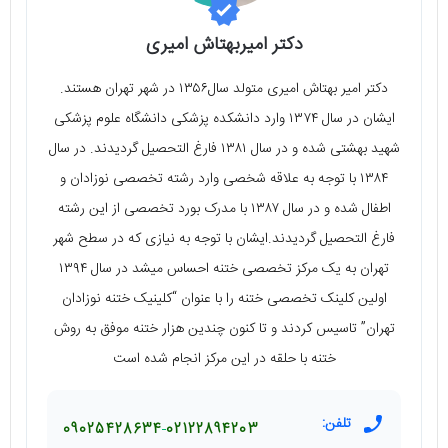
دکتر امیربهتاش امیری
دکتر امیر بهتاش امیری متولد سال۱۳۵۶ در شهر تهران هستند.
ایشان در سال ۱۳۷۴ وارد دانشکده پزشکی دانشگاه علوم پزشکی
شهید بهشتی شده و در سال ۱۳۸۱ فارغ التحصیل گردیدند. در سال
۱۳۸۴ با توجه به علاقه شخصی وارد رشته تخصصی نوزادان و
اطفال شده و در سال ۱۳۸۷ با مدرک بورد تخصصی از این رشته
فارغ التحصیل گردیدند.ایشان با توجه به نیازی که در سطح شهر
تهران به یک مرکز تخصصی ختنه احساس میشد در سال ۱۳۹۴
اولین کلینک تخصصی ختنه را با عنوان “کلینیک ختنه نوزادان
تهران” تاسیس کردند و تا کنون چندین هزار ختنه موفق به روش
ختنه با حلقه در این مرکز انجام شده است
تلفن:
09025428634
02122894203