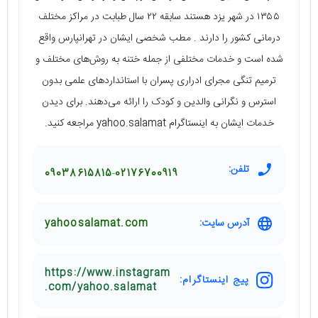
۱۳۵۵ در شهر یزد هستند سابقه ۲۲ سال طبابت در مراکز مختلف
درمانی کشور را دارند . مطب شخصی ایشان در تهرانپارس واقع
شده است و خدمات مختلفی از جمله ختنه به روش‌های مختلف و
ترمیم تنگی مجرای ادراری پسران با استانداردهای علمی بدون
استرس و نگرانی والدین و کودک را ارائه می‌دهند. برای دیدن
خدمات ایشان به اینستاگرام yahoo.salamat مراجعه کنید.
تلفن:
09038615815
02176700919
آدرس سایت:
yahoosalamat.com
https://www.instagram
پیج اینستاگرام:
.com/yahoo.salamat