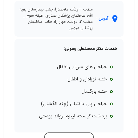
مطب ۱: ونک، ملاصدرا، جنب بیمارستان بقیه
الله، ساختمان پزشکان صدری، طبقه سوم _
آدرس :
مطب ۲: دولت، چهار راه قنات، ساختمان
پزشکان دروس
خدمات دکتر محمدعلی رسولی:
جراحی های سرپایی اطفال
ختنه نوزادان و اطفال
ختنه بزرگسال
جراحی پلی داکتیلی (چند انگشتی)
برداشت کیست، لیپوم، زوائد پوستی