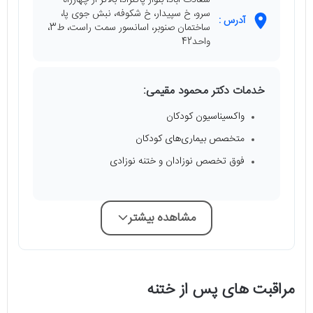
سرو، خ سپیدار، خ شکوفه، نبش جوی پا،
آدرس :
ساختمان صنوبر، اسانسور سمت راست، ط3،
واحد42
خدمات دکتر محمود مقیمی:
واکسیناسیون کودکان
متخصص بیماری‌های کودکان
فوق تخصص نوزادان و ختنه نوزادی
مشاهده بیشتر
مراقبت های پس از ختنه