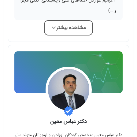
3.ترمیم عوارض ختنه‌های قبلی (چسبندگی، تنگی مجرا
و …)
مشاهده بیشتر
دکتر عباس معین
دکتر عباس معین متخصص کودکان نوزادان و نوجوانان متولد سال