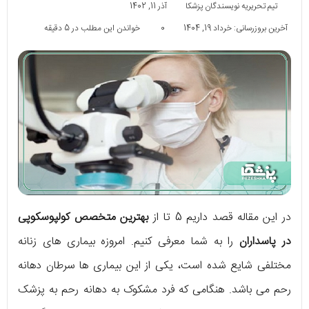
تیم تحریریه نویسندگان پزشکا
آذر 11, 1402
آخرین بروزرسانی: خرداد 19, 1404
0
خواندن این مطلب در 5 دقیقه
در این مقاله قصد داریم 5 تا از
بهترین متخصص کولپوسکوپی
در پاسداران
را به شما معرفی کنیم. امروزه بیماری های زنانه
مختلفی شایع شده است، یکی از این بیماری ها سرطان دهانه
رحم می باشد. هنگامی که فرد مشکوک به دهانه رحم به پزشک