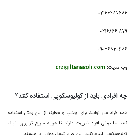
02166287686
02166661879
09036830686
وب سایت:
drzigiltanasoli.com
چه افرادی باید از کولپوسکوپی استفاده کنند؟
همه افراد می توانند برای چکاپ و معاینه از این روش استفاده
کنند اما برخی افراد ضرورت دارند تا هرچه سریع تر برای انجام
کولپوسکوپی اقدام کنند. این افراد شامل موارد زیر هستند: