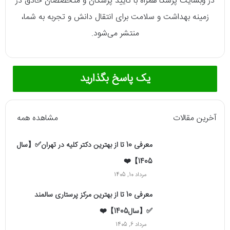
در وبسایت پزشکا همراه با تایید پزشکان و متخصصان حاذق در
زمینه بهداشت و سلامت برای انتقال دانش و تجربه به شما،
منتشر می‌شود.
یک پاسخ بگذارید
آخرین مقالات
مشاهده همه
معرفی 10 تا از بهترین دکتر کلیه در تهران✅【سال
1405】❤️
مرداد 10, 1405
معرفی 10 تا از بهترین مرکز پرستاری سالمند
✅【سال1405】❤️
مرداد 6, 1405