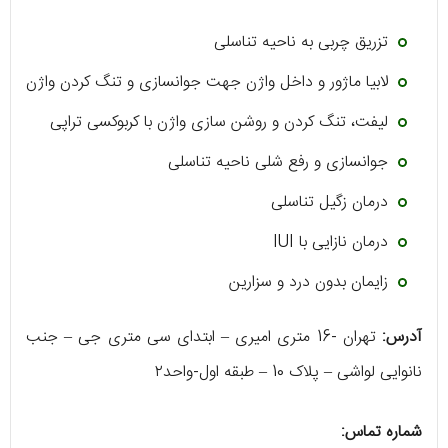
تزریق چربی به ناحیه تناسلی
لابیا ماژور و داخل واژن جهت جوانسازی و تنگ کردن واژن
لیفت، تنگ کردن و روشن سازی واژن با کربوکسی تراپی
جوانسازی و رفع شلی ناحیه تناسلی
درمان زگیل تناسلی
درمان نازایی با IUI
زایمان بدون درد و سزارین
آدرس:
تهران -16 متری امیری – ابتدای سی متری جی – جنب
نانوایی لواشی – پلاک 10 – طبقه اول-واحد٢
شماره تماس: