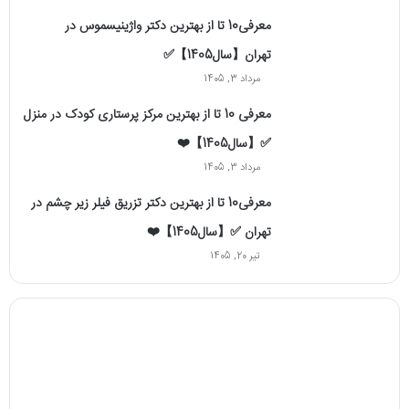
معرفی10 تا از بهترین دکتر واژینیسموس در
تهران【سال1405】✅
مرداد 3, 1405
معرفی 10 تا از بهترین مرکز پرستاری کودک در منزل
✅【سال1405】❤️
مرداد 3, 1405
معرفی10 تا از بهترین دکتر تزریق فیلر زیر چشم در
تهران ✅【سال1405】❤️
تیر 20, 1405