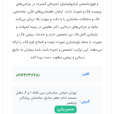
و فوق‌تخصص کرانیوفیشیال، تجربه‌ای گسترده در جراحی‌های
پیچیده فک و صورت دارند. ایشان ناهنجاری‌های فکی، جابه‌جایی
فک و مشکلات ساختاری را با دقت و مهارت بالا درمان می‌کنند.
علاوه بر جراحی‌های درمانی، دکتر عظیمی در زمینه ایمپلنت و
بازسازی کامل فک نیز تخصص دارند و خدمات زیبایی فک و
صورت، از جمله زاویه‌سازی صورت، لیفت و اصلاح فرم فک، را ارائه
می‌دهند. این ترکیب تخصص و تجربه باعث شده بیماران به نتایج
درمانی و زیبایی مطلوب دست پیدا کنند.
تلفن:
02144236781
تهران، خیابان ستارخان، بین فلکه 1 و 2، مقابل
مسجد امام جعفر صادق، ساختمان پزشکان
آدرس :
ولیعصر
مسیریابی