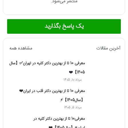
منتشر می‌شود.
یک پاسخ بگذارید
آخرین مقالات
مشاهده همه
معرفی 10 تا از بهترین دکتر کلیه در تهران✅【سال
1405】❤️
مرداد 10, 1405
معرفی 10 تا از بهترین دکتر قلب در ایران❤️
【سال1405】⚡️
مرداد 5, 1405
معرفی10 تا از بهترین دکتر کلیه در