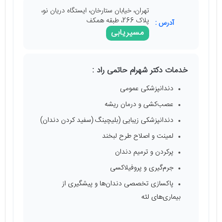
تهران، خیابان ستارخان، ایستگاه دریان نو،
پلاک 266، طبقه همکف
آدرس :
مسیریابی
خدمات دکتر شهرام حاتمی راد :
دندانپزشکی عمومی
عصب‌کشی و درمان ریشه
دندانپزشکی زیبایی (بلیچینگ (سفید کردن دندان)
لمینت و اصلاح طرح لبخند
پرکردن و ترمیم دندان
جرم‌گیری و پروفیلاکسی
پاکسازی تخصصی دندان‌ها و پیشگیری از
بیماری‌های لثه