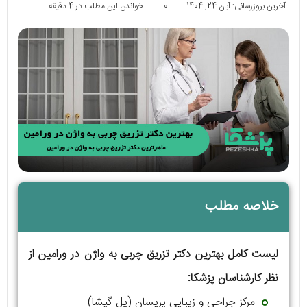
آخرین بروزرسانی: آبان 24, 1404
0
خواندن این مطلب در 4 دقیقه
خلاصه مطلب
لیست کامل بهترین دکتر تزریق چربی به واژن در ورامین از
نظر کارشناسان پزشکا:
مركز جراحى و زيبايى پريسان (پل گیشا)