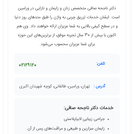
دکتر ناجحه صافی متخصص زنان و زایمان و نازایی در ورامین
است. ایشان خدمات تزریق چربی به واژن را طبق متدهای روز دنیا
و در سطح کیفی بالایی به شما عزیزان ارائه خواهند داد. وی هم
اکنون با بیش از 30 سال تجربه موفق، از برترین‌های این حوزه
برای شما عزیزان محسوب می‌شود.
تلفن:
02129120
آدرس :
تهران، ورامین، طالقانی، کوچه شهیدان اکبری
خدمات دکتر ناجحه صافی:
جراحی زیبایی لابیاپلاستی
زایمان سزارین و طبیعی و مراقبت‌های پس از آن