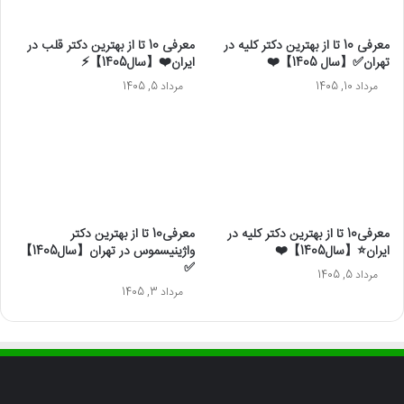
معرفی 10 تا از بهترین دکتر کلیه در
معرفی 10 تا از بهترین دکتر قلب در
تهران✅【سال 1405】❤️
ایران❤️【سال1405】⚡️
مرداد 10, 1405
مرداد 5, 1405
معرفی10 تا از بهترین دکتر کلیه در
معرفی10 تا از بهترین دکتر
ایران⭐【سال1405】❤️
واژینیسموس در تهران【سال1405】
✅
مرداد 5, 1405
مرداد 3, 1405