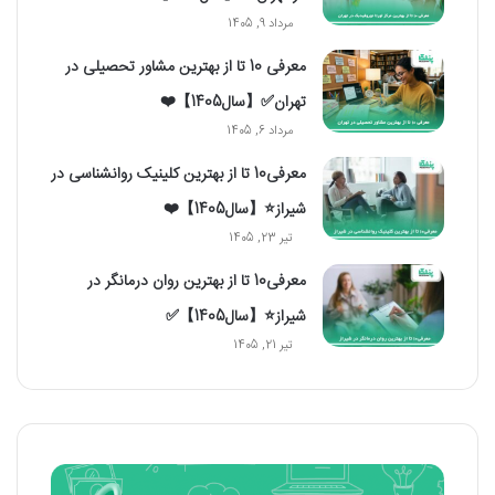
مرداد 9, 1405
معرفی 10 تا از بهترین مشاور تحصیلی در
تهران✅【سال1405】❤️
مرداد 6, 1405
معرفی10 تا از بهترین کلینیک روانشناسی در
شیراز⭐【سال1405】❤️
تیر 23, 1405
معرفی10 تا از بهترین روان درمانگر در
شیراز⭐【سال1405】✅
تیر 21, 1405