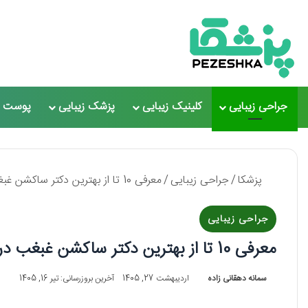
جراحی زیبایی
کلینیک زیبایی
پزشک زیبایی
پوست و
پزشکا
/
جراحی زیبایی
/
معرفی 10 تا از بهترین دکتر ساکشن غبغب در ملارد ⭐【سال 1405】✅
جراحی زیبایی
معرفی 10 تا از بهترین دکتر ساکشن غبغب در ملارد ⭐【سال 1405】✅
سمانه دهقانی زاده
اردیبهشت 27, 1405
آخرین بروزرسانی: تیر 16, 1405