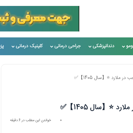
مو
دندانپزشکی
جراحی درمانی
کلینیک درمانی
پز
0
خواندن این مطلب در 6 دقیقه