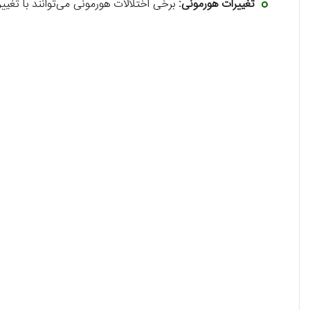
تغییرات هورمونی:
برخی اختلالات هورمونی می‌توانند با تغیی