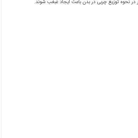
ر در نحوه توزیع چربی در بدن باعث ایجاد غبغب شوند.