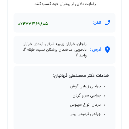
رضایت بالایی از بیماران خود کسب کنند.
تلفن:
02433369805
زنجان، خیابان زینبیه شرقی، ابتدای خیابان
آدرس :
دلجویی، ساختمان پزشکان نسیم، طبقه 2،
واحد 7
خدمات دکتر محمدعلی قربانیان:
جراحی زیبایی گوش
جراحی سر و گردن
درمان انواع سینوس
جراحی ترمیمی بینی