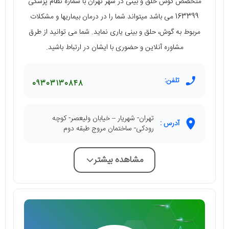
متخصص گوش حلق و بینی در شهر تهران با شماره نظام پزشکی
163399 می باشد میتواند شما را در درمان بیماریها و مشکلات
مربوط به گوش، حلق و بینی یاری نماید. شما می توانید از طرق
مشاوره آنلاین و حضوری با ایشان در ارتباط باشید.
تلفن:
09303130848
تهران- شهریار – خیابان ولیعصر- کوچه
آدرس :
رودکی- ساختمان مروج طبقه دوم
مشاهده بیشتر