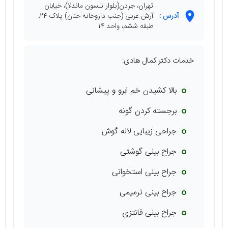
تهران، جردن(بلوار نلسون ماندلا)، خیابان
آدرس :
آرش غربی (جنب داروخانه حنان) پلاک ۲۴،
طبقه ششم، واحد ۱۴
خدمات دکتر کمال هادی:
بالا کشیدن خم ابرو و پیشانی
برجسته کردن گونه
جراحی زیبایی لاله گوش
جراح بینی گوشتی
جراح بینی استخوانی
جراح بینی ترمیمی
جراح بینی فانتزی