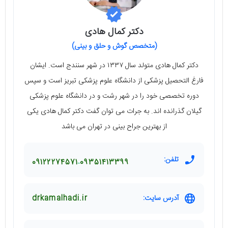
دکتر کمال هادی
(متخصص گوش و حلق و بینی)
دکتر کمال هادی متولد سال ۱۳۳۷ در شهر سنندج است. ایشان
فارغ التحصیل پزشکی از دانشگاه علوم پزشکی تبریز است و سپس
دوره تخصصی خود را در شهر رشت و در دانشگاه علوم پزشکی
گیلان گذرانده اند. به جرات می توان گفت دکتر کمال هادی یکی
از بهترین جراح بینی در تهران می باشد
تلفن:
09122274571
09351413399
آدرس سایت:
drkamalhadi.ir