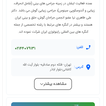
عمده فعالیت ایشان در زمینه جراحی های بینی (شامل انحراف،
زیبایی و آندوسکوپی سینوس)، جراحی زیبایی گوش می باشد. دکتر
علی طاهری نیا عضو انجمن جراحان گوش، حلق و بینی ایران
هستند و بیشتر در کنگره های مرتبط با رشته تخصصی از جمله
کنگره های بین المللی راینولوژی ایران شرکت نموده اند.
تلفن:
02144079131
تهران- فلکه دوم صادقیه- بلوار آیت الله
آدرس :
کاشانی-بلوار اباذر
مشاهده بیشتر