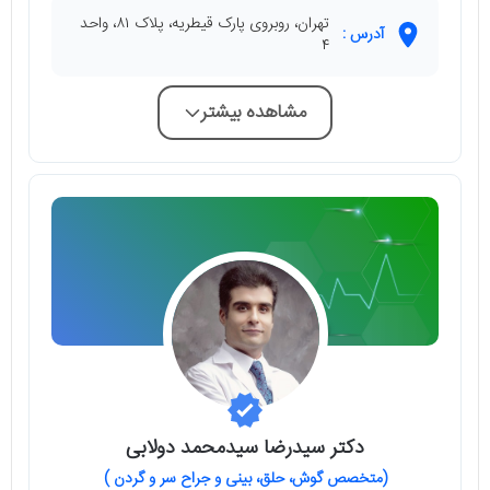
تهران، روبروی پارک قیطریه، پلاک ۸۱، واحد
آدرس :
۴
مشاهده بیشتر
دکتر سیدرضا سیدمحمد دولابی
(متخصص گوش، حلق، بینی و جراح سر و گردن )