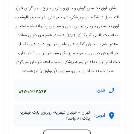
ایشان فوق تخصص گوش و حلق و بینی و جراح سر و گردن فارغ
التحصیل دانشگاه علوم پزشکی شهید بهشتی با رتبه برتر فلوشیپ
فوق تخصصی جراحی زیبایی بینی و سینوس پذیرفته شده امتحان
صلاحیت بالینی آمریکا (usmle) هستند. همچنین دارای مقالات
معتبر علمی سخنران کنگره های علمی در اروپا دوره های تکمیلی
در اطریش دبی و.. عصو تیم پزشکی سینا در ایران و آلمان دارای
ثبت اختراع و ابداع در زمینه پزشکی عضو جامعه جراحان سروگردن
عضو جامعه جراحان بینی و سینوس (رینولوژی) نیز هستند.
تلفن:
09120392594
تهران – خیابان قیطریه- روبروی پارک قیطریه
آدرس :
پلاک 81 واحد4