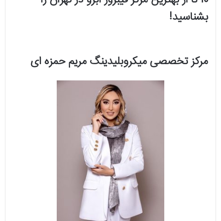
10 تا از بهترین مرکز فیبروز ابرو در تهران را
بشناسید!
مرکز تخصصی میکروبلیدینگ مریم حمزه ای