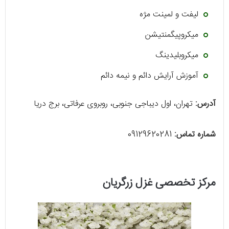
لیفت و لمینت مژه
میکروپیگمنتیشن
میکروبلیدینگ
آموزش آرایش دائم و نیمه دائم
آدرس:
تهران، اول دیباجی جنوبی، روبروی عرفاتی، برج دریا
شماره تماس:
09129620281
مرکز تخصصی غزل زرگریان