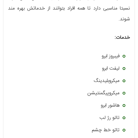
نسبتا مناسبی دارد تا همه افراد بتوانند از خدماتش بهره مند
شوند.
خدمات:
فیبروز ابرو
لیفت ابرو
میکروبلیدینگ
میکروپیگمنتیشن
هاشور ابرو
تاتو رژ لب
تاتو خط چشم