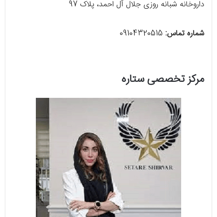
داروخانه شبانه روزی جلال آل احمد، پلاک 97
شماره تماس:
09104320515
مرکز تخصصی ستاره