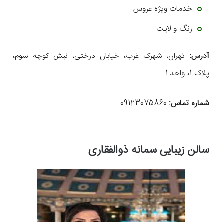
خدمات ویژه عروس
رنگ و لایت
آدرس:
تهران، شهرک غرب، خیابان درختی، نبش کوچه سوم،
پلاک 1، واحد 1
شماره تماس:
09123075860
سالن زیبایی سمانه ذوالفقاری