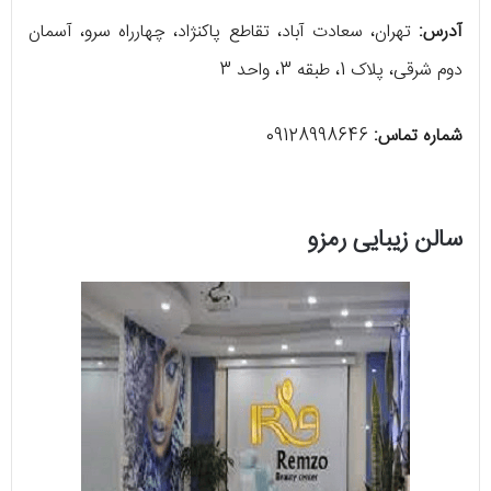
آدرس:
تهران، سعادت آباد، تقاطع پاکنژاد، چهارراه سرو، آسمان
دوم شرقی، پلاک 1، طبقه 3، واحد 3
شماره تماس:
09128998646
سالن زیبایی رمزو