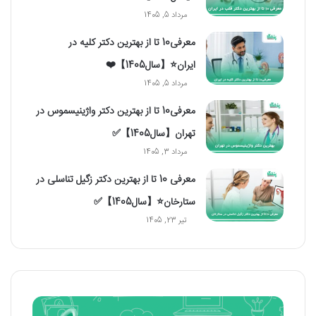
مرداد 5, 1405
معرفی10 تا از بهترین دکتر کلیه در
ایران⭐【سال1405】❤️
مرداد 5, 1405
معرفی10 تا از بهترین دکتر واژینیسموس در
تهران【سال1405】✅
مرداد 3, 1405
معرفی 10 تا از بهترین دکتر زگیل تناسلی در
ستارخان⭐【سال1405】✅
تیر 23, 1405