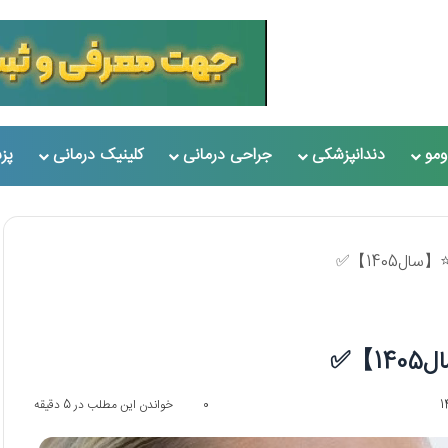
مو
دندانپزشکی
جراحی درمانی
کلینیک درمانی
پز
0
خواندن این مطلب در 5 دقیقه