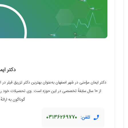
دکتر ایم
دکتر ایمان مؤمنی در شهر اصفهان به‌عنوان بهترین دکتر تزریق فیلر 
از 10 سال سابقهٔ تخصصی در این حوزه است. وی تحصیلات خود را
گوناگون به ارائه
تلفن:
03136269770