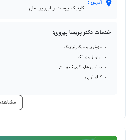
آدرس :
کلینیک پوست و لیزر پریسان
خدمات دکتر پریسا پیروی:
مزوتراپی، میکرولیزینگ
لیزر، ژل، بوتاکس
جراحی های کوچک پوستی
کرایوتراپی
مشاهده 