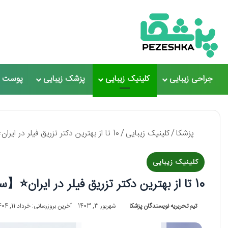
جراحی زیبایی
کلینیک زیبایی
پزشک زیبایی
پوست و
پزشکا
/
کلینیک زیبایی
/
10 تا از بهترین دکتر تزریق فیلر در ایران⭐【سال1405】✅
کلینیک زیبایی
10 تا از بهترین دکتر تزریق فیلر در ایران⭐【سال1405】✅
تیم تحریریه نویسندگان پزشکا
شهریور 3, 1403
آخرین بروزرسانی: خرداد 11, 1404