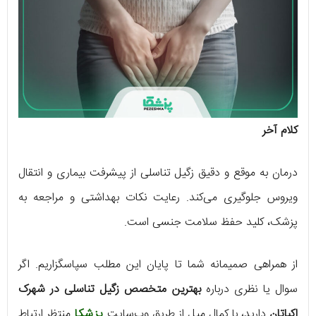
کلام آخر
درمان به موقع و دقیق زگیل تناسلی از پیشرفت بیماری و انتقال
ویروس جلوگیری می‌کند. رعایت نکات بهداشتی و مراجعه به
پزشک، کلید حفظ سلامت جنسی است.
از همراهی صمیمانه شما تا پایان این مطلب سپاسگزاریم. اگر
سوال یا نظری درباره
بهترین متخصص زگیل تناسلی در شهرک
اکباتان
دارید، با کمال میل از طریق وب‌سایت
پزشکا
منتظر ارتباط