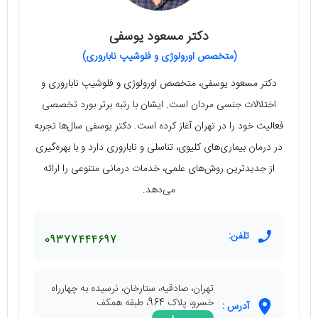
دکتر مسعود یوسفی
(متخصص اورولوژی و فلوشیپ ناباروری)
دکتر مسعود یوسفی، متخصص اورولوژی و فلوشیپ ناباروری و
اختلالات جنسی مردان است. ایشان با رتبه برتر بورد تخصصی
فعالیت خود را در تهران آغاز کرده است. دکتر یوسفی سال‌ها تجربه
در درمان بیماری‌های کلیوی، تناسلی و ناباروری دارد و با بهره‌گیری
از جدیدترین روش‌های علمی، خدمات درمانی متنوعی را ارائه
می‌دهد.
تلفن:
09377444697
تهران، صادقیه، ستارخان، نرسیده به چهارراه
خسرو، پلاک 964، طبقه همکف
آدرس :