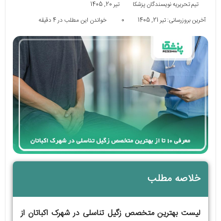
تیم تحریریه نویسندگان پزشکا
تیر 20, 1405
آخرین بروزرسانی: تیر 21, 1405
0
خواندن این مطلب در 4 دقیقه
خلاصه مطلب
لیست بهترین متخصص زگیل تناسلی در شهرک اکباتان از