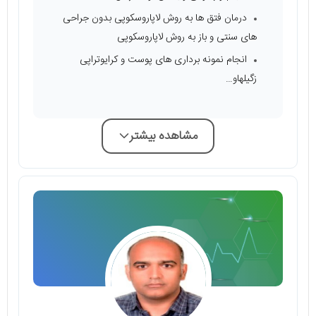
درمان فتق ها به روش لاپاروسکوپی بدون جراحی
های سنتی و باز به روش لاپاروسکوپی
انجام نمونه برداری های پوست و کرایوتراپی
زگیلهاو…
مشاهده بیشتر