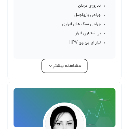
ناباروری مردان
جراحی واریکوسل
جراحی سنگ های ادراری
بی اختیاری ادرار
لیزر اچ پی وی HPV
مشاهده بیشتر