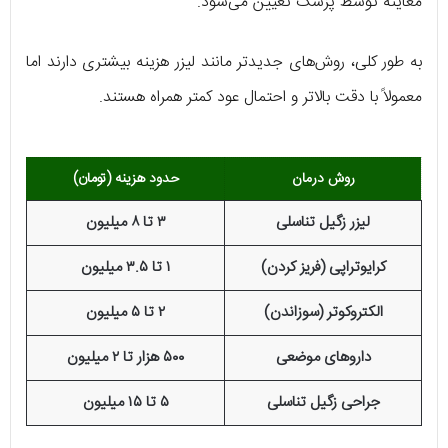
معاینه توسط پزشک تعیین می‌شود.
به طور کلی، روش‌های جدیدتر مانند لیزر هزینه بیشتری دارند اما
معمولاً با دقت بالاتر و احتمال عود کمتر همراه هستند.
روش درمان
حدود هزینه (تومان)
لیزر زگیل تناسلی
۳ تا ۸ میلیون
کرایوتراپی (فریز کردن)
۱ تا ۳.۵ میلیون
الکتروکوتر (سوزاندن)
۲ تا ۵ میلیون
داروهای موضعی
۵۰۰ هزار تا ۲ میلیون
جراحی زگیل تناسلی
۵ تا ۱۵ میلیون