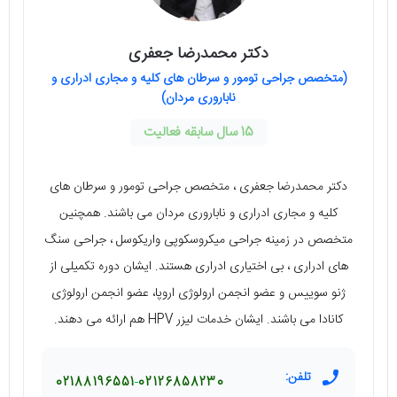
دکتر محمدرضا جعفری
(متخصص جراحی تومور و سرطان های کلیه و مجاری ادراری و
ناباروری مردان)
15 سال سابقه فعالیت
دکتر محمدرضا جعفری ، متخصص جراحی تومور و سرطان های
کلیه و مجاری ادراری و ناباروری مردان می باشند. همچنین
متخصص در زمینه جراحی میکروسکوپی واریکوسل ، جراحی سنگ
های ادراری ، بی اختیاری ادراری هستند. ایشان دوره تکمیلی از
ژنو سوییس و عضو انجمن ارولوژی اروپا، عضو انجمن ارولوژی
کانادا می باشند. ایشان خدمات لیزر HPV هم ارائه می دهند.
تلفن:
02188196551
02126858230