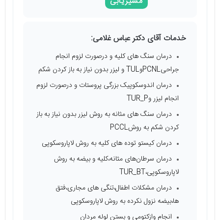
مسیریابی
خدمات آقای دکتر عباس غلامی:
درمان سنگ های کلیه و درصورت لزوم انجام
جراحیPCNLوTUL و لیزر بدون نیاز به باز کردن شکم
درمان اندوسکوپیک بزرگی پروستات و درصورت لزوم
انجام لیزر وTUR_P
درمان سنگ های مثانه به روش لیزر بدون نیاز به باز
کردن شکم به روشPCCL
درمان کیستو توده های کلیه به روش لاپاروسکوپی
درمان سرطان‌های مثانه،کلیه و بیضه به روش
لاپاروسکوپی،TUR_BT
درمان مشکلات اطفال،تنگی های مجاری،فتق
ها،بیضه نزول نکرده به روش لاپاروسکوپی
انجام وازکتومی و بستن لوله مردان