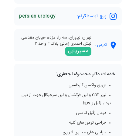
پیج اینستاگرام:
persian.urology
تهران، نیاوران، سه راه مژده، خیابان مقدسی،
نبش احمدی زمانی پلاک۲، واحد ۲
آدرس :
مسیریابی
خدمات دکتر محمدرضا جعفری:
تزریق واکسن گارداسیل
لیزر co2 و لیزر فرکشنال و لیزر سرجیکال جهت از بین
بردن زگیل و hpv
درمان زگیل تناسلی
جراحی تومور های کلیه
جراحی های مجاری ادراری