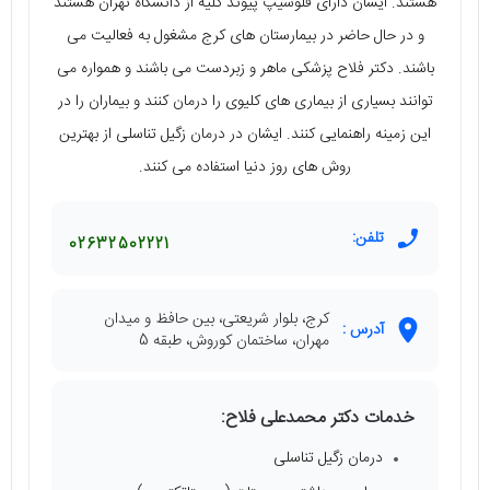
هستند. ایشان دارای فلوشیپ پیوند کلیه از دانشگاه تهران هستند
و در حال حاضر در بیمارستان های کرج مشغول به فعالیت می
باشند. دکتر فلاح پزشکی ماهر و زبردست می باشند و همواره می
توانند بسیاری از بیماری های کلیوی را درمان کنند و بیماران را در
این زمینه راهنمایی کنند. ایشان در درمان زگیل تناسلی از بهترین
روش های روز دنیا استفاده می کنند.
تلفن:
02632502221
کرج، بلوار شریعتی، بین حافظ و میدان
آدرس :
مهران، ساختمان کوروش، طبقه 5
خدمات دکتر محمدعلی فلاح:
درمان زگیل تناسلی