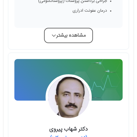
جراحی برداشتن پروستات (پروستاتکتومی)
درمان عفونت ادراری
مشاهده بیشتر
دکتر شهاب پیروی