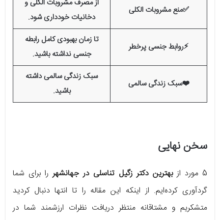
از مصرف مشروبات الکلی و
✅منع مشروبات الکلی
دخانیات خودداری شود.
تا زمان بهبودی کامل رابطه
⚡روابط جنسی پرخطر
جنسی نداشته باشید.
سبک زندگی سالمی داشته
❤️سبک زندگی سالمی
باشید.
سخن نهایی
5 مورد از
بهترین دکتر زگیل تناسلی در جهانشهر
را برای شما
گردآوری کرده‌ایم. از اینکه این مقاله را تا انتها دنبال کردید
متشکریم و مشتاقانه منتظر دریافت نظرات ارزشمند شما در