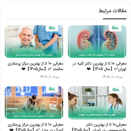
مقالات مرتبط
معرفی 10 تا از بهترین دکتر کلیه در
معرفی 10 تا از بهترین مرکز پرستاری
تهران✅【سال 1405】❤️
سالمند ✅【سال1405】❤️
مرداد 10, 1405
مرداد 6, 1405
معرفی10 تا از بهترین دکتر
معرفی 10 تا از بهترین مرکز پرستاری
واژینیسموس در تهران【سال1405】
کودک در منزل ✅【سال1405】❤️