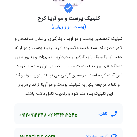
کلینیک پوست و مو آوینا کرج
(پوست، مو و زیبایی)
کلینیک تخصصی پوست و مو آوینا با بکارگیری پزشکان متخصص و
کادر متعهد توانسته خدمات گسترده ای در زمینه پوست و مو ارائه
دهد. این کلینیک با به کارگیری جدیدترین تجهیزات و به روز ترین
دستگاه های روز دنیا خدمات مفید و باکیفیتی برای مردم ساکن در
البرز آماده کرده است. مراجعین گرامی می توانند بدون صرف وقت
و تنها با مراجعه یکبار به کلینیک پوست و مو آوینا از تمام مزایای
این کلینیک بهره مند شود و رضایت کامل داشته باشند.
تلفن:
09120914348
02634212545