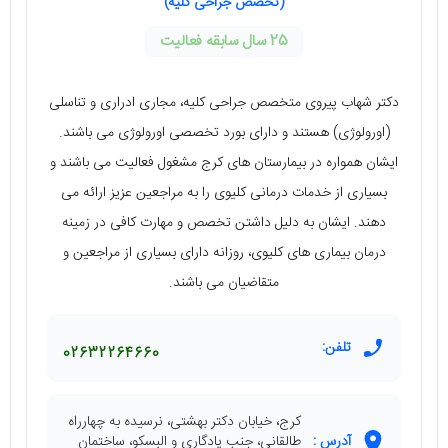
(تخصص جراحی کلیه)
25 سال سابقه فعالیت
دکتر شهاب پیروی متخصص جراحی کلیه، مجاری ادراری و تناسلی
(اورولوژی) هستند و دارای بورد تخصصی اورولوژی می باشند.
ایشان همواره در بیمارستان های کرج مشغول فعالیت می باشند و
بسیاری از خدمات درمانی کلیوی را به مراجعین عزیز ارائه می
دهند. ایشان به دلیل داشتن تخصص و مهارت کافی در زمینه
درمان بیماری های کلیوی، روزانه دارای بسیاری از مراجعین و
متقاضیان می باشند.
تلفن:
02632264660
کرج، خیابان دکتر بهشتی، نرسیده به چهارراه
آدرس :
طالقانی، جنب یادگاری و البسکو، ساختمان