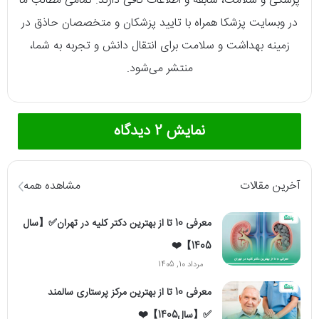
پزشکی و سلامت، سابقه و اطلاعات کافی دارند. تمامی مطالب ما
در وبسایت پزشکا همراه با تایید پزشکان و متخصصان حاذق در
زمینه بهداشت و سلامت برای انتقال دانش و تجربه به شما،
منتشر می‌شود.
نمایش 2 دیدگاه
آخرین مقالات
مشاهده همه
معرفی 10 تا از بهترین دکتر کلیه در تهران✅【سال
1405】❤️
مرداد 10, 1405
معرفی 10 تا از بهترین مرکز پرستاری سالمند
✅【سال1405】❤️