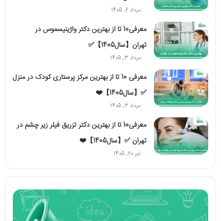
مرداد 6, 1405
معرفی10 تا از بهترین دکتر واژینیسموس در
تهران【سال1405】✅
مرداد 3, 1405
معرفی 10 تا از بهترین مرکز پرستاری کودک در منزل
✅【سال1405】❤️
مرداد 3, 1405
معرفی10 تا از بهترین دکتر تزریق فیلر زیر چشم در
تهران ✅【سال1405】❤️
تیر 20, 1405