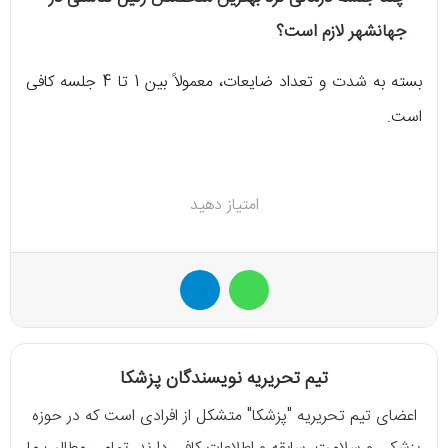
جهانشهر لازم است؟
بسته به شدت و تعداد ضایعات، معمولاً بین 1 تا 4 جلسه کافی
است.
امتیاز دهید
واتس آپ
تلگرام
تیم تحریریه نویسندگان پزشکا
اعضای تیم تحریریه "پزشکا" متشکل از افرادی است که در حوزه