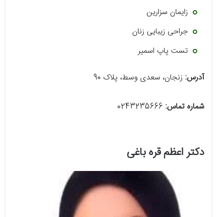
زایمان سزارین
جراحی زیبایی زنان
تست پاپ اسمیر
آدرس:
زنجان، سعدی وسط، پلاک 90
شماره تماس:
0243235666
دکتر اعظم قره باغی