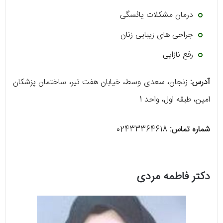
درمان مشکلات یائسگی
جراحی های زیبایی زنان
رفع نازایی
آدرس:
زنجان، سعدی وسط، خیابان هفت تیر، ساختمان پزشکان
امین، طبقه اول، واحد 1
شماره تماس:
02433364618
دکتر فاطمه مردی