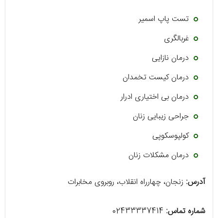
تست پاپ اسمیر
غربالگری
درمان نازایی
درمان کیست تخمدان
درمان بی اختیاری ادرار
جراحی زیبایی زنان
کولپوسکوپی
درمان مشکلات زنان
آدرس:
زنجان، چهارراه انقلاب، روبروی مخابرات
شماره تماس:
02433337414