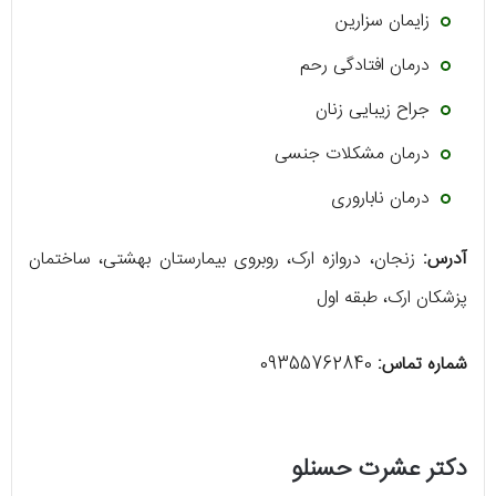
زایمان سزارین
درمان افتادگی رحم
جراح زیبایی زنان
درمان مشکلات جنسی
درمان ناباروری
آدرس:
زنجان، دروازه ارک، روبروی بیمارستان بهشتی، ساختمان
پزشکان ارک، طبقه اول
شماره تماس:
09355762840
دکتر عشرت حسنلو