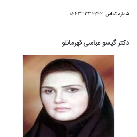
شماره تماس:
02433334242
دکتر گیسو عباسی قهرمانلو