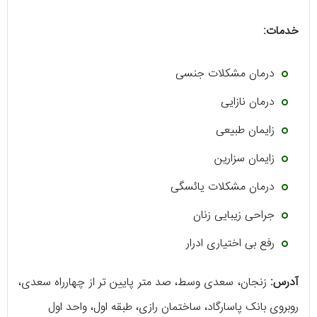
خدمات:
درمان مشکلات جنسی
درمان نازایی
زایمان طبیعی
زایمان سزارین
درمان مشکلات یائسگی
جراحی زیبایی زنان
رفع بی اختیاری ادرار
آدرس:
زنجان، سعدی وسط، صد متر پایین تر از چهارراه سعدی،
روبروی بانک پاسارگاد، ساختمان رازی، طبقه اول، واحد اول