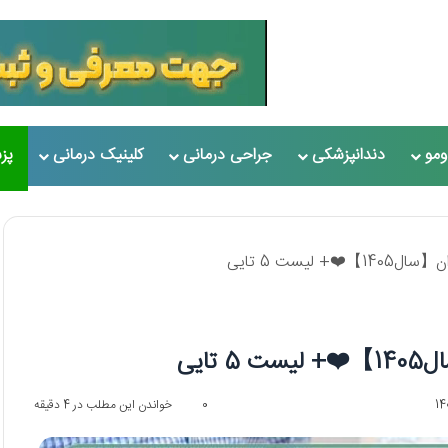
مو
دندانپزشکی
جراحی درمانی
کلینیک درمانی
پز
لیست 5 تایی
ایی
0
خواندن این مطلب در 4 دقیقه