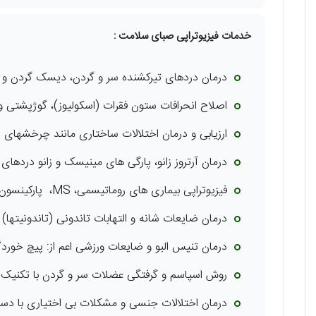
خدمات فیزیوتراپی صبای سلامت :
درمان دردهای تیرکشنده سر و گردن، دیسک گردن و
اصلاح انحرافات ستون فقرات (اسکولیوز)، گوژپشتی و
ارزیابی و درمان اختلالات ساختاری مانند چرخشهای ل
درمان آرتروز زانو، پارگی های مینیسک و زانو دردهای
فیزیوتراپی بیماری های روماتیسمی، MS، پارکینسون،سکته مغزی
درمان ضایعات شانه و التهابات تاندونی (تاندونیتها)
درمان تنیس البو و ضایعات ورزشی اعم از: پیچ خورد
روش اسپاسم و گرفتگی عضلات سر و گردن با تکن
درمان اختلالات جنسی و مشکلات بی اختیاری با دست