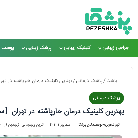
جراحی زیبایی
کلینیک زیبایی
پزشک زیبایی
پوست و
پزشکا
/
پزشک درمانی
/
بهترین کلینیک درمان خارپاشنه در تهران【سال1405】❤️+ 
پزشک درمانی
بهترین کلینیک درمان خارپاشنه در تهران【سال1405】❤️+ لیست 5 ت
تیم تحریریه نویسندگان پزشکا
شهریور 2, 1402
آخرین بروزرسانی: فروردین 9, 1404