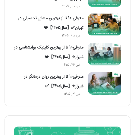
مرداد 9, 1405
معرفی 10 تا از بهترین مشاور تحصیلی در
تهران✅【سال1405】❤️
مرداد 6, 1405
معرفی10 تا از بهترین کلینیک روانشناسی در
شیراز⭐【سال1405】❤️
تیر 23, 1405
معرفی10 تا از بهترین روان درمانگر در
شیراز⭐【سال1405】✅
تیر 21, 1405