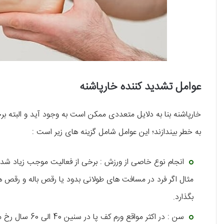
عوامل تشدید کننده خارپاشنه
خارپاشنه بنا به دلایل متعددی ممکن است به وجود آید و البته برخ
به خطر بیندازند؛ این عوامل شامل گزینه های زیر است :
انجام نوع خاصی از ورزش : برخی از فعالیت موجب زیاد شد
مثال اگر فرد در مسافت های طولانی بدود یا رقص باله و رقص ه
بگذارد.
سن : در اکثر مواقع ورم کف پا در سنین 40 الی 60 سال رخ می دهد.