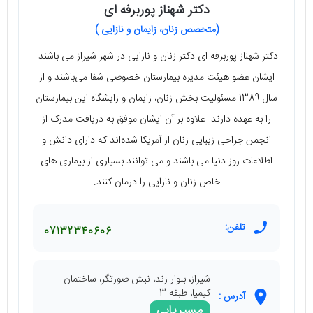
دکتر شهناز پوربرفه ای
(متخصص زنان، زایمان و نازایی )
دکتر شهناز پوربرفه ای دکتر زنان و نازایی در شهر شیراز می باشند.
ایشان عضو هیئت‌ مدیره بیمارستان خصوصی شفا می‌باشند و از
سال 1389 مسئولیت بخش زنان، زایمان و زایشگاه این بیمارستان
را به عهده دارند. علاوه بر آن ایشان موفق به دریافت مدرک از
انجمن جراحی زیبایی زنان از آمریکا شده‌اند که دارای دانش و
اطلاعات روز دنیا می باشند و می توانند بسیاری از بیماری های
خاص زنان و نازایی را درمان کنند.
تلفن:
07132340606
شیراز، بلوار زند، نبش صورتگر، ساختمان
کیمیا، طبقه 3
آدرس :
مسیریابی