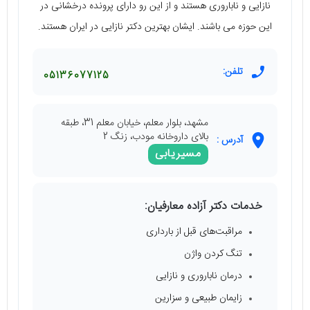
نازایی و ناباروری هستند و از این رو دارای پرونده درخشانی در
این حوزه می باشند. ایشان بهترین دکتر نازایی در ایران هستند.
تلفن:
05136077125
مشهد، بلوار معلم، خیابان معلم 31، طبقه
بالای داروخانه مودب، زنگ 2
آدرس :
مسیریابی
خدمات دکتر آزاده معارفیان:
مراقبت‌های قبل از بارداری
تنگ کردن واژن
درمان ناباروری و نازایی
زایمان طبیعی و سزارین