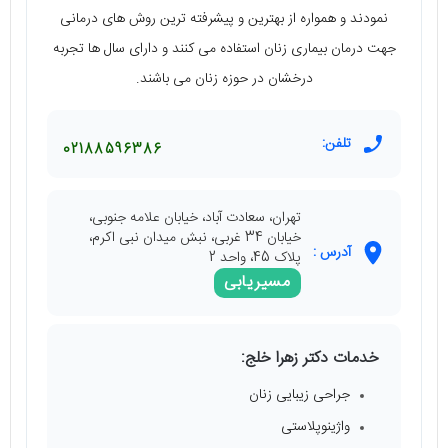
نمودند و همواره از بهترین و پیشرفته ترین روش های درمانی
جهت درمان بیماری زنان استفاده می کنند و دارای سال ها تجربه
درخشان در حوزه زنان می باشند.
تلفن:
02188596386
تهران، سعادت آباد، خیابان علامه جنوبی،
خیابان 34 غربی، نبش میدان نبی اکرم،
آدرس :
پلاک 45، واحد 2
مسیریابی
خدمات دکتر زهرا خلج:
جراحی زیبایی زنان
واژینوپلاستی