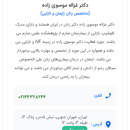
دکتر غزاله موسوی زاده
(متخصص زنان زایمان و نازایی)
دکتر غزاله موسوی زاده دکتر زنان در ایران هستند و دارای مدرک
فلوشیپ نازایی از بیمارستان صارم از پژوهشکده علمی صارم می
باشند. حوزه فعالیت دکتر موسوی زاده در زمینه IVF و نازایی می
باشد و همواره در این حوزه از تخصص و مهارت بالایی برخوردار
می باشند. ایشان در درمان بیماری‌های زنان علی الخصوص
سرطان رحم از دانش و تبحر کافی برخوردار می باشند و می توانند
بیماران را به راحتی درمان کنند.
تلفن:
02144328244
تهران، شهران جنوبی، نبش قدس، پلاک 12،
طبقه 3، واحد 12
آدرس :