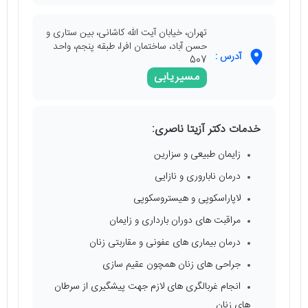
تهران، خیابان آیت الله کاشانی، بین ستاری و
حسن آباد، ساختمان افرا، طبقه پنجم، واحد
آدرس :
507
مسیریابی
خدمات دکتر آزیتا ناصری:
زایمان طبیعی و سزارین
درمان ناباروری و نازایی
لاپاراسکوپی و هیستروسکوپی
مراقبت‌ های دوران بارداری و زایمان
درمان بیماری‌ های عفونی و مقاربتی زنان
جراحی‌ های زنان همچون عقیم سازی
انجام غربالگری‌ های لازم جهت پیشگیری از سرطان‌
های زنان