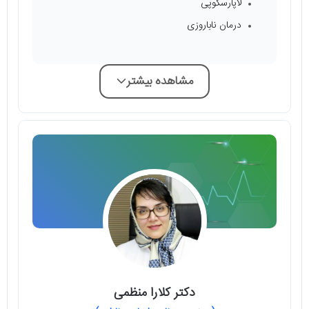
لاپارسکوپی
درمان ناباروزی
مشاهده بیشتر
دکتر کلارا منظمی