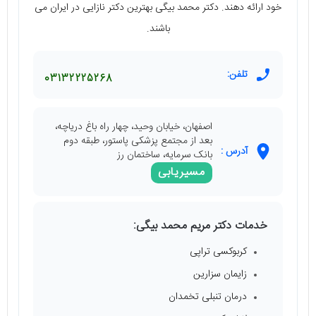
خود ارائه دهند. دکتر محمد بیگی بهترین دکتر نازایی در ایران می
باشند.
تلفن:
03132225268
اصفهان، خیابان وحید، چهار راه باغ دریاچه،
بعد از مجتمع پزشکی پاستور، طبقه دوم
آدرس :
بانک سرمایه، ساختمان رز
مسیریابی
خدمات دکتر مریم محمد بیگی:
کربوکسی تراپی
زایمان سزارین
درمان تنبلی تخمدان