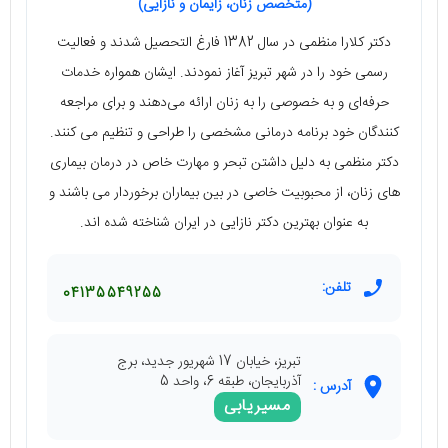
(متخصص زنان، زایمان و نازایی)
دکتر کلارا منظمی در سال 1382 فارغ التحصیل شدند و فعالیت
رسمی خود را در شهر تبریز آغاز نمودند. ایشان همواره خدمات
حرفه‌ای و به خصوصی را به زنان ارائه می‌دهند و برای مراجعه
کنندگان خود برنامه درمانی مشخصی را طراحی و تنظیم می کنند.
دکتر منظمی به دلیل داشتن تبحر و مهارت خاص در درمان بیماری
های زنان، از محبوبیت خاصی در بین بیماران برخوردار می باشند و
به عنوان بهترین دکتر نازایی در ایران شناخته شده اند.
تلفن:
04135549255
تبریز، خیابان 17 شهریور جدید، برج
آذربایجان، طبقه 6، واحد 5
آدرس :
مسیریابی