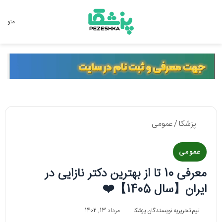
جستجو برای
منو
پزشکا
/
عمومی
عمومی
معرفی 10 تا از بهترین دکتر نازایی در
ایران【سال 1405】❤️
تیم تحریریه نویسندگان پزشکا
مرداد 13, 1402