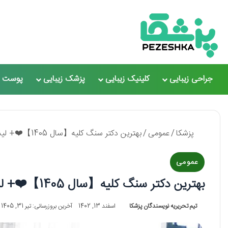
جراحی زیبایی
کلینیک زیبایی
پزشک زیبایی
پوست و
پزشکا
/
عمومی
/
بهترین دکتر سنگ کلیه【سال 1405】❤️+ لیست 10 تایی
عمومی
بهترین دکتر سنگ کلیه【سال 1405】❤️+ لیست 10 تایی
تیم تحریریه نویسندگان پزشکا
اسفند 13, 1402
آخرین بروزرسانی: تیر 31, 1405