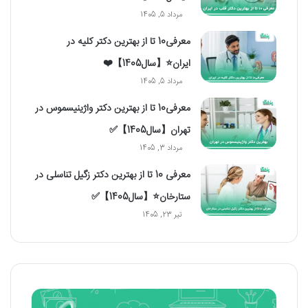
مرداد 5, 1405
معرفی10 تا از بهترین دکتر کلیه در
ایران⭐【سال1405】❤️
مرداد 5, 1405
معرفی10 تا از بهترین دکتر واژینیسموس در
تهران【سال1405】✅
مرداد 3, 1405
معرفی 10 تا از بهترین دکتر زگیل تناسلی در
ستارخان⭐【سال1405】✅
تیر 23, 1405