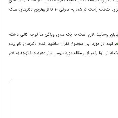
ه در زمینه سنگ کلیه فعالیت می‌کنند، بیشمار هستند. به همین
خاطر، انتخاب از میان آنها کمی سخت به نظر می رسد. حال ما برای انتخاب راحت تر شما به معرفی 10 تا از بهترین دکترهای سنگ
پایان برسانید، لازم است به یک سری ویژگی ها توجه کافی داشته
، البته در مورد این موضوع نگران نباشید. تمام دکترهای نام برده
 از آنها را در این مقاله مورد بررسی قرار دهید و با توجه به نظر