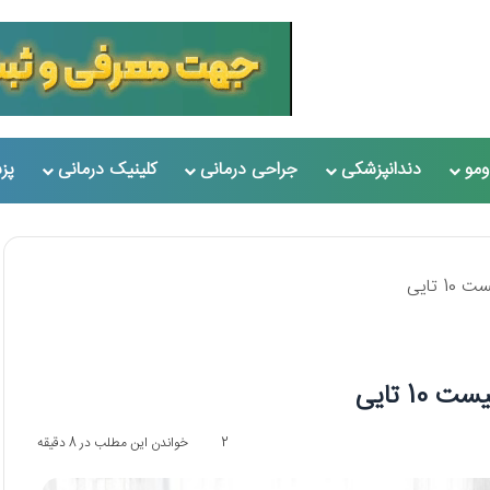
مو
دندانپزشکی
جراحی درمانی
کلینیک درمانی
پز
2
خواندن این مطلب در 8 دقیقه