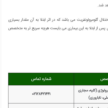
هد شد.
تلال گلومرولونفریت می‌ باشد که در اثر ابتلا به آن مقدار بسیاری
ن پس از ابتلا به این بیماری می‌ بایست هرچه سریع تر به متخصص
صص
شماره تماس
لوژی (کلیه، مجاری
02128421441
لی، ناباروری)