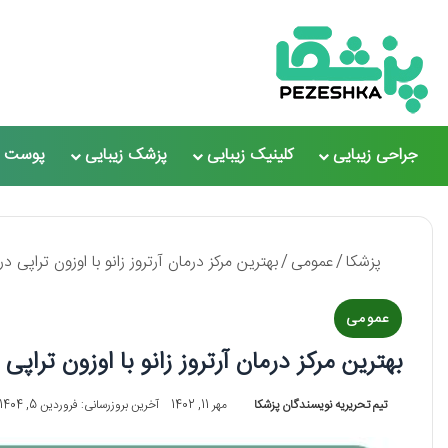
جراحی زیبایی
کلینیک زیبایی
پزشک زیبایی
پوست و
پزشکا
/
عمومی
/
بهترین مرکز درمان آرتروز زانو با اوزون تراپی در صادقیه【سال05
عمومی
بهترین مرکز درمان آرتروز زانو با اوزون تراپی در صادقیه【سا
تیم تحریریه نویسندگان پزشکا
مهر 11, 1402
آخرین بروزرسانی: فروردین 5, 1404