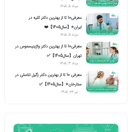
مرداد 5, 1405
معرفی10 تا از بهترین دکتر کلیه در
ایران⭐【سال1405】❤️
مرداد 5, 1405
معرفی10 تا از بهترین دکتر واژینیسموس در
تهران【سال1405】✅
مرداد 3, 1405
معرفی 10 تا از بهترین دکتر زگیل تناسلی در
ستارخان⭐【سال1405】✅
تیر 23, 1405