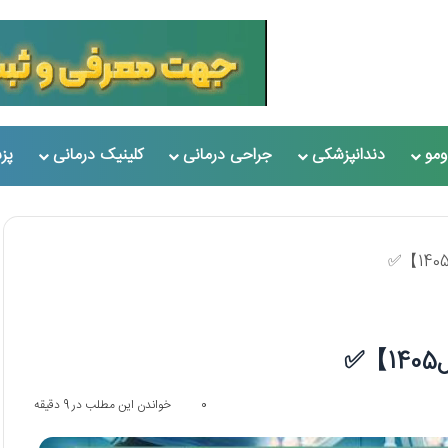
مو
دندانپزشکی
جراحی درمانی
کلینیک درمانی
پز
0
خواندن این مطلب در 9 دقیقه