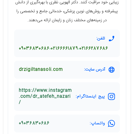
زیبایی خود مراقبت کنند. دکتر الهویی نظری با بهره‌گیری از دانش
پیشرفته و روش‌های نوین پزشکی، خدماتی جامع و تخصصی را
در زمینه‌های مختلف زنان و زایمان ارائه می‌دهند.
تلفن:
09036830686
02166661879
02166287686
آدرس سایت:
drzigiltanasoli.com
https://www.instagram
پیج اینستاگرام:
.com/dr_atefeh_nazari
/
واتساپ:
09036830686