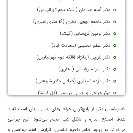
دکتر آمنه حدادان ( فلکه دوم تهرانپارس)
دکتر عاطفه الهویی نظری (16 متری امیری)
دکتر نرمین کریسانی (گیشا)
دکتر اعظم حسینی (سعادت آباد)
دکتر نازنین آریانژاد (فلكه دوم تهرانپارس)
دکتر سارا میرزاجانی (ستاری)
دکتر مژده نامداری (خيابان دكتر شريعتي)
مركز جراحى و زيبايى پريسان (پل گيشا)
لابیاپلاستی یکی از رایج‌ترین جراحی‌های زیبایی زنان است که با
هدف اصلاح اندازه و شکل لابیا انجام می‌شود. این جراحی
می‌تواند به بهبود ظاهر ناحیه تناسلی، افزایش اعتمادبه‌نفس و