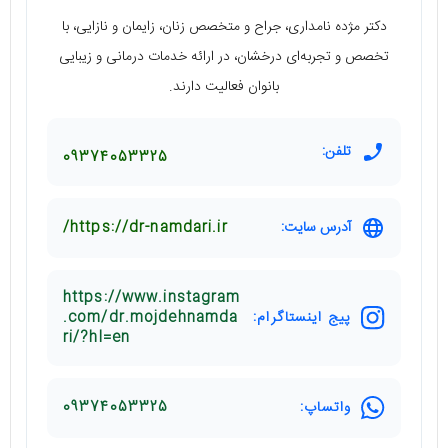
دکتر مژده نامداری، جراح و متخصص زنان، زایمان و نازایی، با
تخصص و تجربه‌ای درخشان، در ارائه خدمات درمانی و زیبایی
بانوان فعالیت دارند.
تلفن:
09374053325
آدرس سایت:
https://dr-namdari.ir/
https://www.instagram
پیج اینستاگرام:
.com/dr.mojdehnamda
ri/?hl=en
واتساپ:
09374053325