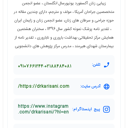
زیبایی زنان آکسفورد یونیورسال انگلستان ، عضو انجمن
متخصصین جراحان آمریکا ، مولف و مترجم، دارای چندین مقاله در
حوزه جراحی و سرطان های زنان، عضو انجمن زنان و زایمان ایران
، تقدیر نامه پزشک نمونه کشور سال 1396 ، سخنران هشتمین
همایش مرکز تحقیقاتی بهداشت باروری و ناباروری ، تقدیر نامه از
بیمارستان شهدای هیرمند ، مدرس مرکز پژوهش های دانشجویی
تلفن:
09107661244
02188484081
آدرس سایت:
https://drkarisani.com/
https://www.instagram
پیج اینستاگرام:
.com/drkarisani/?hl=en