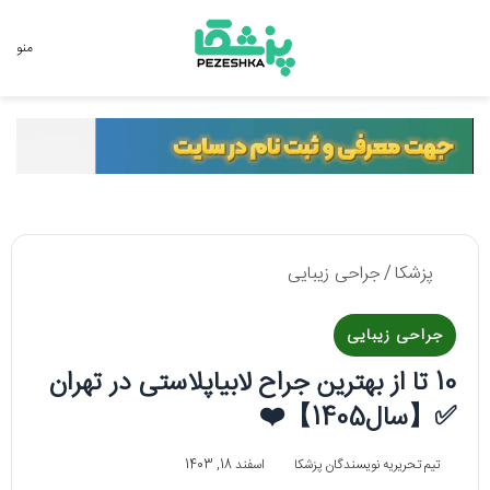
جستجو برای
منو
پزشکا
/
جراحی زیبایی
جراحی زیبایی
10 تا از بهترین جراح لابیاپلاستی در تهران
✅【سال1405】❤️
تیم تحریریه نویسندگان پزشکا
اسفند 18, 1403