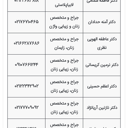
دکتر فاطمه سمامی
02122683818
لابیاپلاستی
جراح و متخصص
دکتر آمنه حدادان
02176710465
زنان و زیبایی واژن
دکتر عاطفه الهویی
جراح و متخصص
02166287686
نظری
زنان، زایمان
جراح و متخصص
دکتر نرمین کریسانی
09107661244
زنان، زیبایی زنان
جراح و متخصص
دکتر اعظم حسینی
02122342902
زنان، زیبایی زنان
جراح و متخصص
دکتر نازنین آریانژاد
02177709092
زنان، زیبایی زنان
جراح و متخصص