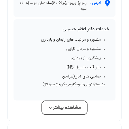
آدرس :
پنجم(نوروزی)،پلاک ۶(ساختمان مهسا)،طبقه
سوم
خدمات دکتر اعظم حسینی:
مشاوره و مراقبت های زایمان و بارداری
مشاوره و درمان نازایی
پیشگیری از بارداری
نوار قلب جنین(NST)
جراحی های زنان(سزارین
،هیسترکتومی،میومکتومی،کورتاژ ،سرکلاژ)
مشاهده بیشتر