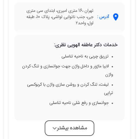
تهران ،16 متری امیری، ابتدای سی متری
آدرس :
جی، جنب نانوایی لواشی، پلاک 10، طبقه
اول، واحد٢
خدمات دکتر عاطفه الهویی نظری:
تزریق چربی به ناحیه تناسلی
لابیا ماژور و داخل واژن جهت جوانسازی و تنگ کردن
واژن
لیفت، تنگ کردن و روشن سازی واژن با کربوکسی
تراپی
جوانسازی و رفع شلی ناحیه تناسلی
مشاهده بیشتر