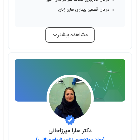
درمان قطعی بیماری های زنان
مشاهده بیشتر
دکتر سارا میرزاجانی
(جراح و متخصص زنان ، زایمان و نازایی)