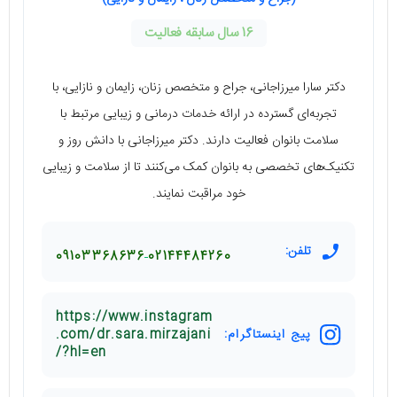
16 سال سابقه فعالیت
دکتر سارا میرزاجانی، جراح و متخصص زنان، زایمان و نازایی، با
تجربه‌ای گسترده در ارائه خدمات درمانی و زیبایی مرتبط با
سلامت بانوان فعالیت دارند. دکتر میرزاجانی با دانش روز و
تکنیک‌های تخصصی به بانوان کمک می‌کنند تا از سلامت و زیبایی
خود مراقبت نمایند.
تلفن:
09103368636
02144484260
https://www.instagram
پیج اینستاگرام:
.com/dr.sara.mirzajani
/?hl=en