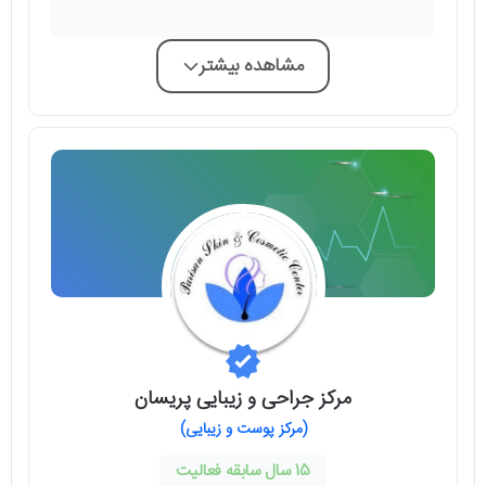
مشاهده بیشتر
مركز جراحى و زيبايى پريسان
(مرکز پوست و زیبایی)
15 سال سابقه فعالیت