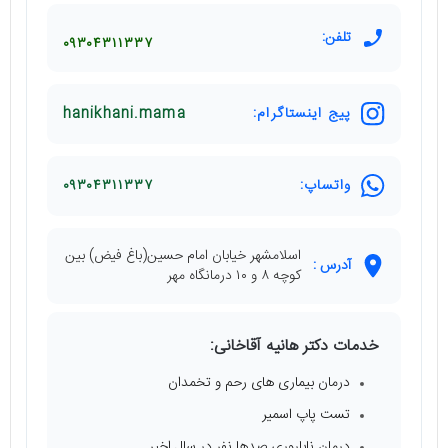
تلفن:
۰۹۳۰۴۳۱۱۳۳۷
پیج اینستاگرام:
hanikhani.mama
واتساپ:
۰۹۳۰۴۳۱۱۳۳۷
اسلامشهر خیابان امام حسین(باغ فیض) بین
آدرس :
کوچه ۸ و ۱۰ درمانگاه مهر
خدمات دکتر هانیه آقاخانی:
درمان بیماری های رحم و تخمدان
تست پاپ اسمیر
درمان ناباروری صدها نفر در سال اخیر