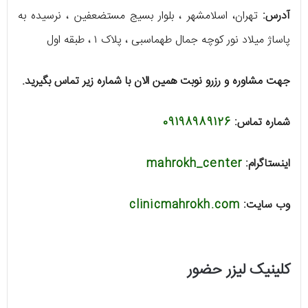
آدرس:
تهران، اسلامشهر ، بلوار بسیج مستضعفین ، نرسیده به
پاساژ میلاد نور کوچه جمال طهماسبی ، پلاک ۱ ، طبقه اول
جهت مشاوره و رزرو نوبت همین الان با شماره زیر تماس بگیرید.
شماره تماس:
09198989126
اینستاگرام:
mahrokh_center
وب سایت:
clinicmahrokh.com
کلینیک لیزر حضور