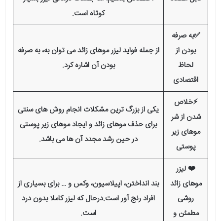
کوتاه است.
✅به صرفه
بودن از
از جمله فواید لیزر موهای زائد می‌ توان به، به صرفه‌
لحاظ
بودن آن اشاره کرد.
اقتصادی
⚡️خلاص
یکی از بزرگ‌ ترین مشکلات انجام روش‌ های سنتی
شدن از شر
برای حذف موهای زائد و ایجاد موهای زیر پوستی
موهای زیر
در حین رشد مجدد آن‌ ها می باشد.
پوستی
❤️ لیزر
موهای زائد
بند انداختن، اپیلاسیون، وکس و … برای بسیاری از
روشی
افراد رنج آور است.درحال که لیزر کاملا بدون درد
مطمئن و
است.