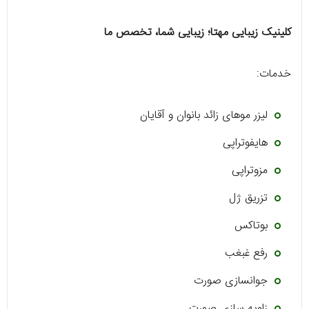
کلینیک زیبایی مهتا؛ زیبایی شما، تخصص ما
خدمات:
لیزر موهای زائد بانوان و آقایان
هایفوتراپی
مزوتراپی
تزریق ژل
بوتاکس
رفع غبغب
جوانسازی صورت
زاویه سازی صورت