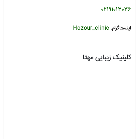
02191013036
اینستاگرام:
Hozour_clinic
کلینیک زیبایی مهتا