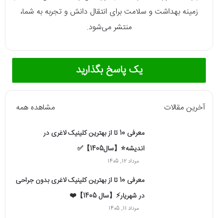
زمینه بهداشت و سلامت برای انتقال دانش و تجربه به شما،
منتشر می‌شود.
یک پاسخ بگذارید
آخرین مقالات
مشاهده همه
معرفی 10 تا از بهترین کلینیک لاغری در
اندیشه⭐【سال1405】✅
مرداد 12, 1405
معرفی 10 تا از بهترین کلینیک لاغری بدون جراحی
در شهریار⚡【سال 1405】❤️
مرداد 11, 1405