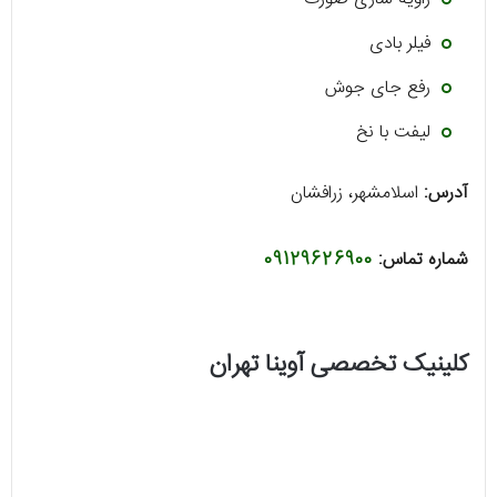
فیلر بادی
رفع جای جوش
لیفت با نخ
آدرس:
اسلامشهر، زرافشان
شماره تماس:
09129626900
کلینیک تخصصی آوینا تهران