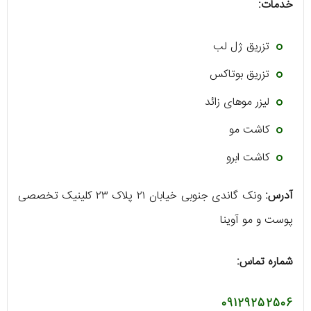
خدمات:
تزریق ژل لب
تزریق بوتاکس
لیزر موهای زائد
کاشت مو
کاشت ابرو
آدرس:
ونک گاندی جنوبی خیابان ۲۱ پلاک ۲۳ کلینیک تخصصی
پوست و مو آوینا
شماره تماس:
09129252506