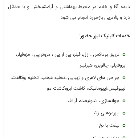
دیده آقا و خانم در محیط بهداشتی و آرامشبخش و با حداقل
درد و بالاترین بازخورد انجام می شود.
خدمات کلینیک لیزر حضور:
تزریق بوتاکس ، ژل، فیلر، پی ار پی ، مزوتراپی ، مزوفیلر،
پروفایلو، چالوپرو، هیرفیلر
جراحی های لاغری و زیبایی ،تخلیه غبغب، تخلیه بوکالفت،
لیپوفیس،لیپوماتیک، کاشت ابرو،کاشت مو
جوانسازی، اندولیفت، آر اف
لیزرموهای زائد
لیفت با نخ
ویزیت پوست