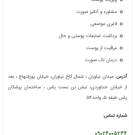
مشاوره و آنالیز صورت
لاغری موضعی
برداشت ضایعات پوستی و خال
مراقبت از پوست
درمان لک صورت
آدرس
: میدان نیاوران ، شمال کاخ نیاوران، خیابان پورابتهاج ، بعد
از خیابان خداوردی، نبش بن بست یاس ، ساختمان پزشکان
یاس طبقه ۵، واحد۵۴
شماره تماس:
09024005234