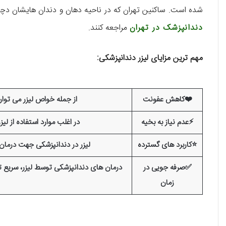
شده است. ساکنین تهران که در ناحیه دهان و دندان هایشان دچار
دندانپزشک در تهران
مراجعه کنند.
مهم ترین مزایای لیزر دندانپزشکی:
❤️
کاهش عفونت
از جمله خواص لیزر می توان 
⚡
عدم نیاز به بخیه
در اغلب موارد استفاده از لی
⭐
کاربرد های گسترده
لیزر در دندانپزشکی جهت درمان 
✅
صرفه جویی در
درمان های دندانپزشکی توسط لیزر، سریع 
زمان