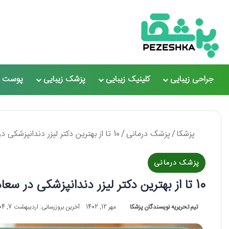
جراحی زیبایی
کلینیک زیبایی
پزشک زیبایی
پوست و
پزشکا
/
پزشک درمانی
/
10 تا از بهترین دکتر لیزر دندانپزشکی در سعادت آباد✅【سال1405】⭐
پزشک درمانی
10 تا از بهترین دکتر لیزر دندانپزشکی در سعادت آباد✅【سال1405】⭐
تیم تحریریه نویسندگان پزشکا
مهر 12, 1402
آخرین بروزرسانی: اردیبهشت 7, 1404