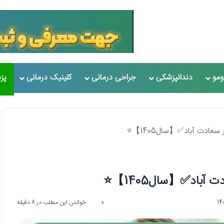
مو
دندانپزشکی
جراحی درمانی
کلینیک درمانی
پز
0
خواندن این مطلب در 8 دقیقه