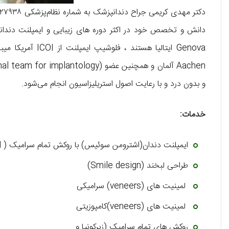
دانش و تخصص خود در اکثر دوره های زیبایی و ایمپلنت دندانی 
و بدون درد و با رعایت اصول استریلیزاسیون انجام می‌شود.
خدمات:
ایمپلنت دندان(اشترومن سوئیس) با روکش تمام سرامیک ( CAD-CAM)
طراحی لبخند (Smile design)
لمینیت های (veneers) سرامیکی
لمینیت های (veneers)کامپوزیتی
روکش های تمام سرامیک (زیرکونیا و