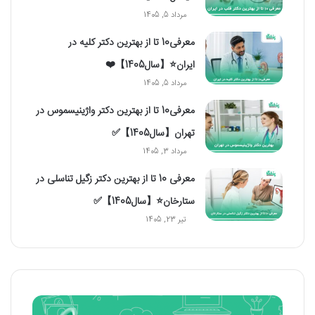
مرداد 5, 1405
معرفی10 تا از بهترین دکتر کلیه در
ایران⭐【سال1405】❤️
مرداد 5, 1405
معرفی10 تا از بهترین دکتر واژینیسموس در
تهران【سال1405】✅
مرداد 3, 1405
معرفی 10 تا از بهترین دکتر زگیل تناسلی در
ستارخان⭐【سال1405】✅
تیر 23, 1405