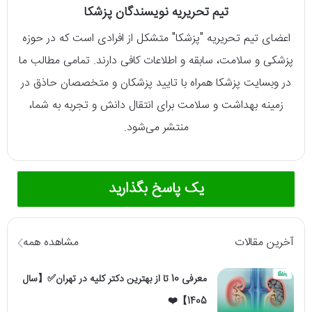
تیم تحریریه نویسندگان پزشکا
اعضای تیم تحریریه "پزشکا" متشکل از افرادی است که در حوزه
پزشکی و سلامت، سابقه و اطلاعات کافی دارند. تمامی مطالب ما
در وبسایت پزشکا همراه با تایید پزشکان و متخصصان حاذق در
زمینه بهداشت و سلامت برای انتقال دانش و تجربه به شما،
منتشر می‌شود.
یک پاسخ بگذارید
آخرین مقالات
مشاهده همه
معرفی 10 تا از بهترین دکتر کلیه در تهران✅【سال
1405】❤️