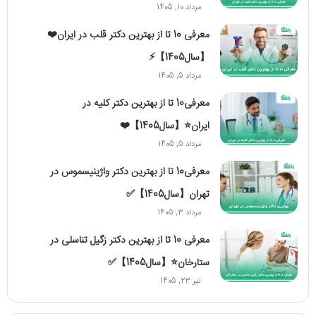
مرداد 10, 1405
معرفی 10 تا از بهترین دکتر قلب در ایران❤️
【سال1405】⚡️
مرداد 5, 1405
معرفی10 تا از بهترین دکتر کلیه در
ایران⭐【سال1405】❤️
مرداد 5, 1405
معرفی10 تا از بهترین دکتر واژینیسموس در
تهران【سال1405】✅
مرداد 3, 1405
معرفی 10 تا از بهترین دکتر زگیل تناسلی در
ستارخان⭐【سال1405】✅
تیر 23, 1405