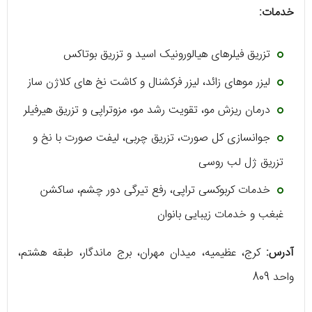
خدمات:
تزریق فیلرهای هیالورونیک اسید و تزریق بوتاکس
لیزر موهای زائد، لیزر فرکشنال و کاشت نخ ‌های کلاژن ساز
درمان ریزش مو، تقویت رشد مو، مزوتراپی و تزریق هیرفیلر
جوانسازی کل صورت، تزریق چربی، لیفت صورت با نخ و
تزریق ژل لب روسی
خدمات کربوکسی تراپی، رفع تیرگی دور چشم، ساکشن
غبغب و خدمات زیبایی بانوان
آدرس:
کرج، عظیمیه، میدان مهران، برج ماندگار، طبقه هشتم،
واحد 809