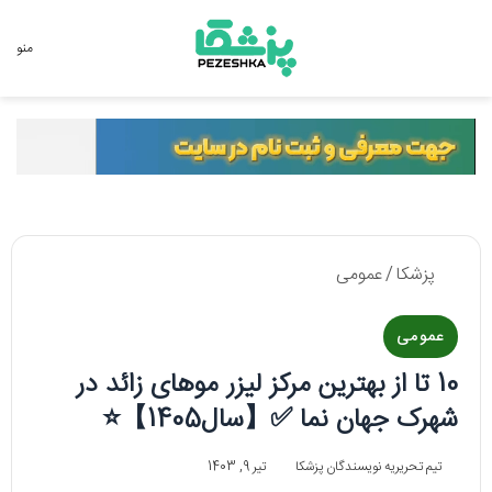
جستجو برای
منو
پزشکا
/
عمومی
عمومی
10 تا از بهترین مرکز لیزر موهای زائد در
شهرک جهان نما ✅【سال1405】⭐
تیم تحریریه نویسندگان پزشکا
تیر 9, 1403