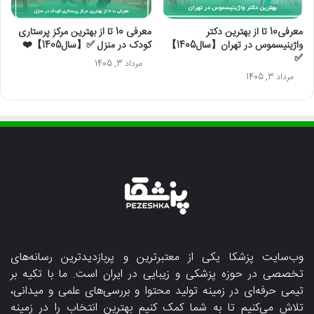
معرفی10 تا از بهترین دکتر
معرفی 10 تا از بهترین مرکز پرستاری
واژینیسموس در تهران【سال1405】
کودک در منزل ✅【سال1405】❤️
✅
مرداد 3, 1405
مرداد 3, 1405
وب‌سایت پزشکا یکی از معتبرترین و پربازدیدترین رسانه‌های
تخصصی در حوزه پزشکی و زیبایی در ایران است. ما با تکیه بر
تیمی حرفه‌ای در زمینه تولید محتوا و بررسی‌های علمی و میدانی،
تلاش می‌کنیم تا به شما کمک کنیم بهترین انتخاب را در زمینه