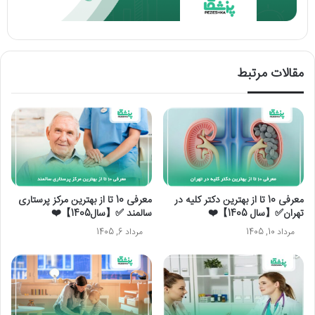
مقالات مرتبط
معرفی 10 تا از بهترین دکتر کلیه در
معرفی 10 تا از بهترین مرکز پرستاری
تهران✅【سال 1405】❤️
سالمند ✅【سال1405】❤️
مرداد 10, 1405
مرداد 6, 1405