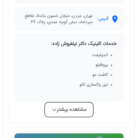
تهران، جردن، خیابان نلسون ماندلا، تقاطع
آدرس :
میرداماد، نبش کوچه عمدی، پلاک 67
خدمات کلینیک دکتر نیلفروش زاده:
اندولیفت
پروفایلو
کاشت مو
لیزر پاکسازی تاتو
مشاهده بیشتر