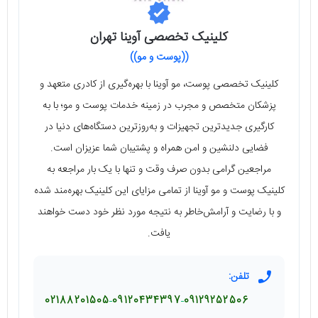
کلینیک تخصصی آوینا تهران
((پوست و مو))
کلینیک تخصصی پوست، مو آوینا با بهره‌گیری از کادری متعهد و
پزشکان متخصص و مجرب در زمینه خدمات پوست و مو؛ با به
کارگیری جدیدترین تجهیزات و به‌روزترین دستگاه‌های دنیا در
فضایی دلنشین و امن همراه و پشتیبان شما عزیزان است.
مراجعین گرامی بدون صرف وقت و تنها با یک بار مراجعه به
کلینیک پوست و مو آوینا از تمامی مزایای این کلینیک بهره‌مند شده
و با رضایت و آرامش‌خاطر به نتیجه مورد نظر خود دست خواهند
یافت.
تلفن:
02188201505
09120434397
09129252506