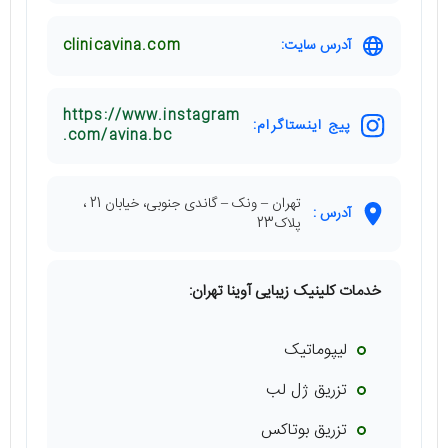
آدرس سایت:
clinicavina.com
https://www.instagram
پیج اینستاگرام:
.com/avina.bc
تهران – ونک – گاندی جنوبی، خیابان 21 ،
آدرس :
پلاک23
خدمات کلینیک زیبایی آوینا تهران:
لیپوماتیک
تزریق ژل لب
تزریق بوتاکس