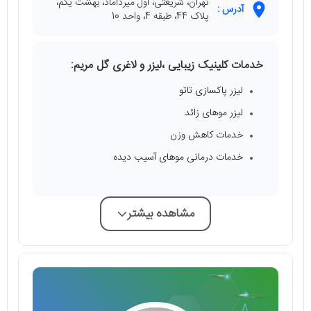
تهران، شریعتی، اول میرداماد، بهشت یکم،
آدرس :
پلاک 44، طبقه 4، واحد 10
خدمات کلینیک زیبایی ،لیزر و لاغری گل مریم:
لیزر پاکسازی تاتو
لیزر موهای زائد
خدمات کاهش وزن
خدمات درمانی موهای آسیب دیده
مشاهده بیشتر