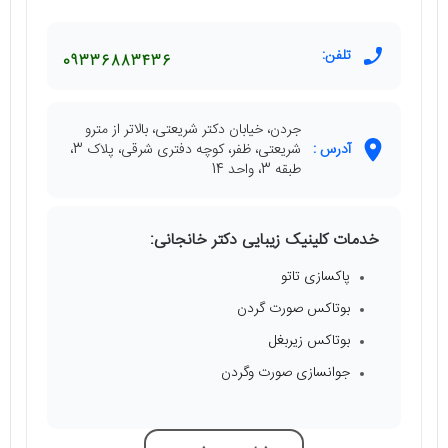
تلفن:
09336883436
جردن، خیابان دکتر شریعتی، بالاتر از مترو
آدرس :
شریعتی، ظفر، کوچه دفتری شرقی، پلاک 3،
طبقه 3، واحد 14
خدمات کلینیک زیبایی دکتر خانجانی:
پاکسازی تاتو
بوتاکس صورت گردن
بوتاکس زیربغل
جوانسازی صورت وگردن