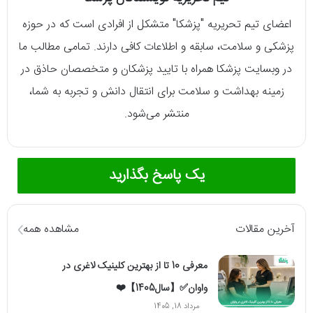
اعضای تیم تحریریه "پزشکا" متشکل از افرادی است که در حوزه
پزشکی و سلامت، سابقه و اطلاعات کافی دارند. تمامی مطالب ما
در وبسایت پزشکا همراه با تایید پزشکان و متخصصان حاذق در
زمینه بهداشت و سلامت برای انتقال دانش و تجربه به شما،
منتشر می‌شود.
یک پاسخ بگذارید
آخرین مقالات
مشاهده همه
معرفی 10 تا از بهترین کلینیک لاغری در
واوان✅【سال1405】❤️
مرداد 18, 1405