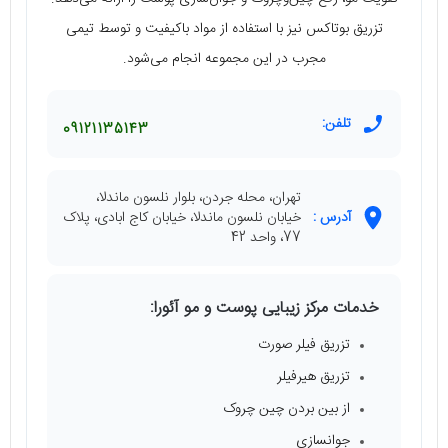
تزریق بوتاکس نیز با استفاده از مواد باکیفیت و توسط تیمی
مجرب در این مجموعه انجام می‌شود.
تلفن:
09121135143
تهران، محله جردن، بلوار نلسون ماندلا،
آدرس :
خیابان نلسون ماندلا، خیابان کاج ابادی، پلاک
77، واحد 42
خدمات مرکز زیبایی پوست و مو آئورا:
تزریق فیلر صورت
تزریق هیرفیلر
از بین بردن چین چروک
جوانسازی