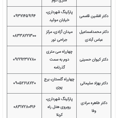
متری دوم
پارکینگ شهرداری،
دکتر افشین قاسمی
09371459194
خیابان موئید
دکتر محمداسماعیل
میدان آزادی، مرکز
08338221300
عباس آبادی
جراحی نور
چهارراه سی متری
دکتر کیوان حسینی
دوم به سمت
09199237780
گذرنامه
چهارراه گلستان، برج
دکتر بهزاد سلیمانی
09052618720
پوی
پارکینگ شهرداری،
دکتر طاهره مرادی
روبروی هتل راه
08317280416
وفا
کربلا