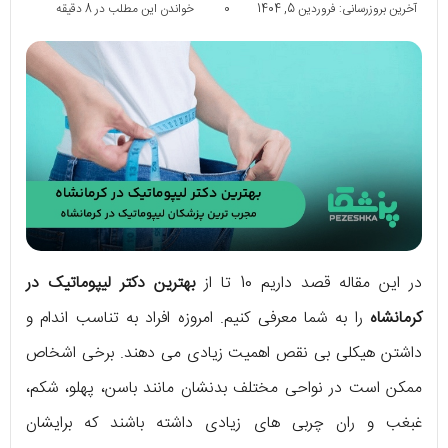
آخرین بروزرسانی: فروردین 5, 1404
0
خواندن این مطلب در 8 دقیقه
در این مقاله قصد داریم 10 تا از
بهترین دکتر لیپوماتیک در
کرمانشاه
را به شما معرفی کنیم. امروزه افراد به تناسب اندام و
داشتن هیکلی بی نقص اهمیت زیادی می دهند. برخی اشخاص
ممکن است در نواحی مختلف بدنشان مانند باسن، پهلو، شکم،
غبغب و ران چربی های زیادی داشته باشند که برایشان