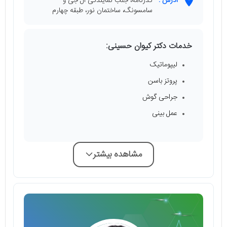
آدرس :
گذرنامه، جنب نمایندگی ال جی و
سامسونگ، ساختمان نور، طبقه چهارم
خدمات دکتر کیوان حسینی:
لیپوماتیک
پروتز باسن
جراحی گوش
عمل بینی
مشاهده بیشتر