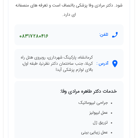
شود. دکتر مرادی وفا پزشکی باانصاف است و تعرفه های منصفانه
ای دارد.
تلفن:
08317280416
کرمانشاه، پارکینگ شهرداری، روبروی هتل راه
آدرس :
کربلا، جنب ساختمان دکتر نظرنیا، طبقه اول،
بالای لوازم پزشکی آیدا
خدمات دکتر طاهره مرادی وفا:
جراحی لیپوماتیک
عمل لیپولیز
تزریق ژل
عمل زیبایی بینی