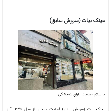
عینک بیات (سروش سابق)
با سلام خدمت یاران همیشگی
عینک بیات (سروش سابق) فعالیت خود را از سال ۱۳۳۵ آغاز