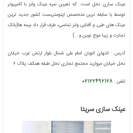
عینک سازی نخل است که تعیین نمره عینک ولنز با کامپیوتر
توسط با سابقه ترین متخصص اپتومتریست کشور جدید ترین
عینک های طبی و آفتابی ولنز تماسی، طرف قرار داد بیمه ها(بانک
تجارت و زیبا موج نوین و….)
آدرس : انتهای اتوبان امام علی شمال بلوار ارتش غرب خیابان
نخل خیابان مروارید مجتمع تجاری نخل طبقه همکف پلاک ۶
تلفن :
02122492128
عینک سازی سریتا