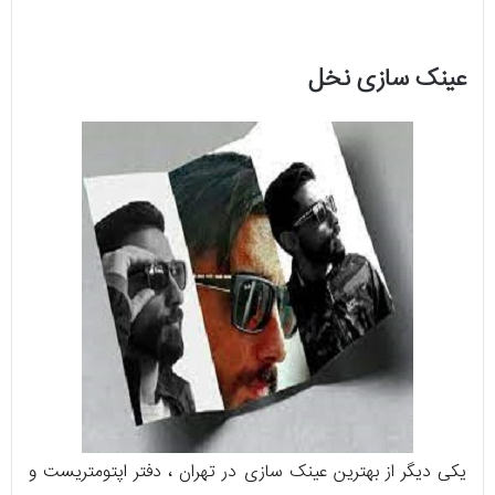
عینک سازی نخل
یکی دیگر از بهترین عینک سازی در تهران ، دفتر اپتومتریست و