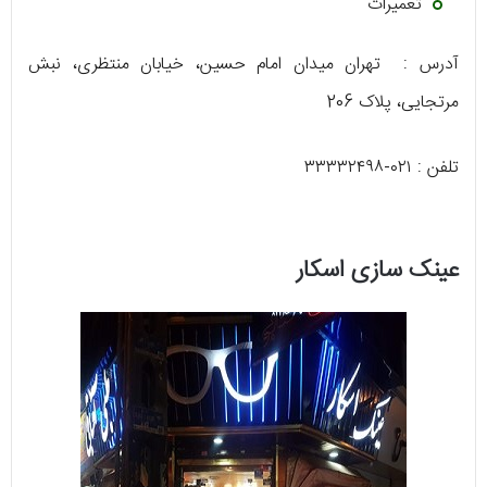
تعمیرات
آدرس : تهران میدان امام حسین، خیابان منتظری، نبش
مرتجایی، پلاک 206
تلفن : ۰۲۱-۳۳۳۳۲۴۹۸
عینک سازی اسکار