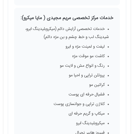
خدمات مرکز تخصصی مریم مجیدی ( مایا میکرو):
خدمات تخصصی آرایش دائم (میکروبلیدینگ ابرو،
شیدینگ لب و خط چشم و بن مژه دائم)
لیفت و لمینت مژه و ابرو
کاشت مو موقت مژه
رنگ و انواع مش و لایت مو
پروتئن تراپی و احیا مو
کراتین مو
فشیال حرفه ای پوست
کلاژن تراپی و جوانسازی پوست
میکاپ و گریم حرفه ای
میکروبلیدینگ ابرو
فیبروز هایپر نچرال