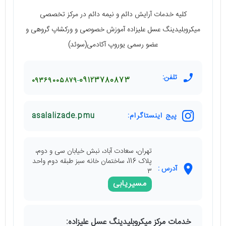
کلیه خدمات آرایش دائم و نیمه دائم در مرکز تخصصی
میکروبلیدینگ عسل علیزاده آموزش خصوصی و ورکشاپ گروهی و
عضو رسمی یوروپ آکادمی(سوئد)
تلفن:
۰۹۳۶۹۰۰۵۸۷۹
09123780873
پیج اینستاگرام:
asalalizade.pmu
تهران، سعادت آباد، نبش خیابان سی و دوم،
پلاک 116، ساختمان خانه سبز طبقه دوم واحد
آدرس :
۳
مسیریابی
خدمات مرکز میکروبلیدینگ عسل علیزاده: