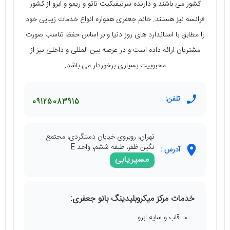
کشور می‌ باشند و دارنده سرتیفیکیت تاتو و ریمو و ابرو از کشور
فرانسه نیز هستند. خانم جعفری همواره انواع خدمات زیبایی خود
را مطابق با استاندارد های روز دنیا و بر اساس حفظ تناسب صورت
مشتریان ارائه داده است و در عرصه بین المللی و داخلی نیز از
محبوبیت بسیاری برخوردار می‌ باشد.
تلفن:
09125083915
تهران، روبروی خیابان دستگردی، مجتمع
نگین ظفر، طبقه ششم، واحد E
آدرس :
مسیریابی
خدمات مرکز میکروبلیدینگ بانو جعفری:
قاب و سایه ابرو