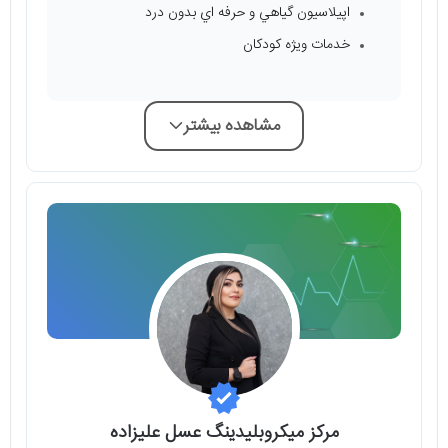
اپيلاسيون گياهي و حرفه اي بدون درد
خدمات ويژه كودكان
مشاهده بیشتر
مرکز میکروبلیدینگ عسل علیزاده