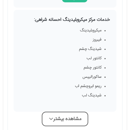
خدمات مرکز میکروبلیدینگ احسانه شراهی:
میکروبلیدینگ‌
فیبروز
شیدینگ چشم‌
کانتور لب
کانتور چشم‌
ساکورالیپس
ریمو ابرو‌چشم اب
شیدینگ لب
مشاهده بیشتر