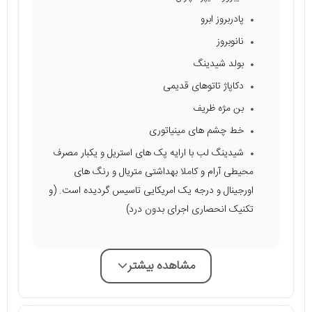
پادربروز ابرو
نانوبروز
بولد شیدینگ
دکاپاژ تاتوهای قدیمی
بن مژه ظریف
خط چشم های مینیاتوری
شیدینگ لب با ارایه پک های استریل و یکبار مصرف
محیطی آرام و کاملا بهداشتی متریال و رنگ های
اورجینال و درجه یک امریکایی تاسیس گردیده است. (و
تکنیک انحصاری اجرای بدون درد)
مشاهده بیشتر