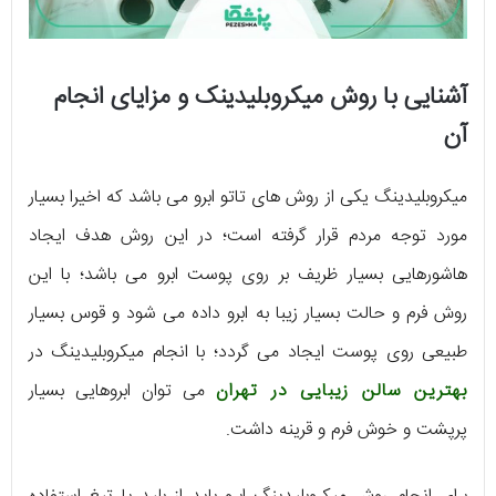
آشنایی با روش میکروبلیدینک و مزایای انجام
آن
میکروبلیدینگ یکی از روش های تاتو ابرو می باشد که اخیرا بسیار
مورد توجه مردم قرار گرفته است؛ در این روش هدف ایجاد
هاشورهایی بسیار ظریف بر روی پوست ابرو می باشد؛ با این
روش فرم و حالت بسیار زیبا به ابرو داده می شود و قوس بسیار
طبیعی روی پوست ایجاد می گردد؛ با انجام میکروبلیدینگ در
بهترین سالن زیبایی در تهران
می توان ابروهایی بسیار
پرپشت و خوش فرم و قرینه داشت.