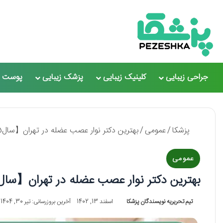
جراحی زیبایی
کلینیک زیبایی
پزشک زیبایی
پوست و
پزشکا
/
عمومی
/
بهترین دکتر نوار عصب عضله در تهران【سال1405】❤️ + لیست 10 تایی
عمومی
بهترین دکتر نوار عصب عضله در تهران【سال1405】❤️ + لیست 10 تایی
تیم تحریریه نویسندگان پزشکا
اسفند 13, 1402
آخرین بروزرسانی: تیر 30, 1404