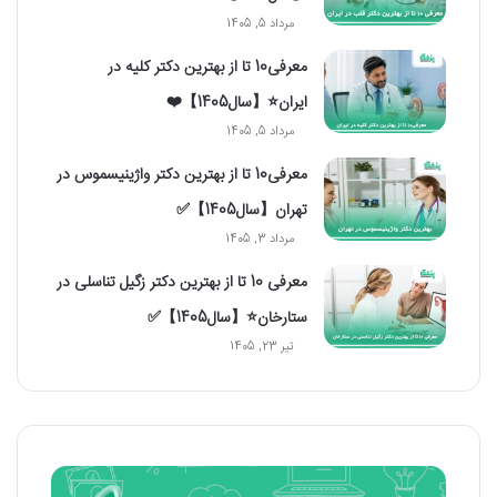
مرداد 5, 1405
معرفی10 تا از بهترین دکتر کلیه در
ایران⭐【سال1405】❤️
مرداد 5, 1405
معرفی10 تا از بهترین دکتر واژینیسموس در
تهران【سال1405】✅
مرداد 3, 1405
معرفی 10 تا از بهترین دکتر زگیل تناسلی در
ستارخان⭐【سال1405】✅
تیر 23, 1405