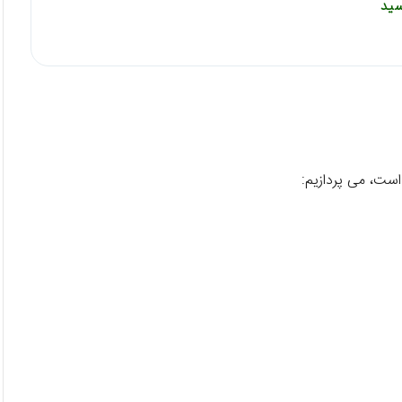
ست، می پردازیم: