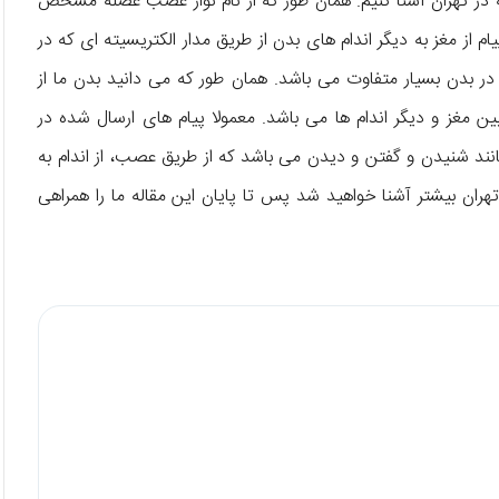
له در تهران آشنا کنیم. همان طور که از نام نوار عصب عضله مشخص
از مغز به دیگر اندام های بدن از طریق مدار الکتریسیته ای که در
در بدن بسیار متفاوت می باشد. همان طور که می دانید بدن ما از
ن مغز و دیگر اندام ها می باشد. معمولا پیام های ارسال شده در
د شنیدن و گفتن و دیدن می باشد که از طریق عصب، از اندام به
هران بیشتر آشنا خواهید شد پس تا پایان این مقاله ما را همراهی