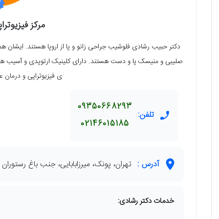
مرکز فیزیوترا
دکتر حبیب رشادی فلوشیب جراحی زانو و پا از اروپا هستند. ایشا
صلیبی و منیسک پا و دست هستند. دارای کلینیک ارتوپدی و آسیب های
ی فیزیوتراپی و درمان 
09350668293
تلفن:
02146015185
آدرس :
تهران، پونک، میرزابابایی، جنب باغ رستوران لاله
خدمات دکتر رشادی: