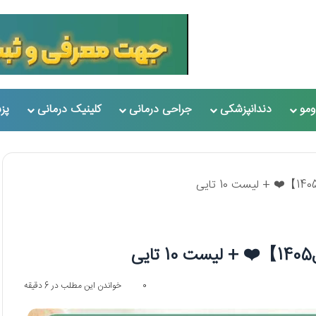
مو
دندانپزشکی
جراحی درمانی
کلینیک درمانی
پز
0
خواندن این مطلب در 6 دقیقه