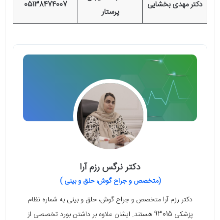
دکتر مهدی بخشایی
05138474007
پرستار
دکتر نرگس رزم آرا
(متخصص و جراح گوش، حلق و بینی )
دکتر رزم آرا متخصص و جراح گوش، حلق و بینی به شماره نظام
پزشکی 93015 هستند. ایشان علاوه بر داشتن بورد تخصصی از