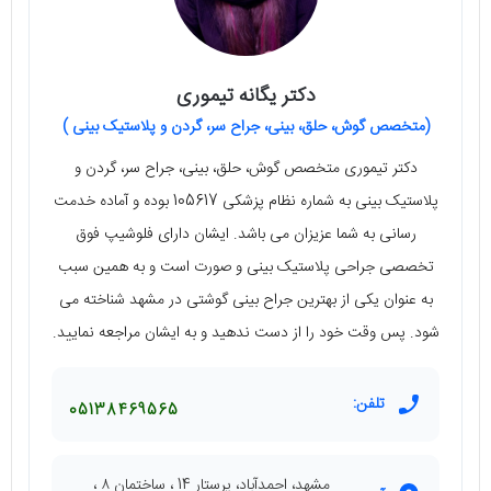
دکتر یگانه تیموری
(متخصص گوش، حلق، بینی، جراح سر، گردن و پلاستیک بینی )
دکتر تیموری متخصص گوش، حلق، بینی، جراح سر، گردن و
پلاستیک بینی به شماره نظام پزشکی 105617 بوده و آماده خدمت
رسانی به شما عزیزان می باشد. ایشان دارای فلوشیپ فوق
تخصصی جراحی پلاستیک بینی و صورت است و به همین سبب
به عنوان یکی از بهترین جراح بینی گوشتی در مشهد شناخته می
شود. پس وقت خود را از دست ندهید و به ایشان مراجعه نمایید.
تلفن:
05138469565
مشهد، احمدآباد، پرستار 14 ، ساختمان ۸ ،