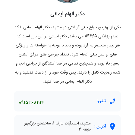
دکتر الهام ایمانی
یکی از بهترین جراح بینی گوشتی در مشهد، دکتر الهام ایمانی با کد
نظام پزشکی 114465 می باشد. دکتر ایمانی بر این باور است که
هر بیمار منحصر به فرد بوده و باید با توجه به خواسته ها و ویژگی
های او عمل بینی انجام شود. تعداد جراحی های موفق ایشان
بسیار بالا بوده و همچنین تمامی مراجعه کنندگان از جراحی انجام
شده رضایت کامل را دارند. پس وقت خود را از دست ندهید و به
دکتر الهام ایمانی مراجعه کنید.
تلفن:
09152681114
مشهد، احمدآباد، عارف 1، ساختمان بزرگمهر،
آدرس :
طبقه 3