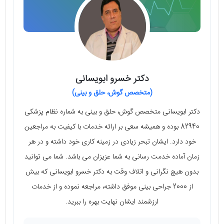
دکتر خسرو ابویسانی
(متخصص گوش، حلق و بینی)
دکتر ابویسانی متخصص گوش، حلق و بینی به شماره نظام پزشکی
82940 بوده و همیشه سعی بر ارائه خدمات با کیفیت به مراجعین
خود دارد. ایشان تبحر زیادی در زمینه کاری خود داشته و در هر
زمان آماده خدمت رسانی به شما عزیزان می باشد. شما می توانید
بدون هیچ نگرانی و اتلاف وقت به دکتر خسرو ابویسانی که بیش
از 2000 جراحی بینی موفق داشته، مراجعه نموده و از خدمات
ارزشمند ایشان نهایت بهره را ببرید.