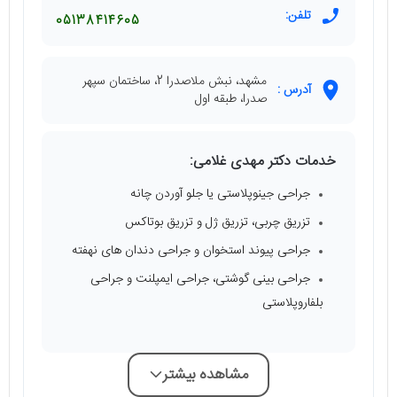
تلفن:
05138414605
مشهد، نبش ملاصدرا 2، ساختمان سپهر
آدرس :
صدرا، طبقه اول
خدمات دکتر مهدی غلامی:
جراحی جینوپلاستی یا جلو آوردن چانه
تزریق چربی، تزریق ژل و تزریق بوتاکس
جراحی پیوند استخوان و جراحی دندان های نهفته
جراحی بینی گوشتی، جراحی ایمپلنت و جراحی
بلفاروپلاستی
مشاهده بیشتر