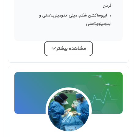
گردن
لیپوساکشن شکم، مینی ابدومینوپلاستی و
ابدومینوپلاستی
مشاهده بیشتر