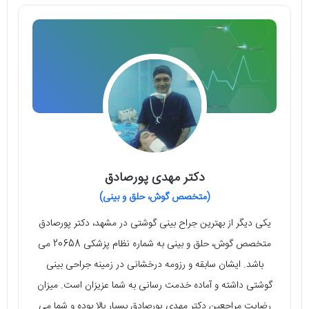
دکتر مهدی پورصادق
(متخصص گوش، حلق و بینی)
یکی دیگر از بهترین جراح بینی گوشتی در مشهد، دکتر پورصادق
متخصص گوش، حلق و بینی به شماره نظام پزشکی 20658 می
باشد. ایشان سابقه و رزومه درخشانی در زمینه جراحی بینی
گوشتی داشته و آماده خدمت رسانی به شما عزیزان است. میزان
رضایت مراجعین دکتر مهدی پورصادق بسیار بالا بوده و شما می