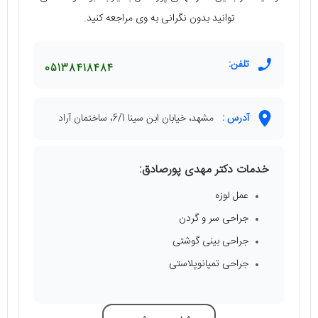
توانید بدون نگرانی به وی مراجعه کنید.
تلفن:
05138418484
آدرس :
مشهد، خیابان ابن سینا 6/1، ساختمان آراد
خدمات دکتر مهدی پورصادق:
عمل لوزه
جراحی سر و گردن
جراحی بینی گوشتی
جراحی تمپانوپلاستی