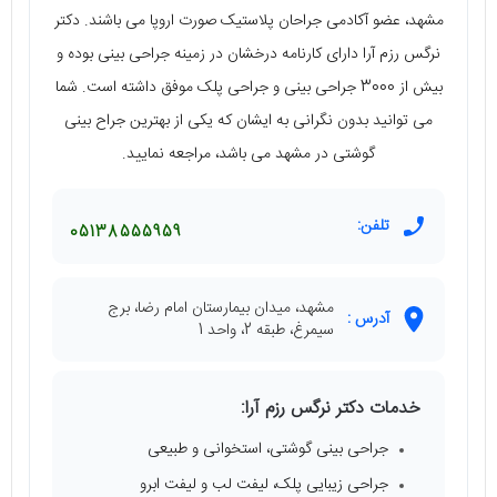
مشهد، عضو آکادمی جراحان پلاستیک صورت اروپا می باشند. دکتر
نرگس رزم آرا دارای کارنامه درخشان در زمینه جراحی بینی بوده و
بیش از 3000 جراحی بینی و جراحی پلک موفق داشته است. شما
می توانید بدون نگرانی به ایشان که یکی از بهترین جراح بینی
گوشتی در مشهد می باشد، مراجعه نمایید.
تلفن:
05138555959
مشهد، میدان بیمارستان امام رضا، برج
آدرس :
سیمرغ، طبقه 2، واحد 1
خدمات دکتر نرگس رزم آرا:
جراحی بینی گوشتی، استخوانی و طبیعی
جراحی زیبایی پلک، لیفت لب و لیفت ابرو