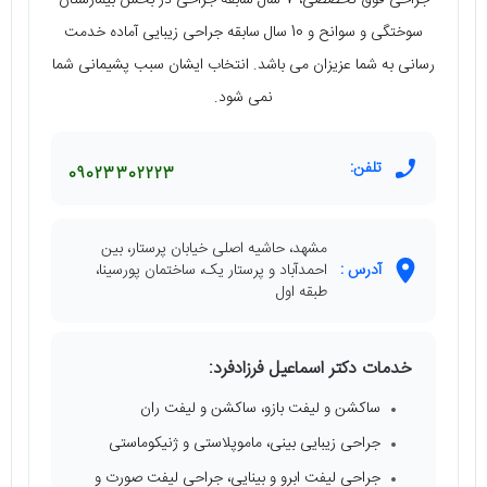
سوختگی و سوانح و 10 سال سابقه جراحی زیبایی آماده خدمت
رسانی به شما عزیزان می باشد. انتخاب ایشان سبب پشیمانی شما
نمی شود.
تلفن:
09023302223
مشهد، حاشیه اصلی خیابان پرستار، بین
آدرس :
احمدآباد و پرستار یک، ساختمان پورسینا،
طبقه اول
خدمات دکتر اسماعیل فرزادفرد:
ساکشن و لیفت بازو، ساکشن و لیفت ران
جراحی زیبایی بینی، ماموپلاستی و ژنیکوماستی
جراحی لیفت ابرو و بینایی، جراحی لیفت صورت و