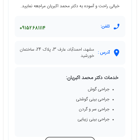
خیالی راحت و آسوده به دکتر محمد اکبریان مراجعه نمایید.
تلفن:
09152681114
مشهد، احمدآباد، عارف 3، پلاک 24، ساختمان
آدرس :
خورشید
خدمات دکتر محمد اکبریان:
جراحی گوش
جراحی بینی گوشتی
جراحی سر و گردن
جراحی بینی زیبایی