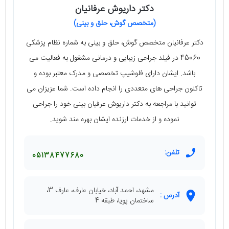
دکتر داریوش عرفانیان
(متخصص گوش، حلق و بینی)
دکتر عرفانیان متخصص گوش، حلق و بینی به شماره نظام پزشکی
45060 در فیلد جراحی زیبایی و درمانی مشغول به فعالیت می
باشد. ایشان دارای فلوشیپ تخصصی و مدرک معتبر بوده و
تاکنون جراحی های متعددی را انجام داده است. شما عزیزان می
توانید با مراجعه به دکتر داریوش عرفیان بینی خود را جراحی
نموده و از خدمات ارزنده ایشان بهره مند شوید.
تلفن:
05138477680
مشهد، احمد آباد، خیابان عارف، عارف 3،
آدرس :
ساختمان پویا، طبقه 4